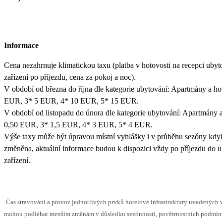
Informace
Cena nezahrnuje klimatickou taxu (platba v hotovosti na recepci uby
zařízení po příjezdu, cena za pokoj a noc).
V období od března do října dle kategorie ubytování: Apartmány a ho
EUR, 3* 5 EUR, 4* 10 EUR, 5* 15 EUR.
V období od listopadu do února dle kategorie ubytování: Apartmány a
0,50 EUR, 3* 1,5 EUR, 4* 3 EUR, 5* 4 EUR.
Výše taxy může být úpravou místní vyhlášky i v průběhu sezóny kdy
změněna, aktuální informace budou k dispozici vždy po příjezdu do 
zařízení.
Čas stravování a provoz jednotlivých prvků hotelové infrastruktury uvedených 
mohou podléhat menším změnám v důsledku sezónnosti, povětrnostních podmín