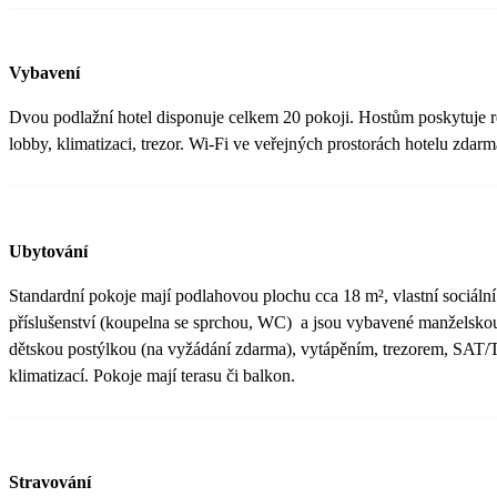
Vybavení
Dvou podlažní hotel disponuje celkem 20 pokoji. Hostům poskytuje r
lobby, klimatizaci, trezor. Wi-Fi ve veřejných prostorách hotelu zdarm
Ubytování
Standardní pokoje mají podlahovou plochu cca 18 m², vlastní sociální
příslušenství (koupelna se sprchou, WC) a jsou vybavené manželskou
dětskou postýlkou (na vyžádání zdarma), vytápěním, trezorem, SAT/
klimatizací. Pokoje mají terasu či balkon.
Stravování