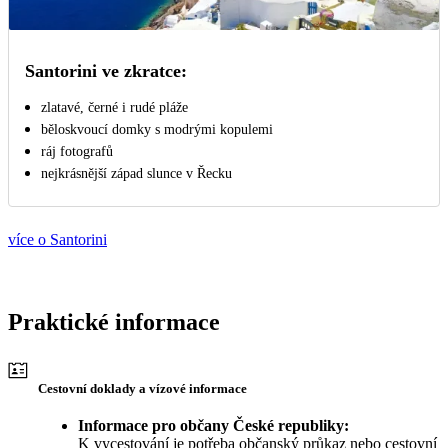
Santorini ve zkratce:
zlatavé, černé i rudé pláže
běloskvoucí domky s modrými kopulemi
ráj fotografů
nejkrásnější západ slunce v Řecku
více o Santorini
Praktické informace
Cestovní doklady a vízové informace
Informace pro občany České republiky:
K vycestování je potřeba občanský průkaz nebo cestovní