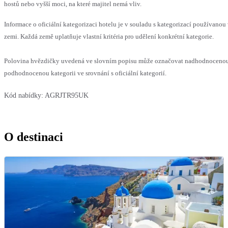
hostů nebo vyšší moci, na které majitel nemá vliv.
Informace o oficiální kategorizaci hotelu je v souladu s kategorizací používanou 
zemi. Každá země uplatňuje vlastní kritéria pro udělení konkrétní kategorie.
Polovina hvězdičky uvedená ve slovním popisu může označovat nadhodnoceno
podhodnocenou kategorii ve srovnání s oficiální kategorií.
Kód nabídky:
AGRJTR95UK
O destinaci