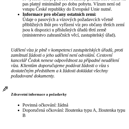
pas platný minimálně po dobu pobytu. Vízum není od
vstupu České republiky do Evropské Unie nutné.
Informace pro občany ostatních zemí:
Údaje o pasových a vízových požadavcích včetně
přibližných lhůt pro vyřízení víz pro občany třetích zemí
jsou k dispozici u příslušných úřadů třetí země
(ministerstvo zahraničních věcí, zastupitelský úřad).
Udělení víza je plně v kompetenci zastupitelských úřadů, proti
zamítnutí žádosti o jeho udělení není odvolání. Cestovní
kancelář Čedok nenese odpovědnost za případné neudělení
víza. Klientům doporučujeme podávat žádosti o víza s
dostatečným předstihem a k žádosti dokládat všechny
požadované dokumenty.
Zdravotní informace a požadavky
Povinná očkování: žádná
Doporučená očkování: žloutenka typu A, žloutenka typu
B