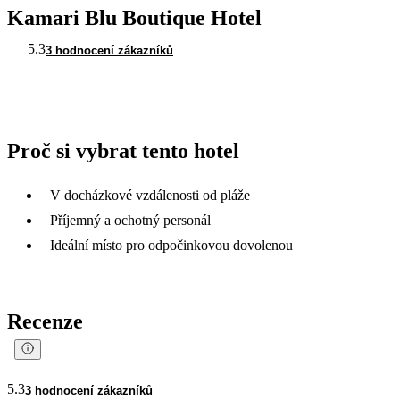
Kamari Blu Boutique Hotel
5.3
3 hodnocení zákazníků
Proč si vybrat tento hotel
V docházkové vzdálenosti od pláže
Příjemný a ochotný personál
Ideální místo pro odpočinkovou dovolenou
Recenze
5.3
3 hodnocení zákazníků