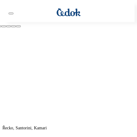
Řecko, Santorini, Kamari