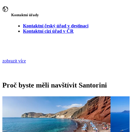
Kontaktní úřady
Kontaktní český úřad v destinaci
Kontaktní cizí úřad v ČR
zobrazit více
Proč byste měli navštívit Santorini