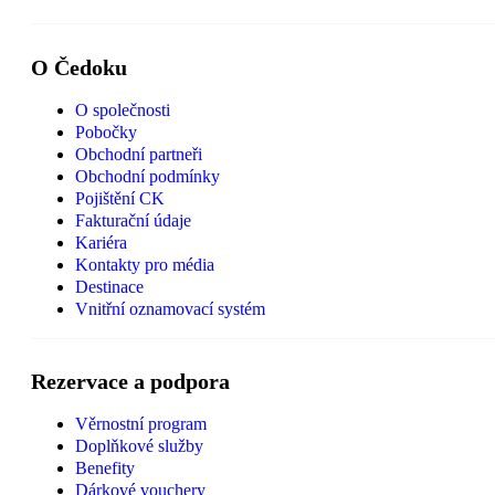
O Čedoku
O společnosti
Pobočky
Obchodní partneři
Obchodní podmínky
Pojištění CK
Fakturační údaje
Kariéra
Kontakty pro média
Destinace
Vnitřní oznamovací systém
Rezervace a podpora
Věrnostní program
Doplňkové služby
Benefity
Dárkové vouchery