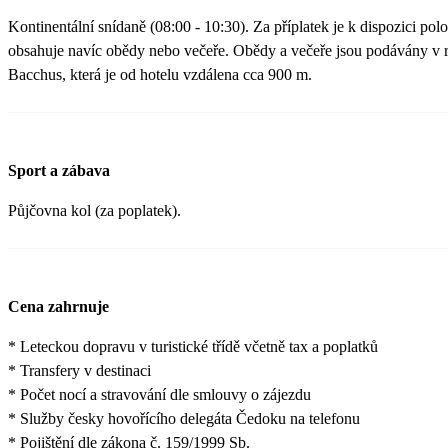
Kontinentální snídaně (08:00 - 10:30). Za příplatek je k dispozici pol
obsahuje navíc obědy nebo večeře. Obědy a večeře jsou podávány v r
Bacchus, která je od hotelu vzdálena cca 900 m.
Sport a zábava
Půjčovna kol (za poplatek).
Cena zahrnuje
* Leteckou dopravu v turistické třídě včetně tax a poplatků
* Transfery v destinaci
* Počet nocí a stravování dle smlouvy o zájezdu
* Služby česky hovořícího delegáta Čedoku na telefonu
* Pojištění dle zákona č. 159/1999 Sb.