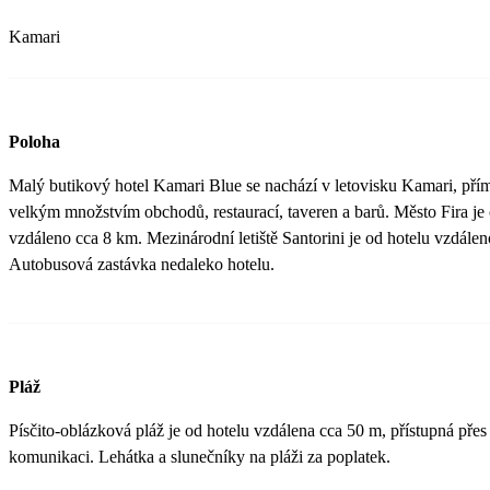
Kamari
Poloha
Malý butikový hotel Kamari Blue se nachází v letovisku Kamari, přím
velkým množstvím obchodů, restaurací, taveren a barů. Město Fira je 
vzdáleno cca 8 km. Mezinárodní letiště Santorini je od hotelu vzdále
Autobusová zastávka nedaleko hotelu.
Pláž
Písčito-oblázková pláž je od hotelu vzdálena cca 50 m, přístupná přes
komunikaci. Lehátka a slunečníky na pláži za poplatek.