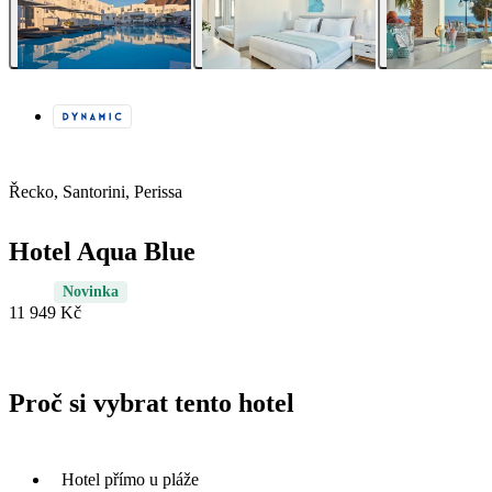
Řecko, Santorini, Perissa
Hotel Aqua Blue
Novinka
11 949 Kč
Proč si vybrat tento hotel
Hotel přímo u pláže