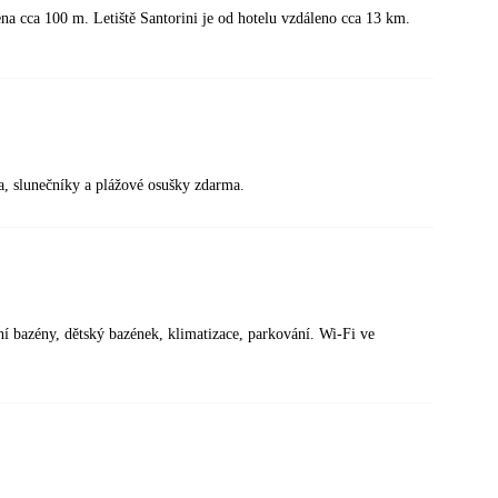
ena cca 100 m. Letiště Santorini je od hotelu vzdáleno cca 13 km.
a, slunečníky a plážové osušky zdarma.
ní bazény, dětský bazének, klimatizace, parkování. Wi-Fi ve