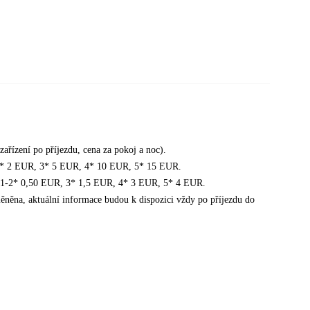
ařízení po příjezdu, cena za pokoj a noc).
1-2* 2 EUR, 3* 5 EUR, 4* 10 EUR, 5* 15 EUR.
ly 1-2* 0,50 EUR, 3* 1,5 EUR, 4* 3 EUR, 5* 4 EUR.
něna, aktuální informace budou k dispozici vždy po příjezdu do