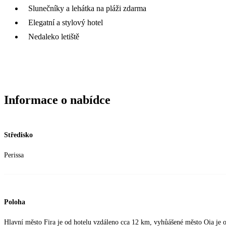
Slunečníky a lehátka na pláži zdarma
Elegatní a stylový hotel
Nedaleko letiště
Informace o nabídce
Středisko
Perissa
Poloha
Hlavní město Fira je od hotelu vzdáleno cca 12 km, vyhůášené město Oia je 