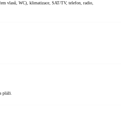
čem vlasů, WC), klimatizace, SAT/TV, telefon, radio,
 pláži.