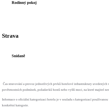
Rodinný pokoj
Strava
Snídaně
Čas stravování a provoz jednotlivých prvků hotelové infrastruktury uvedenýc
povětrnostních podmínek, požadavků hostů nebo vyšší moci, na které majitel nem
Informace o oficiální kategorizaci hotelu je v souladu s kategorizací používanou 
konkrétní kategorie.