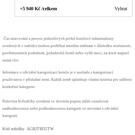
+5 940 Kč /celkem
Vybrat
Čas stravování a provoz jednotlivých prvků hotelové infrastruktury
uvedených v nabídce mohou podléhat menším změnám v důsledku sezónnosti,
povětrnostních podmínek, požadavků hostů nebo vyšší moci, na které majitel
nemá vliv.
Informace o oficiální kategorizaci hotelu je v souladu s kategorizací
používanou v příslušné zemi. Každá země uplatňuje vlastní kritéria pro udělení
konkrétní kategorie.
Polovina hvězdičky uvedená ve slovním popisu může označovat
nadhodnocenou nebo podhodnocenou kategorii ve srovnání s oficiální
kategorií.
Kód nabídky:
AGRJTRD2TW