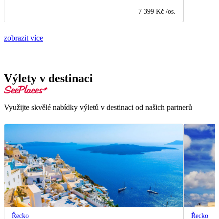
7 399 Kč
/os.
zobrazit více
Výlety v destinaci
Využijte skvělé nabídky výletů v destinaci od našich partnerů
Řecko
Řecko