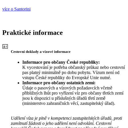
více o Santorini
Praktické informace
Cestovní doklady a vízové informace
Informace pro občany České republiky:
K vycestování je potřeba občanský průkaz nebo cestovní
pas platný minimálně po dobu pobytu. Vízum není od
vstupu České republiky do Evropské Unie nutné.
Informace pro občany ostatních zemí:
Údaje o pasových a vízových požadavcích včetně
přibližných lhůt pro vyřízení víz pro občany třetích zemí
jsou k dispozici u příslušných úřadů třetí země
(ministerstvo zahraničních věcí, zastupitelský úřad).
Udělení víza je plně v kompetenci zastupitelských úřadů, proti
zamítnutí žádosti o jeho udělení není odvolání. Cestovní