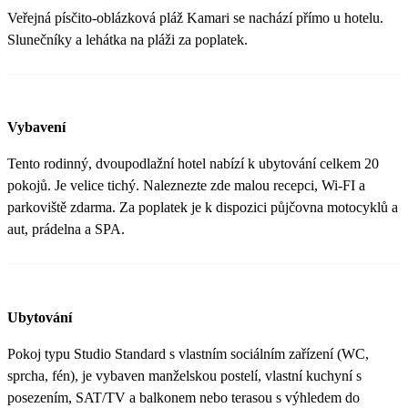
Veřejná písčito-oblázková pláž Kamari se nachází přímo u hotelu.
Slunečníky a lehátka na pláži za poplatek.
Vybavení
Tento rodinný, dvoupodlažní hotel nabízí k ubytování celkem 20
pokojů. Je velice tichý. Naleznezte zde malou recepci, Wi-FI a
parkoviště zdarma. Za poplatek je k dispozici půjčovna motocyklů a
aut, prádelna a SPA.
Ubytování
Pokoj typu Studio Standard s vlastním sociálním zařízení (WC,
sprcha, fén), je vybaven manželskou postelí, vlastní kuchyní s
posezením, SAT/TV a balkonem nebo terasou s výhledem do