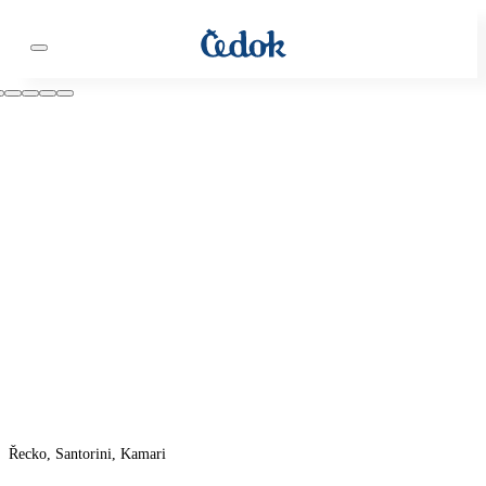
Řecko, Santorini, Kamari