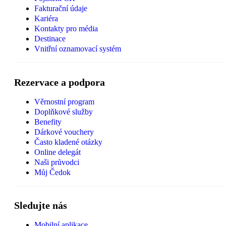
Fakturační údaje
Kariéra
Kontakty pro média
Destinace
Vnitřní oznamovací systém
Rezervace a podpora
Věrnostní program
Doplňkové služby
Benefity
Dárkové vouchery
Často kladené otázky
Online delegát
Naši průvodci
Můj Čedok
Sledujte nás
Mobilní aplikace