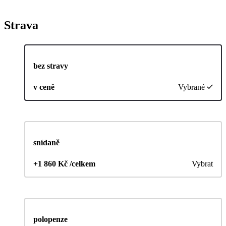
Strava
bez stravy
v ceně
Vybrané
snídaně
+1 860 Kč /celkem
Vybrat
polopenze