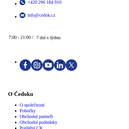
+420 296 184 910
info@cedok.cz
7:00 - 21:00 /
7 dní v týdnu
O Čedoku
O společnosti
Pobočky
Obchodní partneři
Obchodní podmínky
Pojištění CK