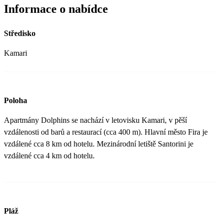
Informace o nabídce
Středisko
Kamari
Poloha
Apartmány Dolphins se nachází v letovisku Kamari, v pěší
vzdálenosti od barů a restaurací (cca 400 m). Hlavní město Fira je
vzdálené cca 8 km od hotelu. Mezinárodní letiště Santorini je
vzdálené cca 4 km od hotelu.
Pláž