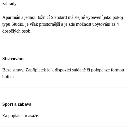
zahrady.
Apartmán s jednou ložnicí Standard má stejné vybavení jako pokoj
typu Studio, je však prostornější a je zde možnost ubytování až 4
dospělých osob.
Stravování
Beze stravy. Zapříplatek je k dispozici snídaně či polopenze formou
bufetu.
Sport a zábava
Za poplatek masáže.