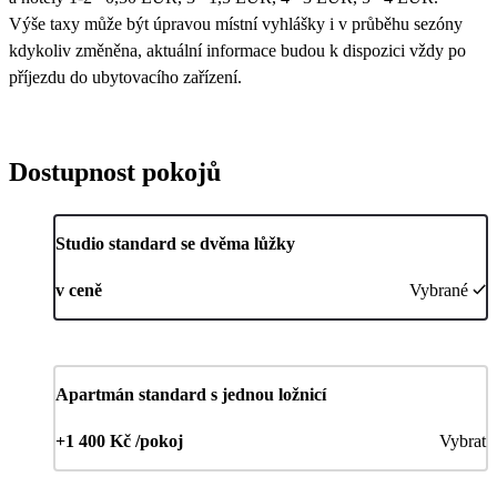
Výše taxy může být úpravou místní vyhlášky i v průběhu sezóny
kdykoliv změněna, aktuální informace budou k dispozici vždy po
příjezdu do ubytovacího zařízení.
Dostupnost pokojů
Studio standard se dvěma lůžky
v ceně
Vybrané
Apartmán standard s jednou ložnicí
+1 400 Kč /pokoj
Vybrat