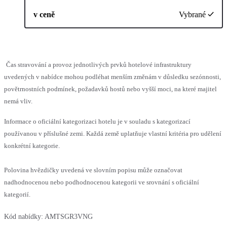
v ceně
Vybrané
Čas stravování a provoz jednotlivých prvků hotelové infrastruktury
uvedených v nabídce mohou podléhat menším změnám v důsledku sezónnosti,
povětrnostních podmínek, požadavků hostů nebo vyšší moci, na které majitel
nemá vliv.
Informace o oficiální kategorizaci hotelu je v souladu s kategorizací
používanou v příslušné zemi. Každá země uplatňuje vlastní kritéria pro udělení
konkrétní kategorie.
Polovina hvězdičky uvedená ve slovním popisu může označovat
nadhodnocenou nebo podhodnocenou kategorii ve srovnání s oficiální
kategorií.
Kód nabídky:
AMTSGR3VNG