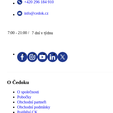
+420 296 184 910
info@cedok.cz
7:00 - 21:00 /
7 dní v týdnu
O Čedoku
O společnosti
Pobočky
Obchodní partneři
Obchodní podmínky
Pojištění CK