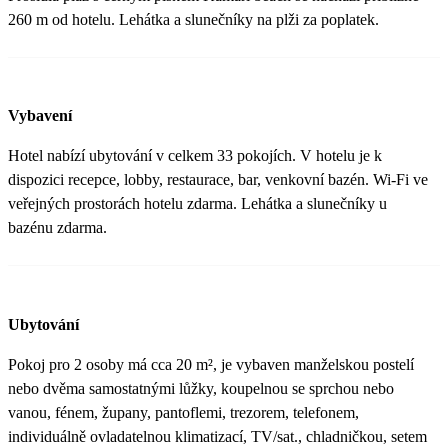
260 m od hotelu. Lehátka a slunečníky na plži za poplatek.
Vybavení
Hotel nabízí ubytování v celkem 33 pokojích. V hotelu je k
dispozici recepce, lobby, restaurace, bar, venkovní bazén. Wi-Fi ve
veřejných prostorách hotelu zdarma. Lehátka a slunečníky u
bazénu zdarma.
Ubytování
Pokoj pro 2 osoby má cca 20 m², je vybaven manželskou postelí
nebo dvěma samostatnými lůžky, koupelnou se sprchou nebo
vanou, fénem, župany, pantoflemi, trezorem, telefonem,
individuálně ovladatelnou klimatizací, TV/sat., chladničkou, setem