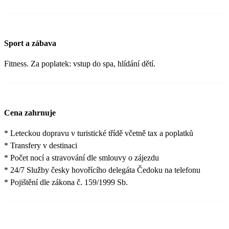
Sport a zábava
Fitness. Za poplatek: vstup do spa, hlídání dětí.
Cena zahrnuje
* Leteckou dopravu v turistické třídě včetně tax a poplatků
* Transfery v destinaci
* Počet nocí a stravování dle smlouvy o zájezdu
* 24/7 Služby česky hovořícího delegáta Čedoku na telefonu
* Pojištění dle zákona č. 159/1999 Sb.