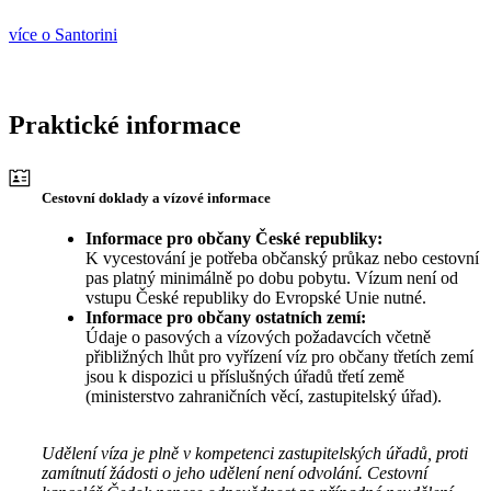
více o Santorini
Praktické informace
Cestovní doklady a vízové informace
Informace pro občany České republiky:
K vycestování je potřeba občanský průkaz nebo cestovní
pas platný minimálně po dobu pobytu. Vízum není od
vstupu České republiky do Evropské Unie nutné.
Informace pro občany ostatních zemí:
Údaje o pasových a vízových požadavcích včetně
přibližných lhůt pro vyřízení víz pro občany třetích zemí
jsou k dispozici u příslušných úřadů třetí země
(ministerstvo zahraničních věcí, zastupitelský úřad).
Udělení víza je plně v kompetenci zastupitelských úřadů, proti
zamítnutí žádosti o jeho udělení není odvolání. Cestovní