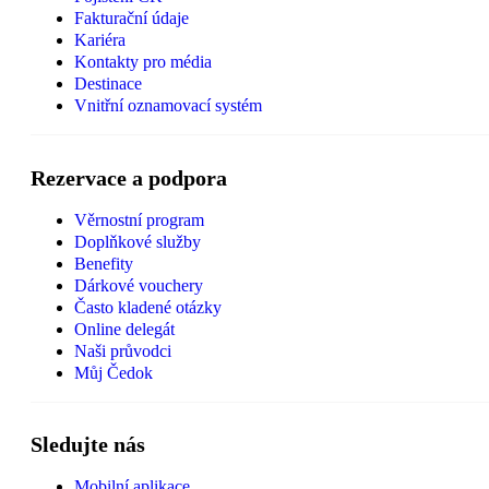
Fakturační údaje
Kariéra
Kontakty pro média
Destinace
Vnitřní oznamovací systém
Rezervace a podpora
Věrnostní program
Doplňkové služby
Benefity
Dárkové vouchery
Často kladené otázky
Online delegát
Naši průvodci
Můj Čedok
Sledujte nás
Mobilní aplikace