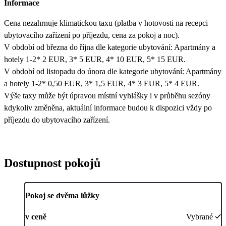
Informace
Cena nezahrnuje klimatickou taxu (platba v hotovosti na recepci
ubytovacího zařízení po příjezdu, cena za pokoj a noc).
V období od března do října dle kategorie ubytování: Apartmány a
hotely 1-2* 2 EUR, 3* 5 EUR, 4* 10 EUR, 5* 15 EUR.
V období od listopadu do února dle kategorie ubytování: Apartmány
a hotely 1-2* 0,50 EUR, 3* 1,5 EUR, 4* 3 EUR, 5* 4 EUR.
Výše taxy může být úpravou místní vyhlášky i v průběhu sezóny
kdykoliv změněna, aktuální informace budou k dispozici vždy po
příjezdu do ubytovacího zařízení.
Dostupnost pokojů
Pokoj se dvěma lůžky
v ceně
Vybrané