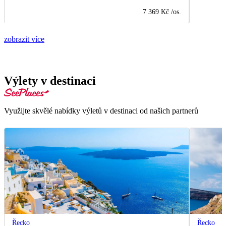
7 369 Kč
/os.
zobrazit více
Výlety v destinaci
Využijte skvělé nabídky výletů v destinaci od našich partnerů
Řecko
Řecko