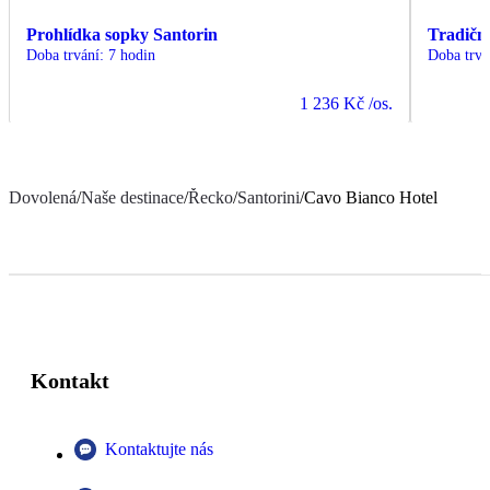
Prohlídka sopky Santorin
Tradiční
Doba trvání
:
7 hodin
Doba trvá
1 236 Kč
/os.
Dovolená
/
Naše destinace
/
Řecko
/
Santorini
/
Cavo Bianco Hotel
Kontakt
Kontaktujte nás