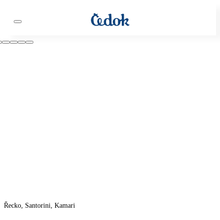
Řecko, Santorini, Kamari