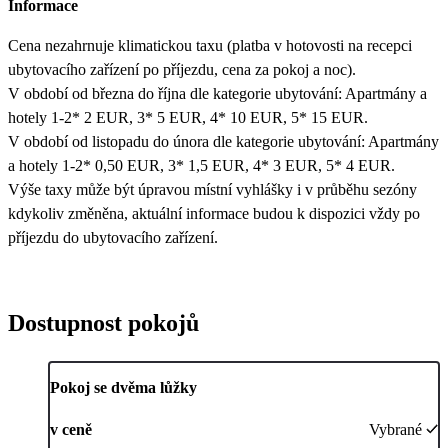
Informace
Cena nezahrnuje klimatickou taxu (platba v hotovosti na recepci
ubytovacího zařízení po příjezdu, cena za pokoj a noc).
V období od března do října dle kategorie ubytování: Apartmány a
hotely 1-2* 2 EUR, 3* 5 EUR, 4* 10 EUR, 5* 15 EUR.
V období od listopadu do února dle kategorie ubytování: Apartmány
a hotely 1-2* 0,50 EUR, 3* 1,5 EUR, 4* 3 EUR, 5* 4 EUR.
Výše taxy může být úpravou místní vyhlášky i v průběhu sezóny
kdykoliv změněna, aktuální informace budou k dispozici vždy po
příjezdu do ubytovacího zařízení.
Dostupnost pokojů
Pokoj se dvěma lůžky
v ceně
Vybrané