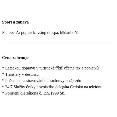
Sport a zábava
Fitness. Za poplatek: vstup do spa, hlídání dětí.
Cena zahrnuje
* Leteckou dopravu v turistické třídě včetně tax a poplatků
* Transfery v destinaci
* Počet nocí a stravování dle smlouvy o zájezdu
* 24/7 Služby česky hovořícího delegáta Čedoku na telefonu
* Pojištění dle zákona č. 159/1999 Sb.