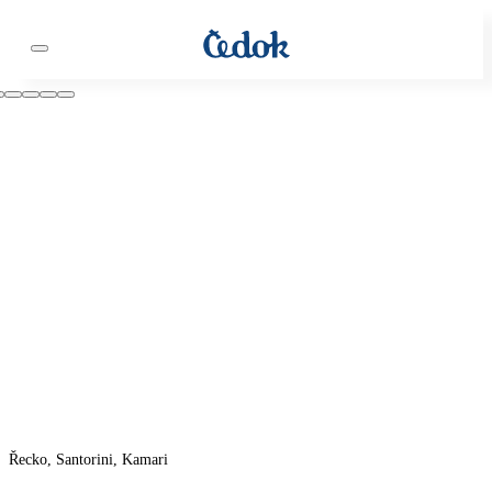
Řecko, Santorini, Kamari