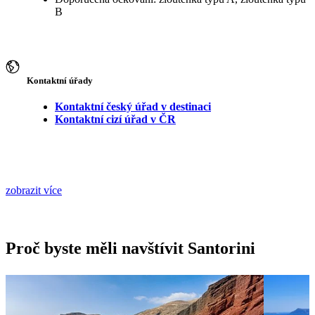
B
Kontaktní úřady
Kontaktní český úřad v destinaci
Kontaktní cizí úřad v ČR
zobrazit více
Proč byste měli navštívit Santorini