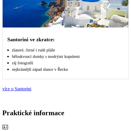
Santorini ve zkratce:
zlatavé, černé i rudé pláže
běloskvoucí domky s modrými kopulemi
ráj fotografů
nejkrásnější západ slunce v Řecku
více o Santorini
Praktické informace