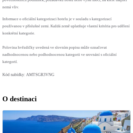
nemá vliv.
Informace o oficiální kategorizaci hotelu je v souladu s kategorizací
používanou v příslušné zemi. Každá země uplatňuje vlastní kritéria pro udělení
konkrétní kategorie.
Polovina hvězdičky uvedená ve slovním popisu může označovat
nadhodnocenou nebo podhodnocenou kategorii ve srovnání s oficiální
kategorií.
Kód nabídky:
AMTSGR3VNG
O destinaci