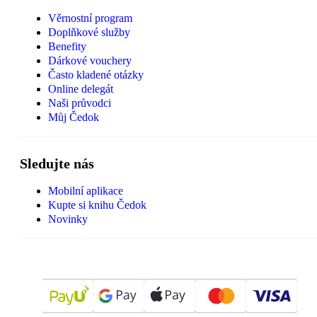
Věrnostní program
Doplňkové služby
Benefity
Dárkové vouchery
Často kladené otázky
Online delegát
Naši průvodci
Můj Čedok
Sledujte nás
Mobilní aplikace
Kupte si knihu Čedok
Novinky