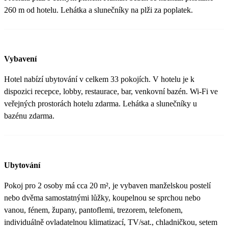
260 m od hotelu. Lehátka a slunečníky na plži za poplatek.
Vybavení
Hotel nabízí ubytování v celkem 33 pokojích. V hotelu je k
dispozici recepce, lobby, restaurace, bar, venkovní bazén. Wi-Fi ve
veřejných prostorách hotelu zdarma. Lehátka a slunečníky u
bazénu zdarma.
Ubytování
Pokoj pro 2 osoby má cca 20 m², je vybaven manželskou postelí
nebo dvěma samostatnými lůžky, koupelnou se sprchou nebo
vanou, fénem, župany, pantoflemi, trezorem, telefonem,
individuálně ovladatelnou klimatizací, TV/sat., chladničkou, setem