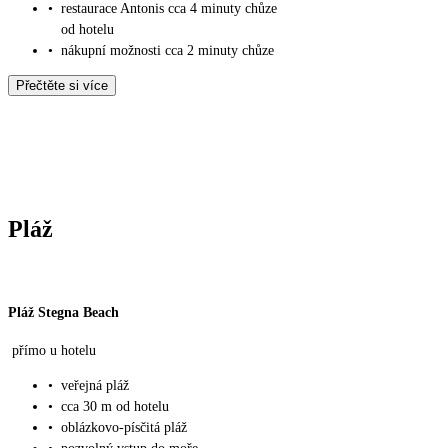
•
restaurace Antonis cca 4 minuty chůze
od hotelu
•
nákupní možnosti cca 2 minuty chůze
Přečtěte si více
Pláž
Pláž Stegna Beach
přímo u hotelu
•
veřejná pláž
•
cca 30 m od hotelu
•
oblázkovo-písčitá pláž