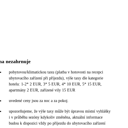
na nezahrnuje
pobytovou/klimatickou taxu (platba v hotovosti na recepci
ubytovacího zařízení při příjezdu), výše taxy dle kategorie
hotelu: 1-2* 2 EUR, 3* 5 EUR, 4* 10 EUR, 5* 15 EUR,
apartmány 2 EUR, zařízené vily 15 EUR
uvedené ceny jsou za noc a za pokoj.
upozorňujeme, že výše taxy může být úpravou místní vyhlášky
i v průběhu sezóny kdykoliv změněna, aktuální informace
budou k dispozici vždy po příjezdu do ubytovacího zařízení