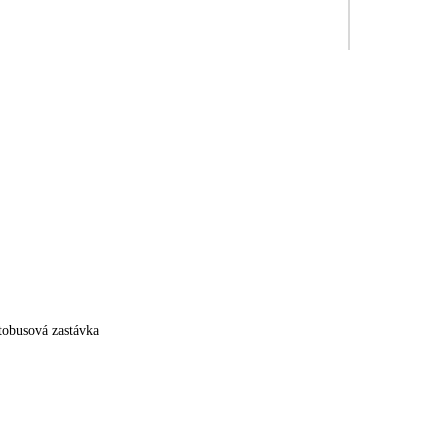
utobusová zastávka