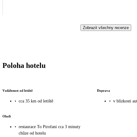
Zobrazit všechny recenze
Poloha hotelu
Vzdálenost od letiště
Doprava
•
cca 35 km od letiště
•
v blízkosti a
Okolí
•
restaurace To Pirofani cca 3 minuty
chůze od hotelu