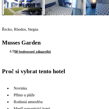
Řecko, Rhodos, Stegna
Musses Garden
4.9
58 hodnocení zákazníků
Proč si vybrat tento hotel
Novinka
Přímo u pláže
Rodinná atmosféra
Menší romantický hotel