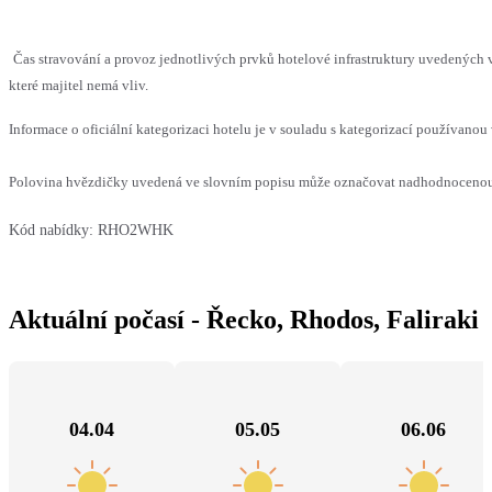
Čas stravování a provoz jednotlivých prvků hotelové infrastruktury uvedenýc
které majitel nemá vliv.
Informace o oficiální kategorizaci hotelu je v souladu s kategorizací používanou 
Polovina hvězdičky uvedená ve slovním popisu může označovat nadhodnocenou n
Kód nabídky:
RHO2WHK
Aktuální počasí - Řecko, Rhodos, Faliraki
04.04
05.05
06.06