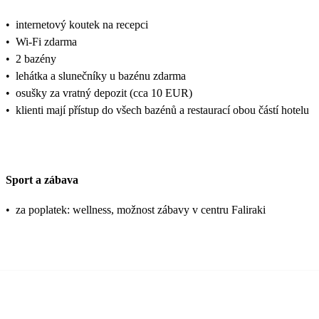
•
internetový koutek na recepci
•
Wi-Fi zdarma
•
2 bazény
•
lehátka a slunečníky u bazénu zdarma
•
osušky za vratný depozit (cca 10 EUR)
•
klienti mají přístup do všech bazénů a restaurací obou částí hotelu
Sport a zábava
•
za poplatek: wellness, možnost zábavy v centru Faliraki