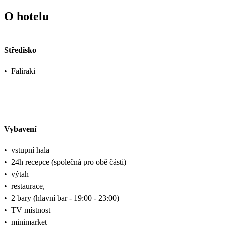
O hotelu
Středisko
•
Faliraki
Vybavení
•
vstupní hala
•
24h recepce (společná pro obě části)
•
výtah
•
restaurace,
•
2 bary (hlavní bar - 19:00 - 23:00)
•
TV místnost
•
minimarket