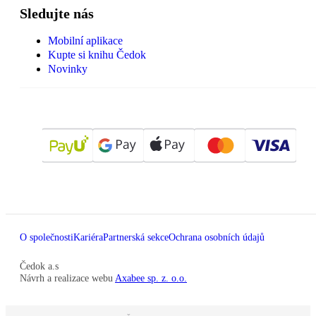
Sledujte nás
Mobilní aplikace
Kupte si knihu Čedok
Novinky
O společnosti
Kariéra
Partnerská sekce
Ochrana osobních údajů
Čedok a.s
Návrh a realizace webu
Axabee sp. z. o.o.