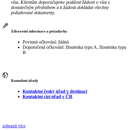
víza. Klientům doporučujeme podávat žádosti o víza s
dostatečným předstihem a k žádosti dokládat všechny
požadované dokumenty.
Zdravotní informace a požadavky
Povinná očkování: žádná
Doporučená očkování: žloutenka typu A, žloutenka typu
B
Kontaktní úřady
Kontaktní český úřad v destinaci
Kontaktní cizí úřad v ČR
zobrazit více