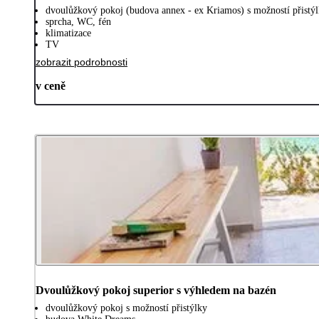
dvoulůžkový pokoj (budova annex - ex Kriamos) s možností přistý
sprcha, WC, fén
klimatizace
TV
zobrazit podrobnosti
v ceně
Dvoulůžkový pokoj superior s výhledem na bazén
dvoulůžkový pokoj s možností přistýlky