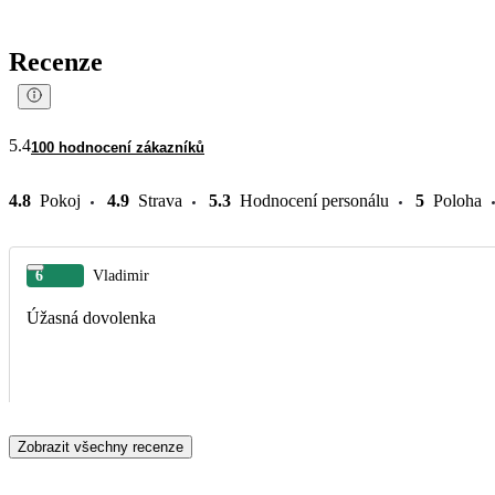
Recenze
5.4
100 hodnocení zákazníků
4.8
Pokoj
4.9
Strava
5.3
Hodnocení personálu
5
Poloha
6
Vladimir
Úžasná dovolenka
Zobrazit všechny recenze