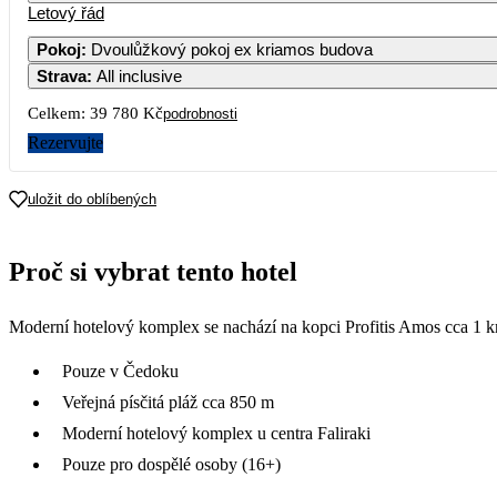
Letový řád
Pokoj
:
Dvoulůžkový pokoj ex kriamos budova
Strava
:
All inclusive
Celkem:
39 780 Kč
podrobnosti
Rezervujte
uložit do oblíbených
Proč si vybrat tento hotel
Moderní hotelový komplex se nachází na kopci Profitis Amos cca 1 k
Pouze v Čedoku
Veřejná písčitá pláž cca 850 m
Moderní hotelový komplex u centra Faliraki
Pouze pro dospělé osoby (16+)