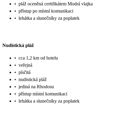
•
pláž oceněná certifikátem Modrá vlajka
•
přístup po místní komunikaci
•
lehátka a slunečníky za poplatek
Nudistická pláž
•
cca 1,2 km od hotelu
•
veřejná
•
písčitá
•
nudistická pláž
•
jediná na Rhodosu
•
přístup místní komunikaci
•
lehátka a slunečníky za poplatek