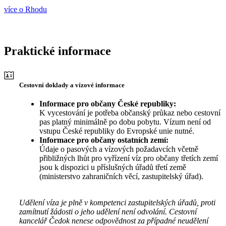
více o Rhodu
Praktické informace
Cestovní doklady a vízové informace
Informace pro občany České republiky:
K vycestování je potřeba občanský průkaz nebo cestovní
pas platný minimálně po dobu pobytu. Vízum není od
vstupu České republiky do Evropské unie nutné.
Informace pro občany ostatních zemí:
Údaje o pasových a vízových požadavcích včetně
přibližných lhůt pro vyřízení víz pro občany třetích zemí
jsou k dispozici u příslušných úřadů třetí země
(ministerstvo zahraničních věcí, zastupitelský úřad).
Udělení víza je plně v kompetenci zastupitelských úřadů, proti
zamítnutí žádosti o jeho udělení není odvolání. Cestovní
kancelář Čedok nenese odpovědnost za případné neudělení