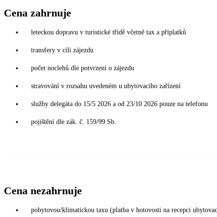
Cena zahrnuje
leteckou dopravu v turistické třídě včetně tax a příplatků
transfery v cíli zájezdu
počet noclehů dle potvrzení o zájezdu
stravování v rozsahu uvedeném u ubytovacího zařízení
služby delegáta do 15/5 2026 a od 23/10 2026 pouze na telefonu
pojištění dle zák. č. 159/99 Sb.
Cena nezahrnuje
pobytovou/klimatickou taxu (platba v hotovosti na recepci ubytov