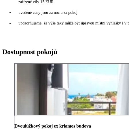
zařízené vily 15 EUR
uvedené ceny jsou za noc a za pokoj
upozorňujeme, že výše taxy může být úpravou místní vyhlášky i v 
Dostupnost pokojů
Dvoulůžkový pokoj ex kriamos budova