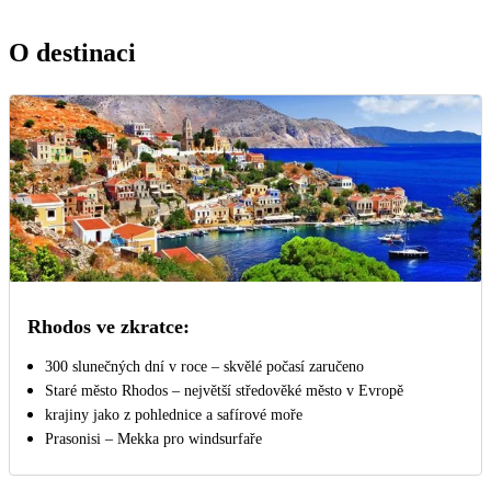
O destinaci
Rhodos ve zkratce:
300 slunečných dní v roce – skvělé počasí zaručeno
Staré město Rhodos – největší středověké město v Evropě
krajiny jako z pohlednice a safírové moře
Prasonisi – Mekka pro windsurfaře