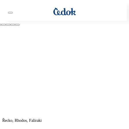
Řecko, Rhodos, Faliraki