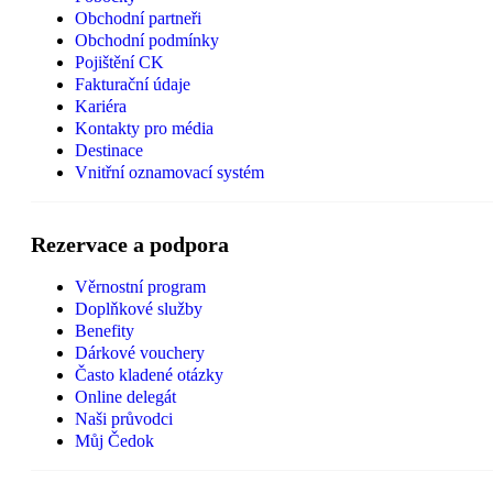
Obchodní partneři
Obchodní podmínky
Pojištění CK
Fakturační údaje
Kariéra
Kontakty pro média
Destinace
Vnitřní oznamovací systém
Rezervace a podpora
Věrnostní program
Doplňkové služby
Benefity
Dárkové vouchery
Často kladené otázky
Online delegát
Naši průvodci
Můj Čedok