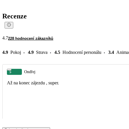
Recenze
4.7
228 hodnocení zákazníků
4.9
Pokoj
4.9
Strava
4.5
Hodnocení personálu
3.4
Anima
5
Ondřej
Až na konec zájezdu , super.