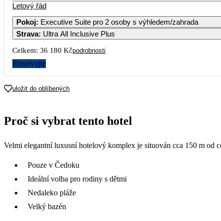
Letový řád
Pokoj
:
Executive Suite pro 2 osoby s výhledem/zahrada
Strava
:
Ultra All Inclusive Plus
Celkem:
36 180 Kč
podrobnosti
Rezervujte
uložit do oblíbených
Proč si vybrat tento hotel
Velmi elegantní luxusní hotelový komplex je situován cca 150 m od c
Pouze v Čedoku
Ideální volba pro rodiny s dětmi
Nedaleko pláže
Velký bazén