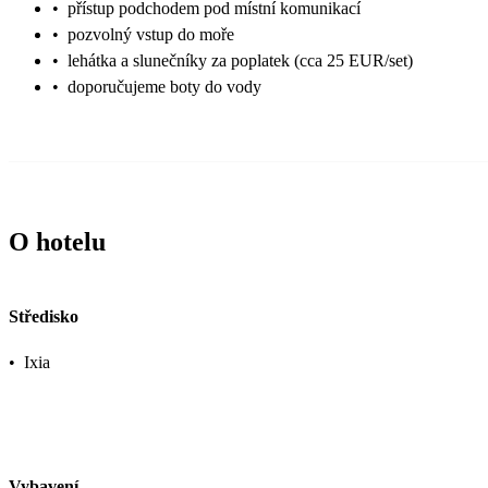
•
přístup podchodem pod místní komunikací
•
pozvolný vstup do moře
•
lehátka a slunečníky za poplatek (cca 25 EUR/set)
•
doporučujeme boty do vody
O hotelu
Středisko
•
Ixia
Vybavení