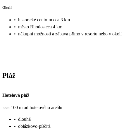
Okolí
•
historické centrum cca 3 km
•
město Rhodos cca 4 km
•
nákupní možnosti a zábava přímo v resortu nebo v okolí
Pláž
Hotelová pláž
cca 100 m od hotelového areálu
•
dlouhá
•
oblázkovo-písčitá