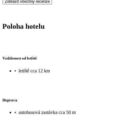
Zobrazit všechny recenze
Poloha hotelu
Vzdálenost od letiště
•
letiště cca 12 km
Doprava
•
autobusová zastávka cca 50 m