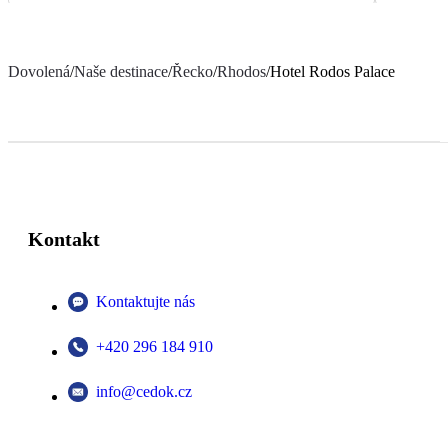
Dovolená
/
Naše destinace
/
Řecko
/
Rhodos
/
Hotel Rodos Palace
Kontakt
Kontaktujte nás
+420 296 184 910
info@cedok.cz