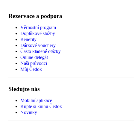
Rezervace a podpora
Věrnostní program
Doplňkové služby
Benefity
Dárkové vouchery
Často kladené otázky
Online delegát
Naši průvodci
Můj Čedok
Sledujte nás
Mobilní aplikace
Kupte si knihu Čedok
Novinky