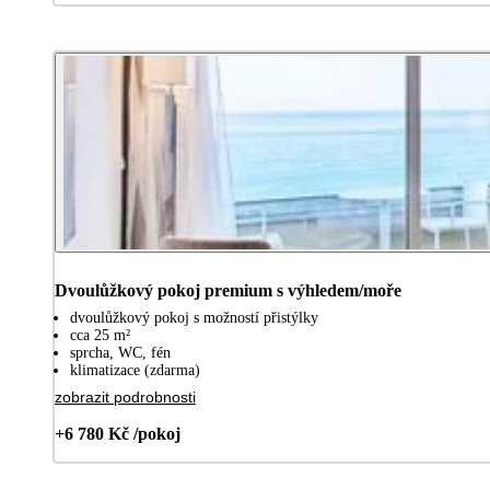
Dvoulůžkový pokoj premium s výhledem/moře
dvoulůžkový pokoj s možností přistýlky
cca 25 m²
sprcha, WC, fén
klimatizace (zdarma)
zobrazit podrobnosti
+6 780 Kč /pokoj