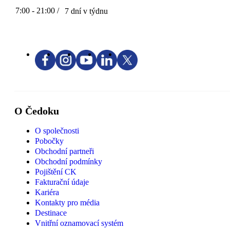
7:00 - 21:00 /
7 dní v týdnu
O Čedoku
O společnosti
Pobočky
Obchodní partneři
Obchodní podmínky
Pojištění CK
Fakturační údaje
Kariéra
Kontakty pro média
Destinace
Vnitřní oznamovací systém