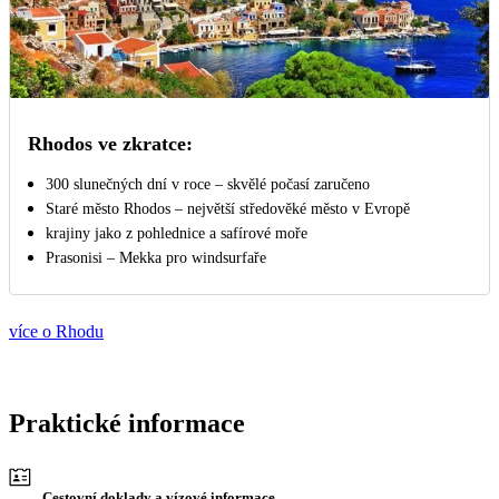
Rhodos ve zkratce:
300 slunečných dní v roce – skvělé počasí zaručeno
Staré město Rhodos – největší středověké město v Evropě
krajiny jako z pohlednice a safírové moře
Prasonisi – Mekka pro windsurfaře
více o Rhodu
Praktické informace
Cestovní doklady a vízové informace