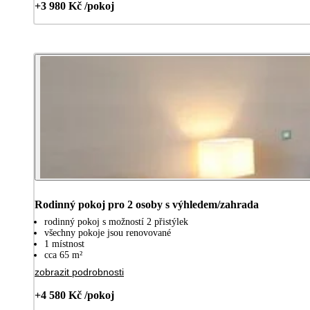
+3 980 Kč /pokoj
Rodinný pokoj pro 2 osoby s výhledem/zahrada
rodinný pokoj s možností 2 přistýlek
všechny pokoje jsou renovované
1 místnost
cca 65 m²
zobrazit podrobnosti
+4 580 Kč /pokoj