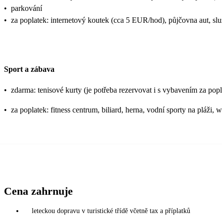
•
parkování
•
za poplatek: internetový koutek (cca 5 EUR/hod), půjčovna aut, slu
Sport a zábava
•
zdarma: tenisové kurty (je potřeba rezervovat i s vybavením za popla
•
za poplatek: fitness centrum, biliard, herna, vodní sporty na pláži, 
Cena zahrnuje
leteckou dopravu v turistické třídě včetně tax a příplatků