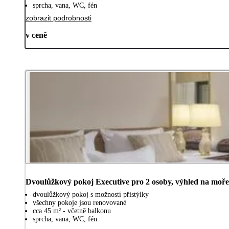
sprcha, vana, WC, fén
zobrazit podrobnosti
v ceně
Dvoulůžkový pokoj Executive pro 2 osoby, výhled na moře
dvoulůžkový pokoj s možností přistýlky
všechny pokoje jsou renovované
cca 45 m² - včetně balkonu
sprcha, vana, WC, fén