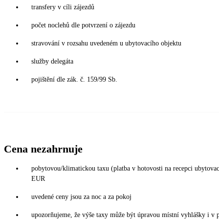
transfery v cíli zájezdů
počet noclehů dle potvrzení o zájezdu
stravování v rozsahu uvedeném u ubytovacího objektu
služby delegáta
pojištění dle zák. č. 159/99 Sb.
Cena nezahrnuje
pobytovou/klimatickou taxu (platba v hotovosti na recepci ubytova
EUR
uvedené ceny jsou za noc a za pokoj
upozorňujeme, že výše taxy může být úpravou místní vyhlášky i v 