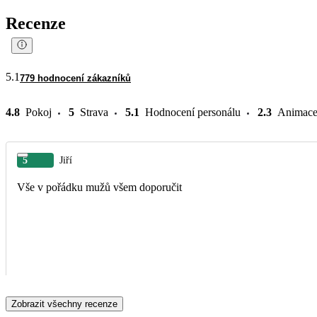
Recenze
5.1
779 hodnocení zákazníků
4.8
Pokoj
5
Strava
5.1
Hodnocení personálu
2.3
Animac
5
Jiří
Vše v pořádku mužů všem doporučit
Zobrazit všechny recenze