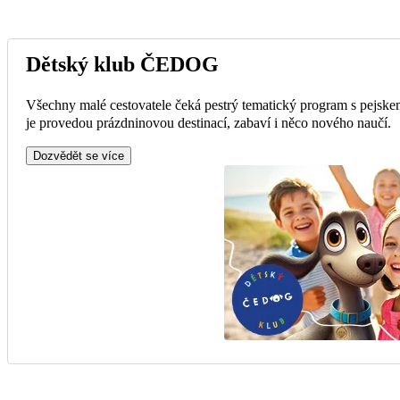
Dětský klub ČEDOG
Všechny malé cestovatele čeká pestrý tematický program s pejske
je provedou prázdninovou destinací, zabaví i něco nového naučí.
Dozvědět se více