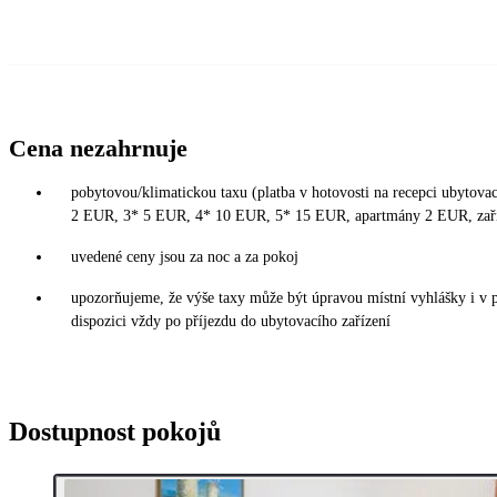
Cena nezahrnuje
pobytovou/klimatickou taxu (platba v hotovosti na recepci ubytovací
2 EUR, 3* 5 EUR, 4* 10 EUR, 5* 15 EUR, apartmány 2 EUR, zař
uvedené ceny jsou za noc a za pokoj
upozorňujeme, že výše taxy může být úpravou místní vyhlášky i v 
dispozici vždy po příjezdu do ubytovacího zařízení
Dostupnost pokojů