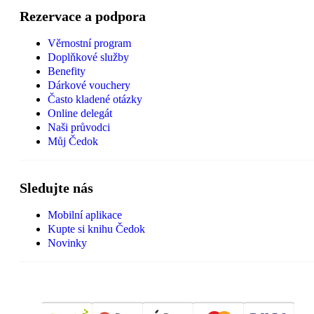
Rezervace a podpora
Věrnostní program
Doplňkové služby
Benefity
Dárkové vouchery
Často kladené otázky
Online delegát
Naši průvodci
Můj Čedok
Sledujte nás
Mobilní aplikace
Kupte si knihu Čedok
Novinky