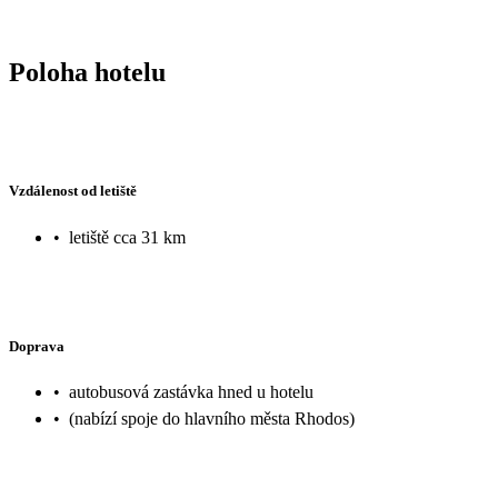
Poloha hotelu
Vzdálenost od letiště
•
letiště cca 31 km
Doprava
•
autobusová zastávka hned u hotelu
•
(nabízí spoje do hlavního města Rhodos)