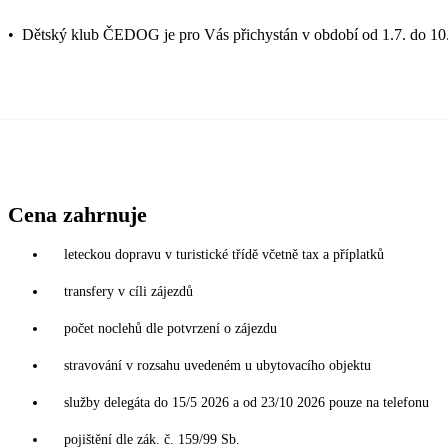
•
Dětský klub ČEDOG je pro Vás přichystán v období od 1.7. do 10.
Cena zahrnuje
leteckou dopravu v turistické třídě včetně tax a příplatků
transfery v cíli zájezdů
počet noclehů dle potvrzení o zájezdu
stravování v rozsahu uvedeném u ubytovacího objektu
služby delegáta do 15/5 2026 a od 23/10 2026 pouze na telefonu
pojištění dle zák. č. 159/99 Sb.