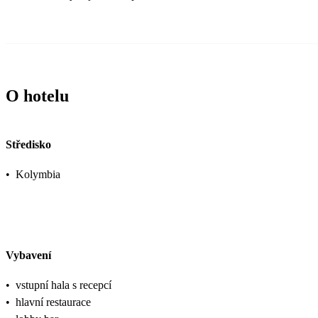
O hotelu
Středisko
•
Kolymbia
Vybavení
•
vstupní hala s recepcí
•
hlavní restaurace