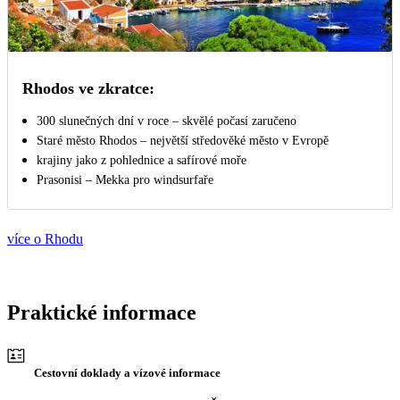
Rhodos ve zkratce:
300 slunečných dní v roce – skvělé počasí zaručeno
Staré město Rhodos – největší středověké město v Evropě
krajiny jako z pohlednice a safírové moře
Prasonisi – Mekka pro windsurfaře
více o Rhodu
Praktické informace
Cestovní doklady a vízové informace