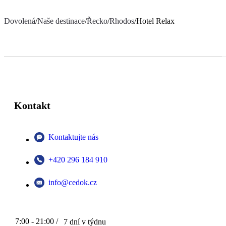
Dovolená
/
Naše destinace
/
Řecko
/
Rhodos
/
Hotel Relax
Kontakt
Kontaktujte nás
+420 296 184 910
info@cedok.cz
7:00 - 21:00 /
7 dní v týdnu