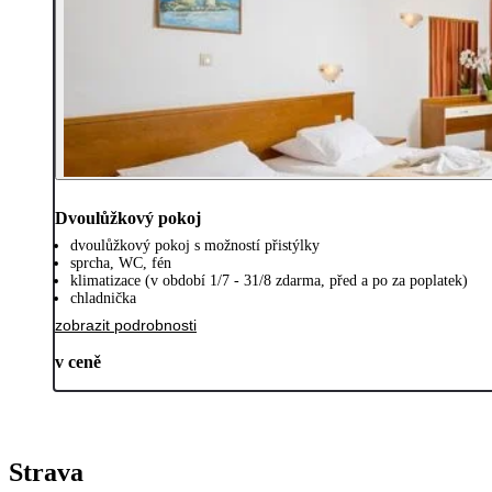
Dvoulůžkový pokoj
dvoulůžkový pokoj s možností přistýlky
sprcha, WC, fén
klimatizace (v období 1/7 - 31/8 zdarma, před a po za poplatek)
chladnička
zobrazit podrobnosti
v ceně
Strava