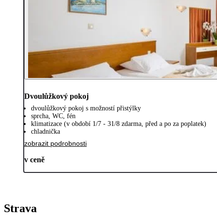
Dvoulůžkový pokoj
dvoulůžkový pokoj s možností přistýlky
sprcha, WC, fén
klimatizace (v období 1/7 - 31/8 zdarma, před a po za poplatek)
chladnička
zobrazit podrobnosti
v ceně
Strava