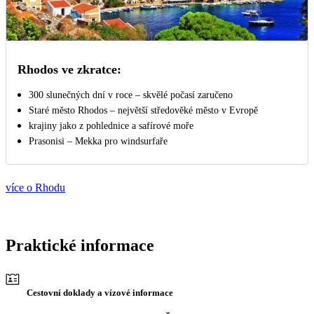
Rhodos ve zkratce:
300 slunečných dní v roce – skvělé počasí zaručeno
Staré město Rhodos – největší středověké město v Evropě
krajiny jako z pohlednice a safírové moře
Prasonisi – Mekka pro windsurfaře
více o Rhodu
Praktické informace
Cestovní doklady a vízové informace