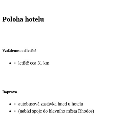
Poloha hotelu
Vzdálenost od letiště
•
letiště cca 31 km
Doprava
•
autobusová zastávka hned u hotelu
•
(nabízí spoje do hlavního města Rhodos)