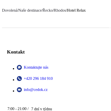
Dovolená
/
Naše destinace
/
Řecko
/
Rhodos
/
Hotel Relax
Kontakt
Kontaktujte nás
+420 296 184 910
info@cedok.cz
7:00 - 21:00 /
7 dní v týdnu