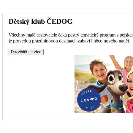
Dětský klub ČEDOG
Všechny malé cestovatele čeká pestrý tematický program s pejske
je provedou prázdninovou destinací, zabaví i něco nového naučí.
Dozvědět se více