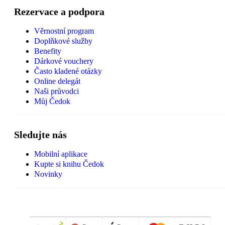
Rezervace a podpora
Věrnostní program
Doplňkové služby
Benefity
Dárkové vouchery
Často kladené otázky
Online delegát
Naši průvodci
Můj Čedok
Sledujte nás
Mobilní aplikace
Kupte si knihu Čedok
Novinky