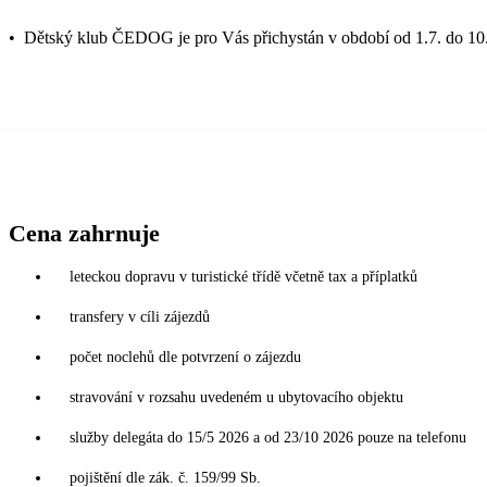
•
Dětský klub ČEDOG je pro Vás přichystán v období od 1.7. do 10.
Cena zahrnuje
leteckou dopravu v turistické třídě včetně tax a příplatků
transfery v cíli zájezdů
počet noclehů dle potvrzení o zájezdu
stravování v rozsahu uvedeném u ubytovacího objektu
služby delegáta do 15/5 2026 a od 23/10 2026 pouze na telefonu
pojištění dle zák. č. 159/99 Sb.