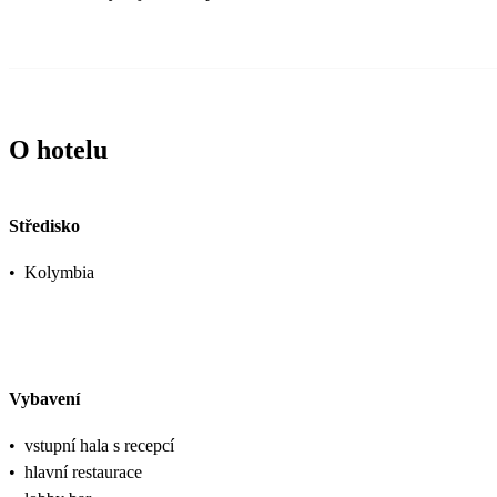
O hotelu
Středisko
•
Kolymbia
Vybavení
•
vstupní hala s recepcí
•
hlavní restaurace