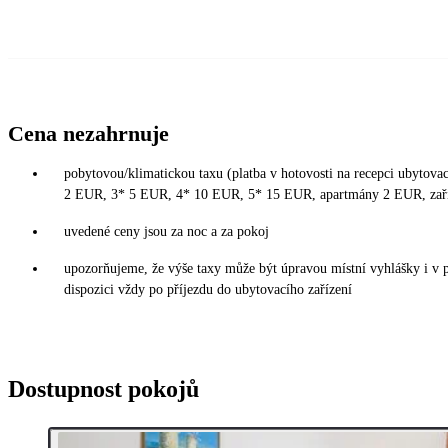
Cena nezahrnuje
pobytovou/klimatickou taxu (platba v hotovosti na recepci ubytovací
2 EUR, 3* 5 EUR, 4* 10 EUR, 5* 15 EUR, apartmány 2 EUR, zař
uvedené ceny jsou za noc a za pokoj
upozorňujeme, že výše taxy může být úpravou místní vyhlášky i v 
dispozici vždy po příjezdu do ubytovacího zařízení
Dostupnost pokojů