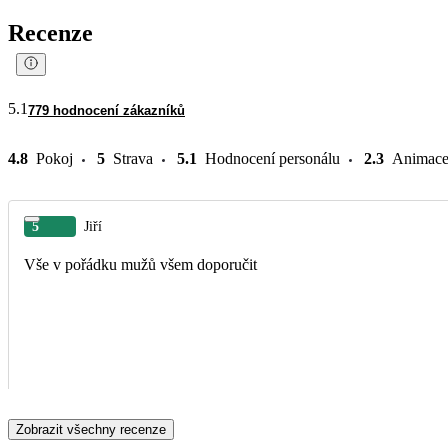
Recenze
5.1
779 hodnocení zákazníků
4.8
Pokoj
5
Strava
5.1
Hodnocení personálu
2.3
Animac
5
Jiří
Vše v pořádku mužů všem doporučit
Zobrazit všechny recenze