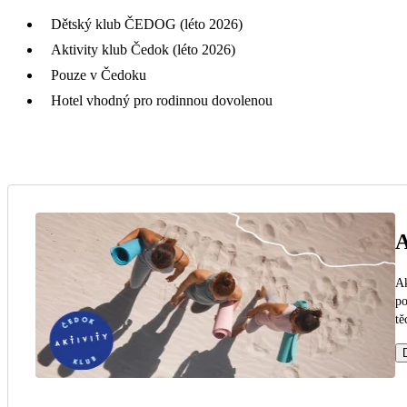
Dětský klub ČEDOG (léto 2026)
Aktivity klub Čedok (léto 2026)
Pouze v Čedoku
Hotel vhodný pro rodinnou dovolenou
A
Ak
po
tě