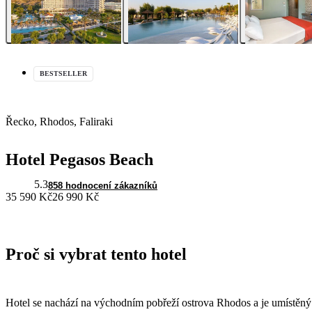
BESTSELLER
Řecko, Rhodos, Faliraki
Hotel Pegasos Beach
5.3
858 hodnocení zákazníků
35 590 Kč
26 990 Kč
Proč si vybrat tento hotel
Hotel se nachází na východním pobřeží ostrova Rhodos a je umístěný