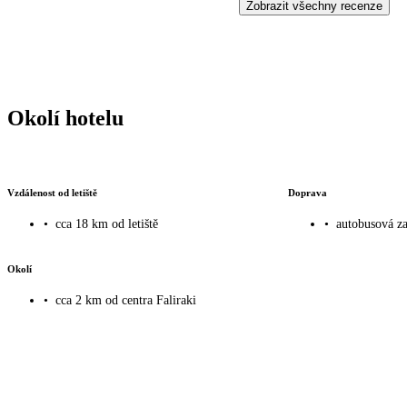
Zobrazit všechny recenze
Okolí hotelu
Vzdálenost od letiště
Doprava
•
cca 18 km od letiště
•
autobusová za
Okolí
•
cca 2 km od centra Faliraki