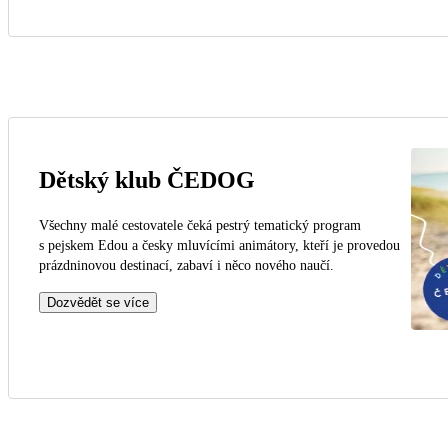
Dětský klub ČEDOG
Všechny malé cestovatele čeká pestrý tematický program
s pejskem Edou a česky mluvícími animátory, kteří je provedou
prázdninovou destinací, zabaví i něco nového naučí.
Dozvědět se více