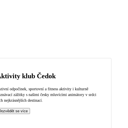
ktivity klub Čedok
tivní odpočinek, sportovní a fitness aktivity i kulturně
znávací zážitky s našimi česky mluvícími animátory v srdci
ch nejkrásnějších destinací.
Dozvědět se více