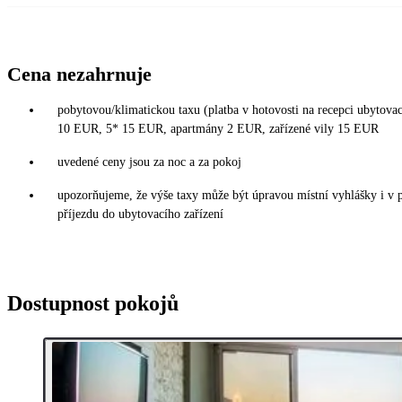
Cena nezahrnuje
pobytovou/klimatickou taxu (platba v hotovosti na recepci ubytovac
10 EUR, 5* 15 EUR, apartmány 2 EUR, zařízené vily 15 EUR
uvedené ceny jsou za noc a za pokoj
upozorňujeme, že výše taxy může být úpravou místní vyhlášky i v 
příjezdu do ubytovacího zařízení
Dostupnost pokojů