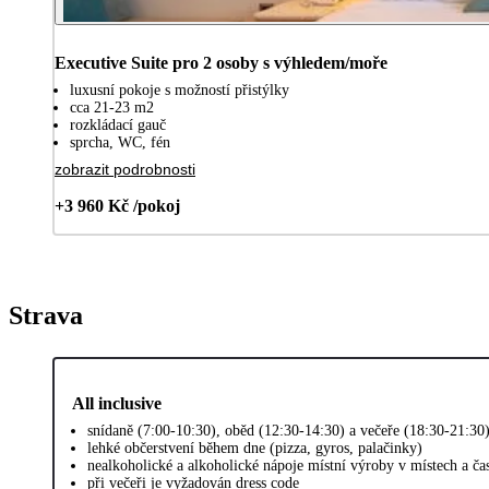
Executive Suite pro 2 osoby s výhledem/moře
luxusní pokoje s možností přistýlky
cca 21-23 m2
rozkládací gauč
sprcha, WC, fén
zobrazit podrobnosti
+3 960 Kč /pokoj
Strava
All inclusive
snídaně (7:00-10:30), oběd (12:30-14:30) a večeře (18:30-21:30
lehké občerstvení během dne (pizza, gyros, palačinky)
nealkoholické a alkoholické nápoje místní výroby v místech a č
při večeři je vyžadován dress code