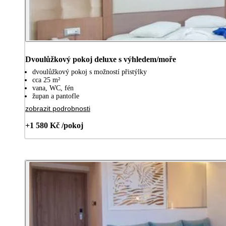
Dvoulůžkový pokoj deluxe s výhledem/moře
dvoulůžkový pokoj s možností přistýlky
cca 25 m²
vana, WC, fén
župan a pantofle
zobrazit podrobnosti
+1 580 Kč /pokoj