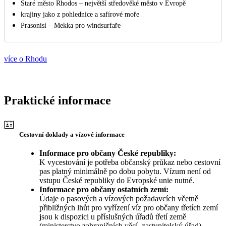
Staré město Rhodos – největší středověké město v Evropě
krajiny jako z pohlednice a safírové moře
Prasonisi – Mekka pro windsurfaře
více o Rhodu
Praktické informace
Cestovní doklady a vízové informace
Informace pro občany České republiky:
K vycestování je potřeba občanský průkaz nebo cestovní
pas platný minimálně po dobu pobytu. Vízum není od
vstupu České republiky do Evropské unie nutné.
Informace pro občany ostatních zemí:
Údaje o pasových a vízových požadavcích včetně
přibližných lhůt pro vyřízení víz pro občany třetích zemí
jsou k dispozici u příslušných úřadů třetí země
(ministerstvo zahraničních věcí, zastupitelský úřad).