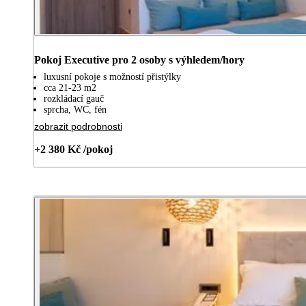
Pokoj Executive pro 2 osoby s výhledem/hory
luxusní pokoje s možností přistýlky
cca 21-23 m2
rozkládací gauč
sprcha, WC, fén
zobrazit podrobnosti
+2 380 Kč /pokoj