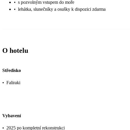
•
s pozvolným vstupem do moře
•
lehátka, slunečníky a osušky k dispozici zdarma
O hotelu
Středisko
•
Faliraki
Vybavení
•
2025 po kompletní rekonstrukci