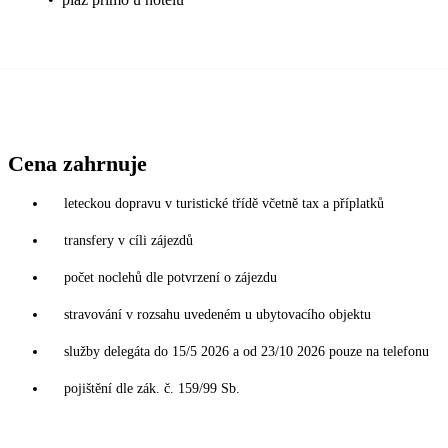
Cena zahrnuje
leteckou dopravu v turistické třídě včetně tax a příplatků
transfery v cíli zájezdů
počet noclehů dle potvrzení o zájezdu
stravování v rozsahu uvedeném u ubytovacího objektu
služby delegáta do 15/5 2026 a od 23/10 2026 pouze na telefonu
pojištění dle zák. č. 159/99 Sb.