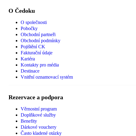
O Čedoku
O společnosti
Pobočky
Obchodní partneři
Obchodní podmínky
Pojištění CK
Fakturační údaje
Kariéra
Kontakty pro média
Destinace
Vnitřní oznamovací systém
Rezervace a podpora
Věrnostní program
Doplňkové služby
Benefity
Dárkové vouchery
Často kladené otázky