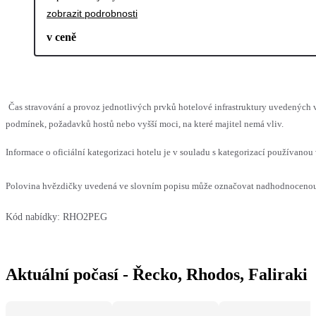
zobrazit podrobnosti
v ceně
Čas stravování a provoz jednotlivých prvků hotelové infrastruktury uvedenýc
podmínek, požadavků hostů nebo vyšší moci, na které majitel nemá vliv.
Informace o oficiální kategorizaci hotelu je v souladu s kategorizací používanou 
Polovina hvězdičky uvedená ve slovním popisu může označovat nadhodnocenou n
Kód nabídky:
RHO2PEG
Aktuální počasí - Řecko, Rhodos, Faliraki