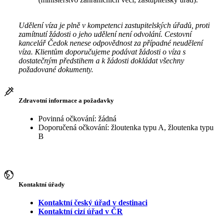
Udělení víza je plně v kompetenci zastupitelských úřadů, proti
zamítnutí žádosti o jeho udělení není odvolání. Cestovní
kancelář Čedok nenese odpovědnost za případné neudělení
víza. Klientům doporučujeme podávat žádosti o víza s
dostatečným předstihem a k žádosti dokládat všechny
požadované dokumenty.
Zdravotní informace a požadavky
Povinná očkování: žádná
Doporučená očkování: žloutenka typu A, žloutenka typu
B
Kontaktní úřady
Kontaktní český úřad v destinaci
Kontaktní cizí úřad v ČR