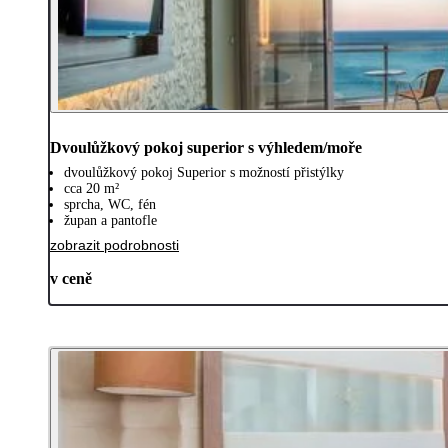
Dvoulůžkový pokoj superior s výhledem/moře
dvoulůžkový pokoj Superior s možností přistýlky
cca 20 m²
sprcha, WC, fén
župan a pantofle
zobrazit podrobnosti
v ceně