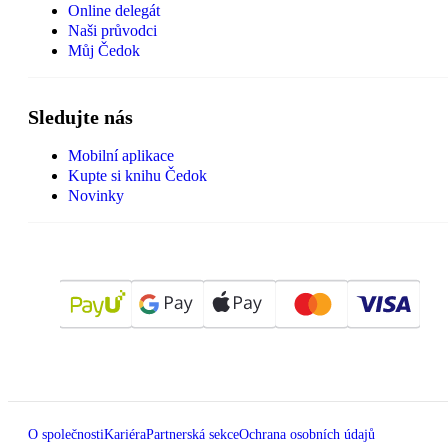
Online delegát
Naši průvodci
Můj Čedok
Sledujte nás
Mobilní aplikace
Kupte si knihu Čedok
Novinky
O společnosti
Kariéra
Partnerská sekce
Ochrana osobních údajů