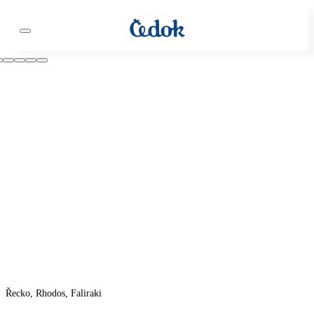
Řecko, Rhodos, Faliraki