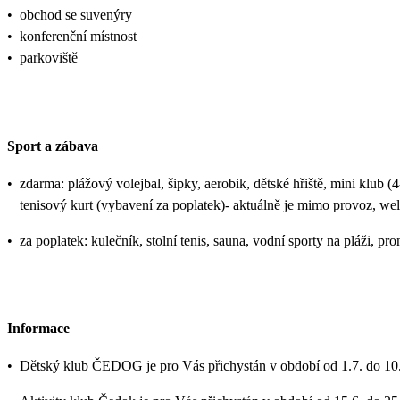
•
obchod se suvenýry
•
konferenční místnost
•
parkoviště
Sport a zábava
•
zdarma: plážový volejbal, šipky, aerobik, dětské hřiště, mini klub (4
tenisový kurt (vybavení za poplatek)- aktuálně je mimo provoz, wel
•
za poplatek: kulečník, stolní tenis, sauna, vodní sporty na pláži, pr
Informace
•
Dětský klub ČEDOG je pro Vás přichystán v období od 1.7. do 10.