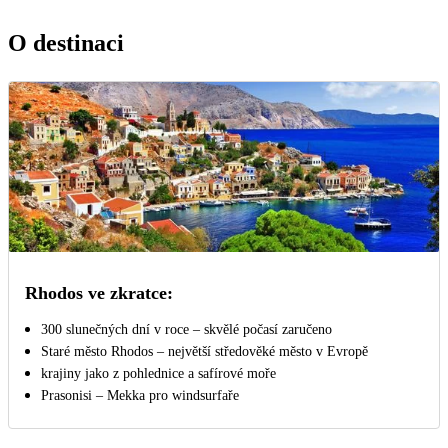
O destinaci
Rhodos ve zkratce:
300 slunečných dní v roce – skvělé počasí zaručeno
Staré město Rhodos – největší středověké město v Evropě
krajiny jako z pohlednice a safírové moře
Prasonisi – Mekka pro windsurfaře