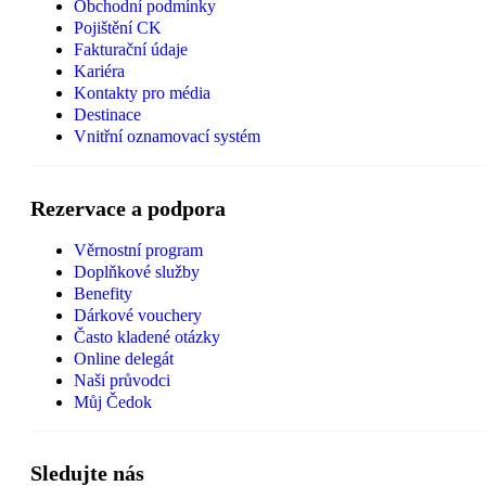
Obchodní podmínky
Pojištění CK
Fakturační údaje
Kariéra
Kontakty pro média
Destinace
Vnitřní oznamovací systém
Rezervace a podpora
Věrnostní program
Doplňkové služby
Benefity
Dárkové vouchery
Často kladené otázky
Online delegát
Naši průvodci
Můj Čedok
Sledujte nás