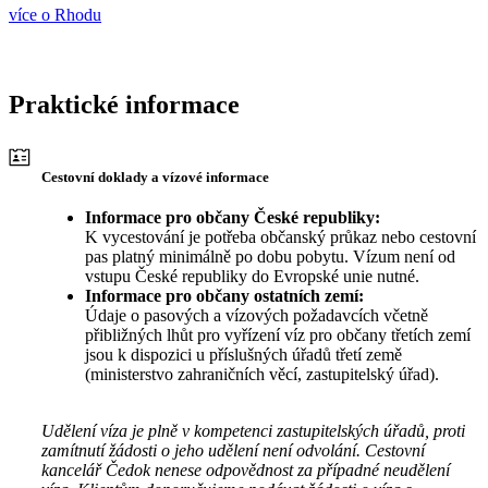
více o Rhodu
Praktické informace
Cestovní doklady a vízové informace
Informace pro občany České republiky:
K vycestování je potřeba občanský průkaz nebo cestovní
pas platný minimálně po dobu pobytu. Vízum není od
vstupu České republiky do Evropské unie nutné.
Informace pro občany ostatních zemí:
Údaje o pasových a vízových požadavcích včetně
přibližných lhůt pro vyřízení víz pro občany třetích zemí
jsou k dispozici u příslušných úřadů třetí země
(ministerstvo zahraničních věcí, zastupitelský úřad).
Udělení víza je plně v kompetenci zastupitelských úřadů, proti
zamítnutí žádosti o jeho udělení není odvolání. Cestovní
kancelář Čedok nenese odpovědnost za případné neudělení