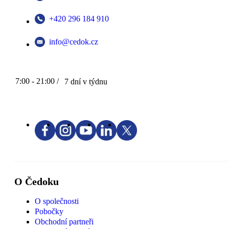
+420 296 184 910
info@cedok.cz
7:00 - 21:00 /
7 dní v týdnu
O Čedoku
O společnosti
Pobočky
Obchodní partneři