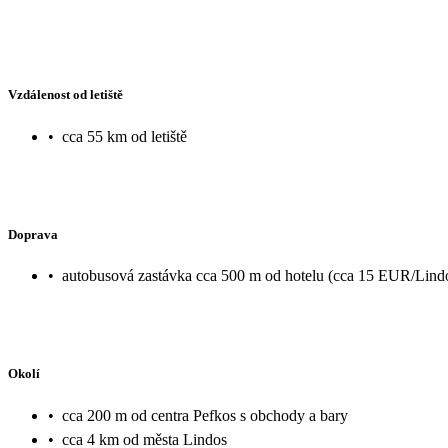
Vzdálenost od letiště
•
cca 55 km od letiště
Doprava
•
autobusová zastávka cca 500 m od hotelu (cca 15 EUR/Lind
Okolí
•
cca 200 m od centra Pefkos s obchody a bary
•
cca 4 km od města Lindos