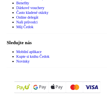
Benefity
Dárkové vouchery
Často kladené otázky
Online delegát
Naši průvodci
Můj Čedok
Sledujte nás
Mobilní aplikace
Kupte si knihu Čedok
Novinky