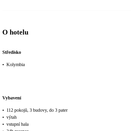
O hotelu
Středisko
•
Kolymbia
Vybavení
•
112 pokojů, 3 budovy, do 3 pater
•
výtah
•
vstupní hala