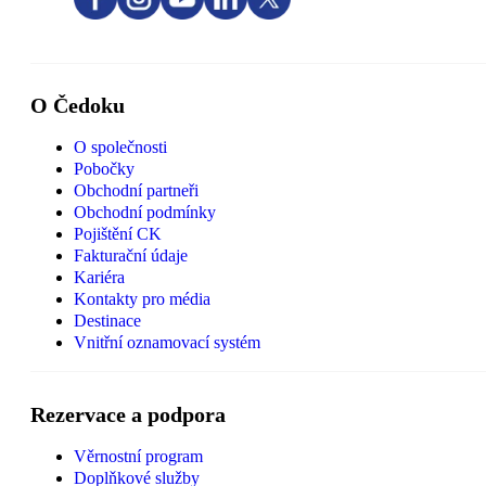
O Čedoku
O společnosti
Pobočky
Obchodní partneři
Obchodní podmínky
Pojištění CK
Fakturační údaje
Kariéra
Kontakty pro média
Destinace
Vnitřní oznamovací systém
Rezervace a podpora
Věrnostní program
Doplňkové služby