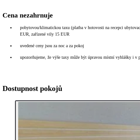
Cena nezahrnuje
pobytovou/klimatickou taxu (platba v hotovosti na recepci ubytova
EUR, zařízené vily 15 EUR
uvedené ceny jsou za noc a za pokoj
upozorňujeme, že výše taxy může být úpravou místní vyhlášky i v 
Dostupnost pokojů