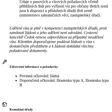
Údaje o pasových a vízových požadavcích včetně
přibližných lhůt pro vyřízení víz pro občany třetích zemí
jsou k dispozici u příslušných úřadů třetí země
(ministerstvo zahraničních věcí, zastupitelský úřad).
Udělení víza je plně v kompetenci zastupitelských úřadů, proti
zamítnutí žádosti o jeho udělení není odvolání. Cestovní
kancelář Čedok nenese odpovědnost za případné neudělení
víza. Klientům doporučujeme podávat žádosti o víza s
dostatečným předstihem a k žádosti dokládat všechny
požadované dokumenty.
Zdravotní informace a požadavky
Povinná očkování: žádná
Doporučená očkování: žloutenka typu A, žloutenka typu
B
Kontaktní úřady