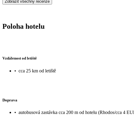
Zobrazit všechny recenze
Poloha hotelu
Vzdálenost od letiště
•
cca 25 km od letiště
Doprava
•
autobusová zastávka cca 200 m od hotelu (Rhodos/cca 4 EU