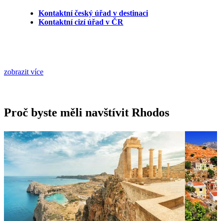
Kontaktní český úřad v destinaci
Kontaktní cizí úřad v ČR
zobrazit více
Proč byste měli navštívit Rhodos