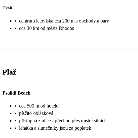
Okolí
•
centrum letoviska cca 200 m s obchody a bary
•
cca 30 km od města Rhodos
Pláž
Psalidi Beach
•
cca 500 m od hotelu
•
písčito-oblázková
•
přístupná z ulice - přechod přes místní silnici
•
lehátka a slunečníky jsou za poplatek