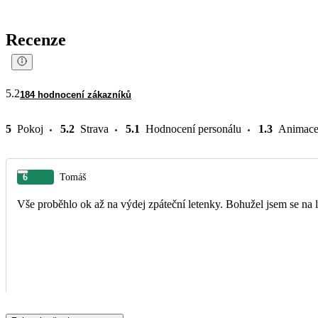
Recenze
5.2
184 hodnocení zákazníků
5
Pokoj
5.2
Strava
5.1
Hodnocení personálu
1.3
Animac
6
Tomáš
Vše proběhlo ok až na výdej zpáteční letenky. Bohužel jsem se na le