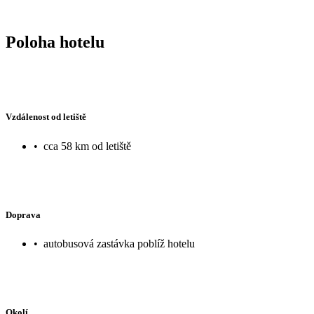
Poloha hotelu
Vzdálenost od letiště
•
cca 58 km od letiště
Doprava
•
autobusová zastávka poblíž hotelu
Okolí