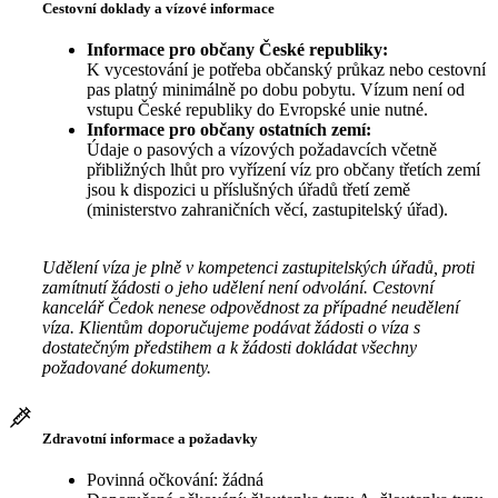
Cestovní doklady a vízové informace
Informace pro občany České republiky:
K vycestování je potřeba občanský průkaz nebo cestovní
pas platný minimálně po dobu pobytu. Vízum není od
vstupu České republiky do Evropské unie nutné.
Informace pro občany ostatních zemí:
Údaje o pasových a vízových požadavcích včetně
přibližných lhůt pro vyřízení víz pro občany třetích zemí
jsou k dispozici u příslušných úřadů třetí země
(ministerstvo zahraničních věcí, zastupitelský úřad).
Udělení víza je plně v kompetenci zastupitelských úřadů, proti
zamítnutí žádosti o jeho udělení není odvolání. Cestovní
kancelář Čedok nenese odpovědnost za případné neudělení
víza. Klientům doporučujeme podávat žádosti o víza s
dostatečným předstihem a k žádosti dokládat všechny
požadované dokumenty.
Zdravotní informace a požadavky
Povinná očkování: žádná