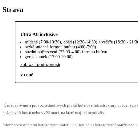
Strava
Ultra All inclusive
snídaně (7:00-10:30), oběd (12:30-14:30) a večeře (18:30 - 21:
brzké snídaně formou bufetu (4:00-7:00)
pozdní občerstvení (22:00-4:00) formou bufetu
gyros koutek (12:00-20:00)
zobrazit podrobnosti
v ceně
Čas stravování a provoz jednotlivých prvků hotelové infrastruktury uvedenýc
požadavků hostů nebo vyšší moci, na které majitel nemá vliv.
Informace o oficiální kategorizaci hotelu je v souladu s kategorizací používanou 