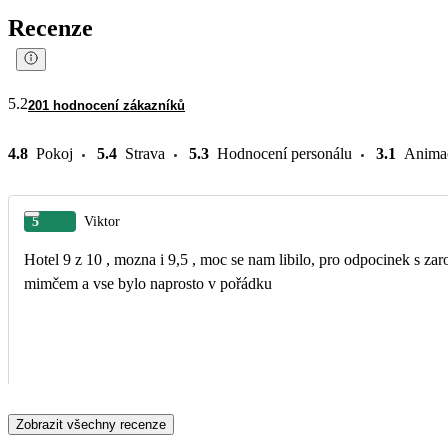
Recenze
5.2
201 hodnocení zákazníků
4.8
Pokoj
5.4
Strava
5.3
Hodnocení personálu
3.1
Anima
5
Viktor
Hotel 9 z 10 , mozna i 9,5 , moc se nam libilo, pro odpocinek s za
mimčem a vse bylo naprosto v pořádku
Zobrazit všechny recenze