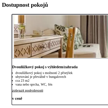
Dostupnost pokojů
Dvoulůžkový pokoj s výhledem/zahrada
dvoulůžkový pokoj s možností 2 přistýlek
ubytování je převážně v bungalovech
cca 23 m2
vana nebo sprcha, WC, fén
zobrazit podrobnosti
v ceně