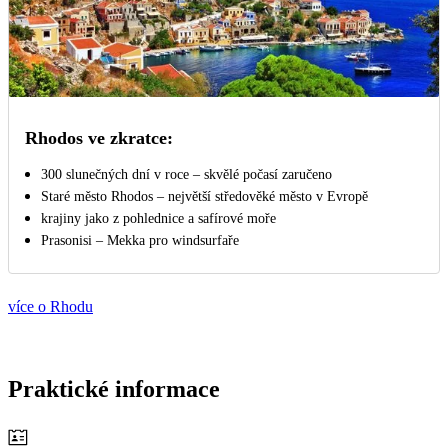
Rhodos ve zkratce:
300 slunečných dní v roce – skvělé počasí zaručeno
Staré město Rhodos – největší středověké město v Evropě
krajiny jako z pohlednice a safírové moře
Prasonisi – Mekka pro windsurfaře
více o Rhodu
Praktické informace