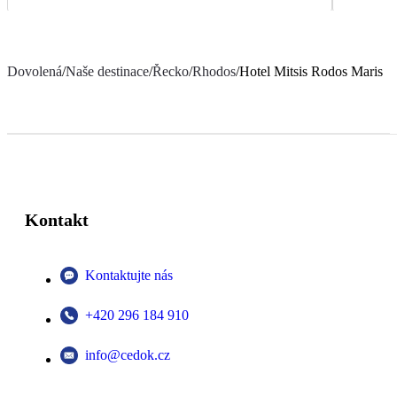
Dovolená
/
Naše destinace
/
Řecko
/
Rhodos
/
Hotel Mitsis Rodos Maris
Kontakt
Kontaktujte nás
+420 296 184 910
info@cedok.cz