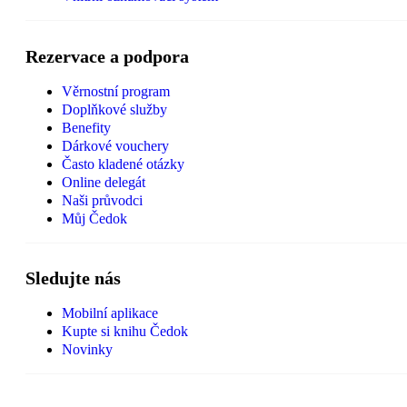
Rezervace a podpora
Věrnostní program
Doplňkové služby
Benefity
Dárkové vouchery
Často kladené otázky
Online delegát
Naši průvodci
Můj Čedok
Sledujte nás
Mobilní aplikace
Kupte si knihu Čedok
Novinky