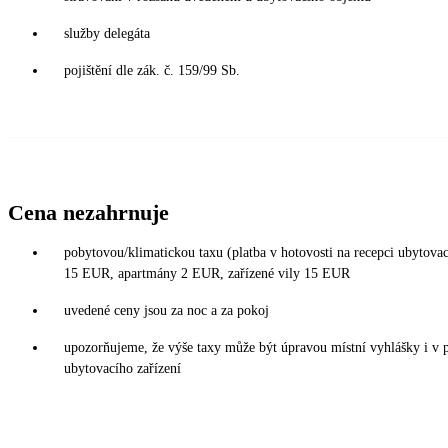
služby delegáta
pojištění dle zák. č. 159/99 Sb.
Cena nezahrnuje
pobytovou/klimatickou taxu (platba v hotovosti na recepci ubytova
15 EUR, apartmány 2 EUR, zařízené vily 15 EUR
uvedené ceny jsou za noc a za pokoj
upozorňujeme, že výše taxy může být úpravou místní vyhlášky i v 
ubytovacího zařízení