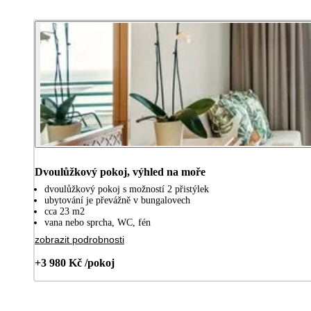
Dvoulůžkový pokoj, výhled na moře
dvoulůžkový pokoj s možností 2 přistýlek
ubytování je převážně v bungalovech
cca 23 m2
vana nebo sprcha, WC, fén
zobrazit podrobnosti
+3 980 Kč /pokoj