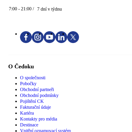
7:00 - 21:00 /
7 dní v týdnu
O Čedoku
O společnosti
Pobočky
Obchodní partneři
Obchodní podmínky
Pojištění CK
Fakturační údaje
Kariéra
Kontakty pro média
Destinace
Vnitřní oznamovací systém