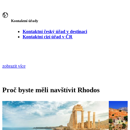
Kontaktní úřady
Kontaktní český úřad v destinaci
Kontaktní cizí úřad v ČR
zobrazit více
Proč byste měli navštívit Rhodos