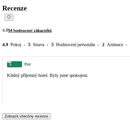
Recenze
4.8
54 hodnocení zákazníků
4.9
Pokoj
5
Strava
5
Hodnocení personálu
2
Animace
5
Petr
Klidný příjemný hotel. Byly jsme spokojeni.
Zobrazit všechny recenze