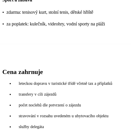
•
zdarma: tenisový kurt, stolní tenis, dětské hřiště
•
za poplatek: kulečník, videohry, vodní sporty na pláži
Cena zahrnuje
leteckou dopravu v turistické třídě včetně tax a příplatků
transfery v cíli zájezdů
počet noclehů dle potvrzení o zájezdu
stravování v rozsahu uvedeném u ubytovacího objektu
služby delegáta