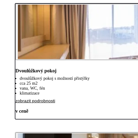
Dvoulůžkový pokoj
dvoulůžkový pokoj s možností přistýlky
cca 25 m2
vana, WC, fén
klimatizace
zobrazit podrobnosti
v ceně