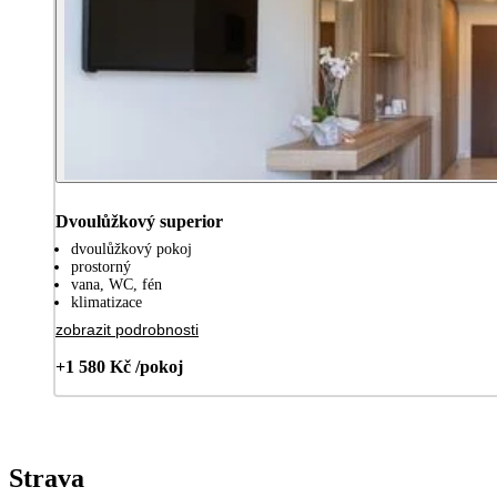
Dvoulůžkový superior
dvoulůžkový pokoj
prostorný
vana, WC, fén
klimatizace
zobrazit podrobnosti
+1 580 Kč /pokoj
Strava