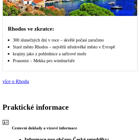
Rhodos ve zkratce:
300 slunečných dní v roce – skvělé počasí zaručeno
Staré město Rhodos – největší středověké město v Evropě
krajiny jako z pohlednice a safírové moře
Prasonisi – Mekka pro windsurfaře
více o Rhodu
Praktické informace
Cestovní doklady a vízové informace
Informace pro občany České republiky: