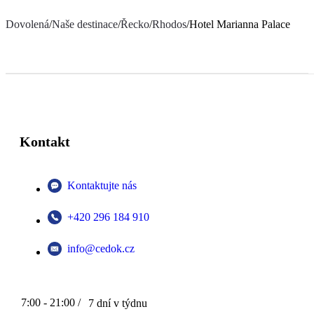
Dovolená
/
Naše destinace
/
Řecko
/
Rhodos
/
Hotel Marianna Palace
Kontakt
Kontaktujte nás
+420 296 184 910
info@cedok.cz
7:00 - 21:00 /
7 dní v týdnu