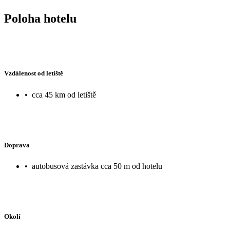
Poloha hotelu
Vzdálenost od letiště
•
cca 45 km od letiště
Doprava
•
autobusová zastávka cca 50 m od hotelu
Okolí