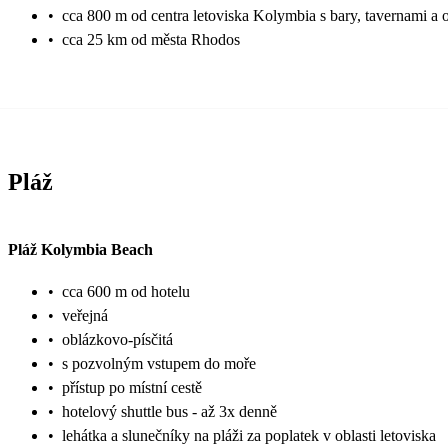
•
cca 800 m od centra letoviska Kolymbia s bary, tavernami a
•
cca 25 km od města Rhodos
Pláž
Pláž Kolymbia Beach
•
cca 600 m od hotelu
•
veřejná
•
oblázkovo-písčitá
•
s pozvolným vstupem do moře
•
přístup po místní cestě
•
hotelový shuttle bus - až 3x denně
•
lehátka a slunečníky na pláži za poplatek v oblasti letoviska