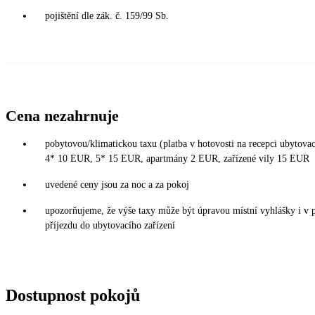
pojištění dle zák. č. 159/99 Sb.
Cena nezahrnuje
pobytovou/klimatickou taxu (platba v hotovosti na recepci ubytovac
4* 10 EUR, 5* 15 EUR, apartmány 2 EUR, zařízené vily 15 EUR
uvedené ceny jsou za noc a za pokoj
upozorňujeme, že výše taxy může být úpravou místní vyhlášky i v 
příjezdu do ubytovacího zařízení
Dostupnost pokojů