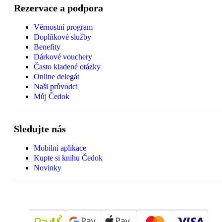
Rezervace a podpora
Věrnostní program
Doplňkové služby
Benefity
Dárkové vouchery
Často kladené otázky
Online delegát
Naši průvodci
Můj Čedok
Sledujte nás
Mobilní aplikace
Kupte si knihu Čedok
Novinky