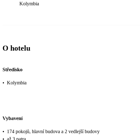
Kolymbia
O hotelu
Středisko
•
Kolymbia
Vybavení
•
174 pokojů, hlavní budova a 2 vedlejší budovy
•
až 3 patra