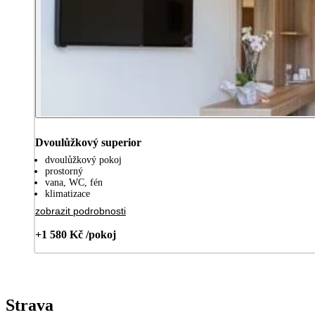
Dvoulůžkový superior
dvoulůžkový pokoj
prostorný
vana, WC, fén
klimatizace
zobrazit podrobnosti
+1 580 Kč /pokoj
Strava