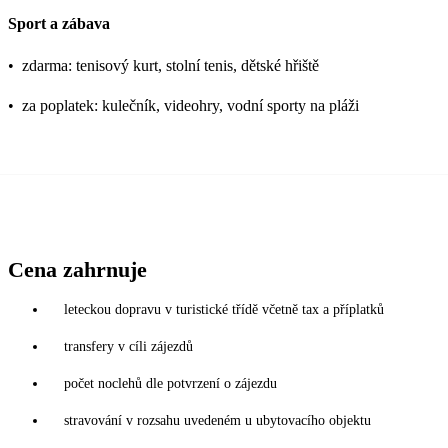
Sport a zábava
•
zdarma: tenisový kurt, stolní tenis, dětské hřiště
•
za poplatek: kulečník, videohry, vodní sporty na pláži
Cena zahrnuje
leteckou dopravu v turistické třídě včetně tax a příplatků
transfery v cíli zájezdů
počet noclehů dle potvrzení o zájezdu
stravování v rozsahu uvedeném u ubytovacího objektu