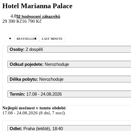
Hotel Marianna Palace
4.8
52 hodnocení zákazníků
29 390 Kč
16 790 Kč
BESTSELLER
LAST MINUTE
Osoby
:
2 dospělí
Odkud pojedete
:
Nerozhoduje
Délka pobytu
:
Nerozhoduje
Termín
:
17.08 - 24.08.2026
Nejlepší možnost v tomto období:
17.08
-
24.08.2026
(8 dní, 7 nocí)
Odlet
:
Praha (letiště), 18:40