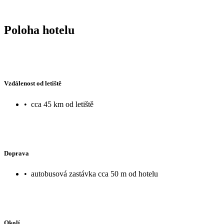
Poloha hotelu
Vzdálenost od letiště
•
cca 45 km od letiště
Doprava
•
autobusová zastávka cca 50 m od hotelu
Okolí