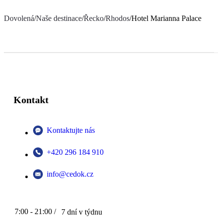
Dovolená
/
Naše destinace
/
Řecko
/
Rhodos
/
Hotel Marianna Palace
Kontakt
Kontaktujte nás
+420 296 184 910
info@cedok.cz
7:00 - 21:00 /
7 dní v týdnu