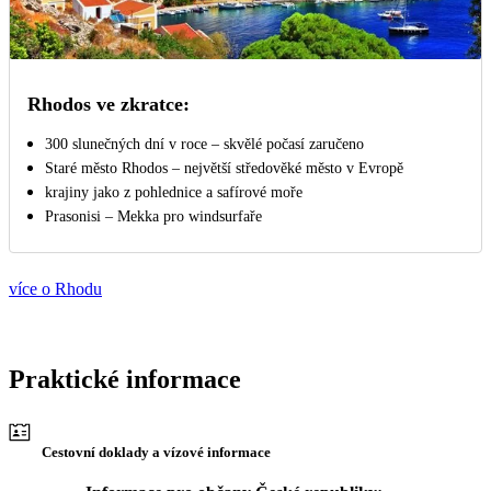
Rhodos ve zkratce:
300 slunečných dní v roce – skvělé počasí zaručeno
Staré město Rhodos – největší středověké město v Evropě
krajiny jako z pohlednice a safírové moře
Prasonisi – Mekka pro windsurfaře
více o Rhodu
Praktické informace
Cestovní doklady a vízové informace