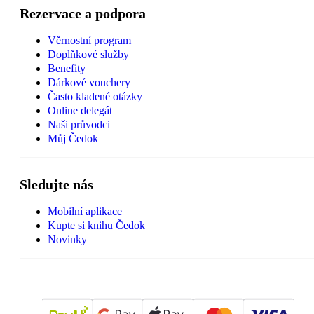
Rezervace a podpora
Věrnostní program
Doplňkové služby
Benefity
Dárkové vouchery
Často kladené otázky
Online delegát
Naši průvodci
Můj Čedok
Sledujte nás
Mobilní aplikace
Kupte si knihu Čedok
Novinky