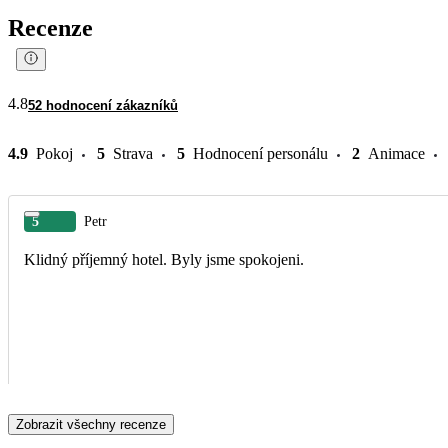
Recenze
4.8
52 hodnocení zákazníků
4.9
Pokoj
5
Strava
5
Hodnocení personálu
2
Animace
5
Petr
Klidný příjemný hotel. Byly jsme spokojeni.
Zobrazit všechny recenze