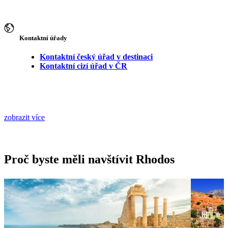
Kontaktní úřady
Kontaktní český úřad v destinaci
Kontaktní cizí úřad v ČR
zobrazit více
Proč byste měli navštívit Rhodos