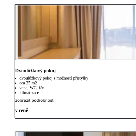
Dvoulůžkový pokoj
dvoulůžkový pokoj s možností přistýlky
cca 25 m2
vana, WC, fén
klimatizace
zobrazit podrobnosti
v ceně