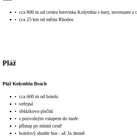
•
cca 800 m od centra letoviska Kolymbia s bary, tavernami a
•
cca 25 km od města Rhodos
Pláž
Pláž Kolymbia Beach
•
cca 600 m od hotelu
•
veřejná
•
oblázkovo-písčitá
•
s pozvolným vstupem do moře
•
přístup po místní cestě
•
hotelový shuttle bus - až 3x denně