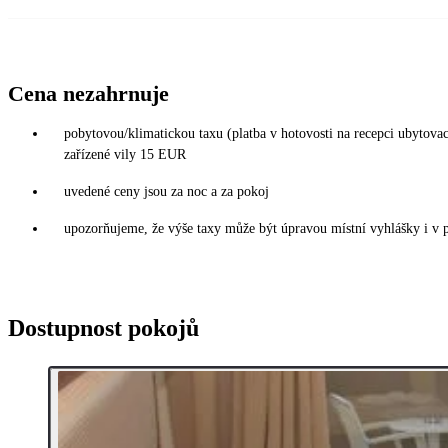
Cena nezahrnuje
pobytovou/klimatickou taxu (platba v hotovosti na recepci ubytov
zařízené vily 15 EUR
uvedené ceny jsou za noc a za pokoj
upozorňujeme, že výše taxy může být úpravou místní vyhlášky i v 
Dostupnost pokojů