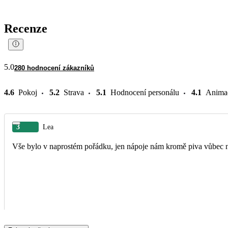
Recenze
5.0
280 hodnocení zákazníků
4.6
Pokoj
5.2
Strava
5.1
Hodnocení personálu
4.1
Anima
3
Lea
Vše bylo v naprostém pořádku, jen nápoje nám kromě piva vůbec 