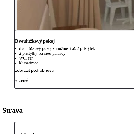
Dvoulůžkový pokoj
dvoulůžkový pokoj s možností až 2 přistýlek
2 přistýlky formou palandy
WC, fén
klimatizace
zobrazit podrobnosti
v ceně
Strava