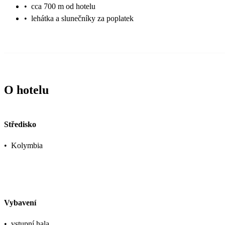
•
cca 700 m od hotelu
•
lehátka a slunečníky za poplatek
O hotelu
Středisko
•
Kolymbia
Vybavení
•
vstupní hala