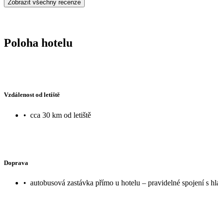
Zobrazit všechny recenze
Poloha hotelu
Vzdálenost od letiště
•
cca 30 km od letiště
Doprava
•
autobusová zastávka přímo u hotelu – pravidelné spojení s