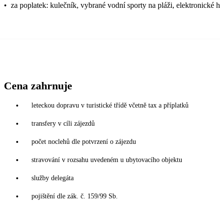
•
za poplatek: kulečník, vybrané vodní sporty na pláži, elektronické 
Cena zahrnuje
leteckou dopravu v turistické třídě včetně tax a příplatků
transfery v cíli zájezdů
počet noclehů dle potvrzení o zájezdu
stravování v rozsahu uvedeném u ubytovacího objektu
služby delegáta
pojištění dle zák. č. 159/99 Sb.