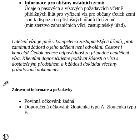
Informace pro občany ostatních zemí:
Údaje o pasových a vízových požadavcích včetně
přibližných lhůt pro vyřízení víz pro občany třetích zemí
jsou k dispozici u příslušných úřadů třetí země
(ministerstvo zahraničních věcí, zastupitelský úřad).
Udělení víza je plně v kompetenci zastupitelských úřadů, proti
zamítnutí žádosti o jeho udělení není odvolání. Cestovní
kancelář Čedok nenese odpovědnost za případné neudělení
víza. Klientům doporučujeme podávat žádosti o víza s
dostatečným předstihem a k žádosti dokládat všechny
požadované dokumenty.
Zdravotní informace a požadavky
Povinná očkování: žádná
Doporučená očkování: žloutenka typu A, žloutenka typu
B