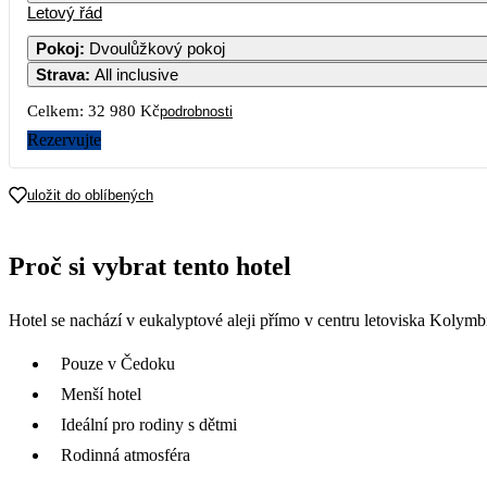
Letový řád
Pokoj
:
Dvoulůžkový pokoj
Strava
:
All inclusive
Celkem:
32 980 Kč
podrobnosti
Rezervujte
uložit do oblíbených
Proč si vybrat tento hotel
Hotel se nachází v eukalyptové aleji přímo v centru letoviska Kolymbi
Pouze v Čedoku
Menší hotel
Ideální pro rodiny s dětmi
Rodinná atmosféra