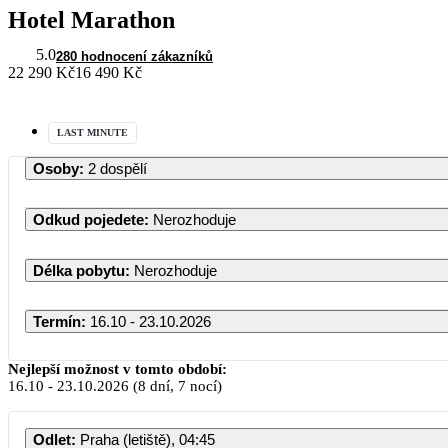
Hotel Marathon
5.0
280 hodnocení zákazníků
22 290 Kč
16 490 Kč
LAST MINUTE
Osoby
:
2 dospělí
Odkud pojedete
:
Nerozhoduje
Délka pobytu
:
Nerozhoduje
Termín
:
16.10 - 23.10.2026
Nejlepší možnost v tomto období:
16.10
-
23.10.2026
(8 dní, 7 nocí)
Odlet
:
Praha (letiště), 04:45