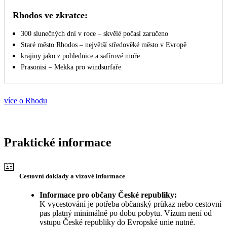
Rhodos ve zkratce:
300 slunečných dní v roce – skvělé počasí zaručeno
Staré město Rhodos – největší středověké město v Evropě
krajiny jako z pohlednice a safírové moře
Prasonisi – Mekka pro windsurfaře
více o Rhodu
Praktické informace
Cestovní doklady a vízové informace
Informace pro občany České republiky:
K vycestování je potřeba občanský průkaz nebo cestovní
pas platný minimálně po dobu pobytu. Vízum není od
vstupu České republiky do Evropské unie nutné.