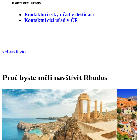
Kontaktní úřady
Kontaktní český úřad v destinaci
Kontaktní cizí úřad v ČR
zobrazit více
Proč byste měli navštívit Rhodos