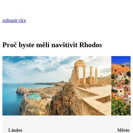
zobrazit více
Proč byste měli navštívit Rhodos
Lindos
Město 