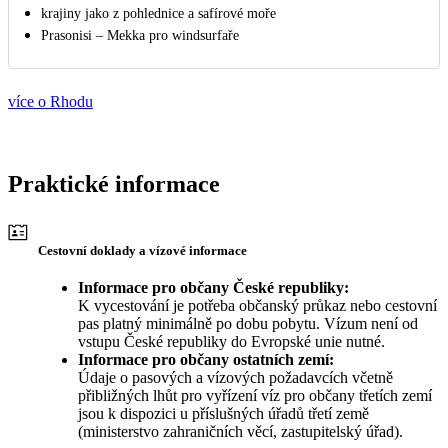
krajiny jako z pohlednice a safírové moře
Prasonisi – Mekka pro windsurfaře
více o Rhodu
Praktické informace
Cestovní doklady a vízové informace
Informace pro občany České republiky:
K vycestování je potřeba občanský průkaz nebo cestovní
pas platný minimálně po dobu pobytu. Vízum není od
vstupu České republiky do Evropské unie nutné.
Informace pro občany ostatních zemí:
Údaje o pasových a vízových požadavcích včetně
přibližných lhůt pro vyřízení víz pro občany třetích zemí
jsou k dispozici u příslušných úřadů třetí země
(ministerstvo zahraničních věcí, zastupitelský úřad).