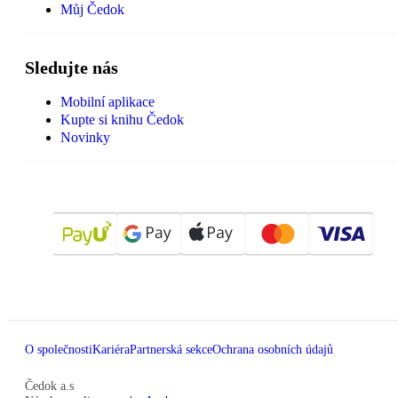
Můj Čedok
Sledujte nás
Mobilní aplikace
Kupte si knihu Čedok
Novinky
O společnosti
Kariéra
Partnerská sekce
Ochrana osobních údajů
Čedok a.s