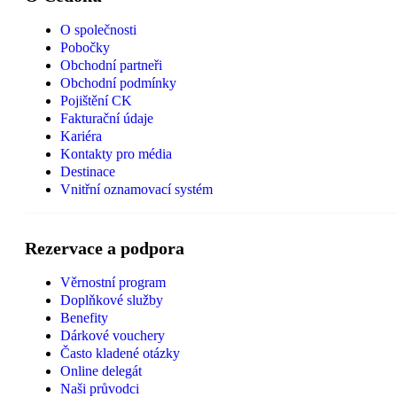
O společnosti
Pobočky
Obchodní partneři
Obchodní podmínky
Pojištění CK
Fakturační údaje
Kariéra
Kontakty pro média
Destinace
Vnitřní oznamovací systém
Rezervace a podpora
Věrnostní program
Doplňkové služby
Benefity
Dárkové vouchery
Často kladené otázky
Online delegát
Naši průvodci