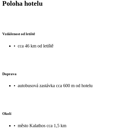
Poloha hotelu
Vzdálenost od letiště
•
cca 46 km od letiště
Doprava
•
autobusová zastávka cca 600 m od hotelu
Okolí
•
město Kalathos cca 1,5 km