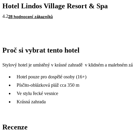
Hotel Lindos Village Resort & Spa
4.2
28 hodnocení zákazníků
Proč si vybrat tento hotel
Stylový hotel je umístěný v krásné zahradě v klidném a malebném zá
Hotel pouze pro dospělé osoby (16+)
Písčito-oblázková pláž cca 350 m
Ve stylu řecké vesnice
Krásná zahrada
Recenze