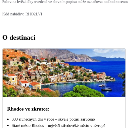
Polovina hvězdičky uvedená ve slovním popisu může označovat nadhodnocenou n
Kód nabídky:
RHO2LVI
O destinaci
Rhodos ve zkratce:
300 slunečných dní v roce – skvělé počasí zaručeno
Staré město Rhodos – největší středověké město v Evropě