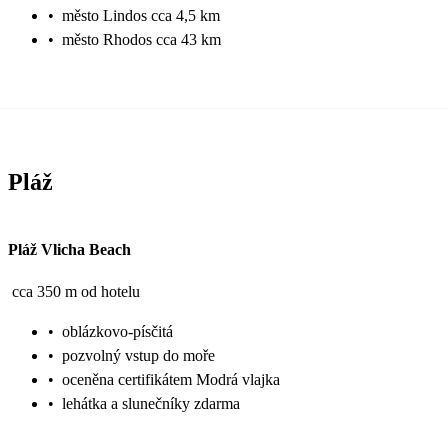
•
město Lindos cca 4,5 km
•
město Rhodos cca 43 km
Pláž
Pláž Vlicha Beach
cca 350 m od hotelu
•
oblázkovo-písčitá
•
pozvolný vstup do moře
•
oceněna certifikátem Modrá vlajka
•
lehátka a slunečníky zdarma