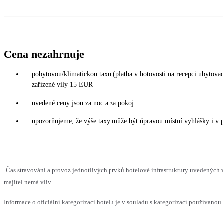
Cena nezahrnuje
pobytovou/klimatickou taxu (platba v hotovosti na recepci ubytov
zařízené vily 15 EUR
uvedené ceny jsou za noc a za pokoj
upozorňujeme, že výše taxy může být úpravou místní vyhlášky i v 
Čas stravování a provoz jednotlivých prvků hotelové infrastruktury uvedenýc
majitel nemá vliv.
Informace o oficiální kategorizaci hotelu je v souladu s kategorizací používanou 