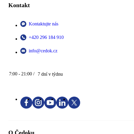
Kontakt
Kontaktujte nás
+420 296 184 910
info@cedok.cz
7:00 - 21:00 /
7 dní v týdnu
O Čedoku