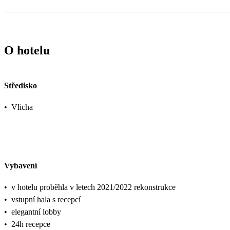
O hotelu
Středisko
•
Vlicha
Vybavení
•
v hotelu proběhla v letech 2021/2022 rekonstrukce
•
vstupní hala s recepcí
•
elegantní lobby
•
24h recepce