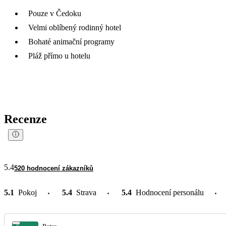
Pouze v Čedoku
Velmi oblíbený rodinný hotel
Bohaté animační programy
Pláž přímo u hotelu
Recenze
5.4
520 hodnocení zákazníků
5.1
Pokoj
5.4
Strava
5.4
Hodnocení personálu