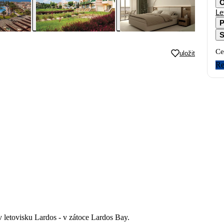
O
Le
P
S
Ce
uložit
Re
v letovisku Lardos - v zátoce Lardos Bay.