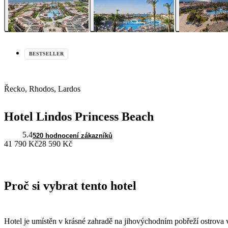
BESTSELLER
Řecko, Rhodos, Lardos
Hotel Lindos Princess Beach
5.4
520 hodnocení zákazníků
41 790 Kč
28 590 Kč
Proč si vybrat tento hotel
Hotel je umístěn v krásné zahradě na jihovýchodním pobřeží ostrova 