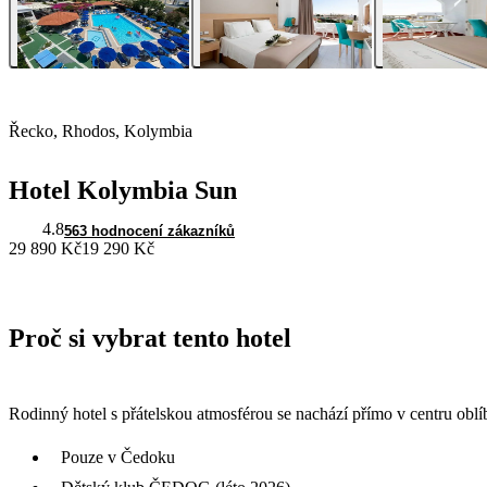
Řecko, Rhodos, Kolymbia
Hotel Kolymbia Sun
4.8
563 hodnocení zákazníků
29 890 Kč
19 290 Kč
Proč si vybrat tento hotel
Rodinný hotel s přátelskou atmosférou se nachází přímo v centru obl
Pouze v Čedoku