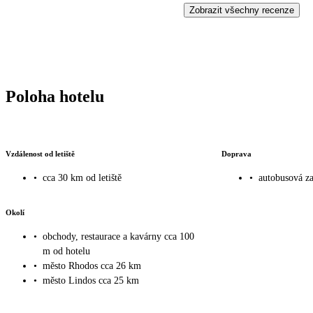
Zobrazit všechny recenze
Poloha hotelu
Vzdálenost od letiště
Doprava
•
cca 30 km od letiště
•
autobusová za
Okolí
•
obchody, restaurace a kavárny cca 100
m od hotelu
•
město Rhodos cca 26 km
•
město Lindos cca 25 km