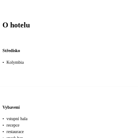
O hotelu
Středisko
•
Kolymbia
Vybavení
•
vstupní hala
•
recepce
•
restaurace