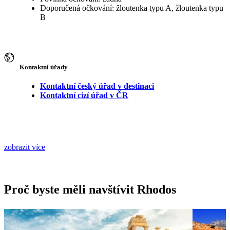
Doporučená očkování: žloutenka typu A, žloutenka typu
B
Kontaktní úřady
Kontaktní český úřad v destinaci
Kontaktní cizí úřad v ČR
zobrazit více
Proč byste měli navštívit Rhodos