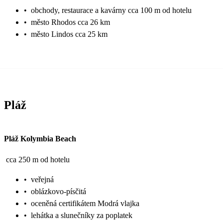
•
obchody, restaurace a kavárny cca 100 m od hotelu
•
město Rhodos cca 26 km
•
město Lindos cca 25 km
Pláž
Pláž Kolymbia Beach
cca 250 m od hotelu
•
veřejná
•
oblázkovo-písčitá
•
oceněná certifikátem Modrá vlajka
•
lehátka a slunečníky za poplatek