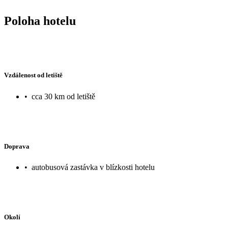
Poloha hotelu
Vzdálenost od letiště
•
cca 30 km od letiště
Doprava
•
autobusová zastávka v blízkosti hotelu
Okolí