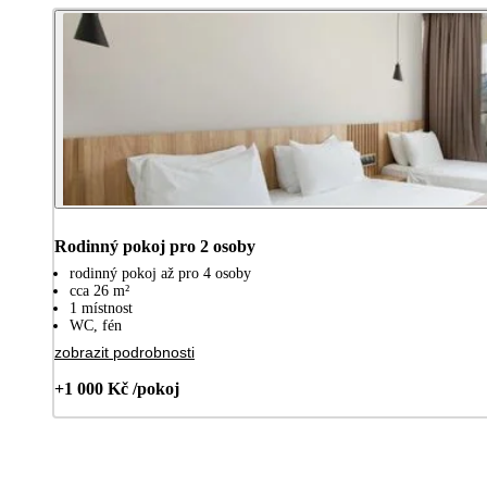
Rodinný pokoj pro 2 osoby
rodinný pokoj až pro 4 osoby
cca 26 m²
1 místnost
WC, fén
zobrazit podrobnosti
+1 000 Kč /pokoj