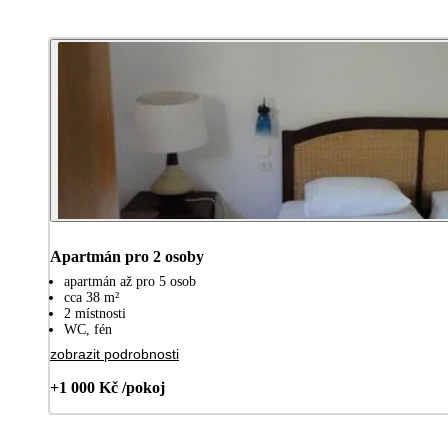
Apartmán pro 2 osoby
apartmán až pro 5 osob
cca 38 m²
2 místnosti
WC, fén
zobrazit podrobnosti
+1 000 Kč /pokoj