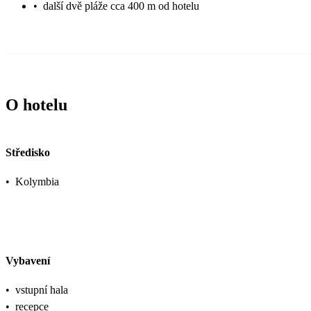
•
další dvě pláže cca 400 m od hotelu
O hotelu
Středisko
•
Kolymbia
Vybavení
•
vstupní hala
•
recepce