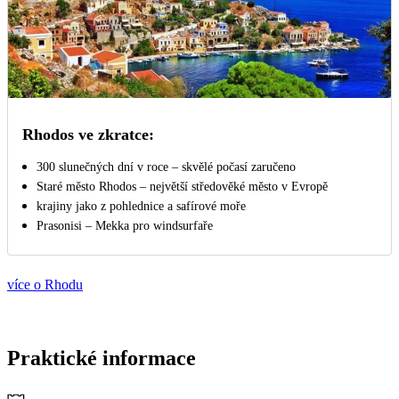
Rhodos ve zkratce:
300 slunečných dní v roce – skvělé počasí zaručeno
Staré město Rhodos – největší středověké město v Evropě
krajiny jako z pohlednice a safírové moře
Prasonisi – Mekka pro windsurfaře
více o Rhodu
Praktické informace