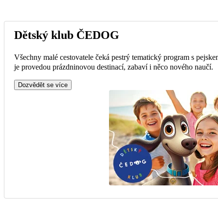
Dětský klub ČEDOG
Všechny malé cestovatele čeká pestrý tematický program s pejske
je provedou prázdninovou destinací, zabaví i něco nového naučí.
Dozvědět se více