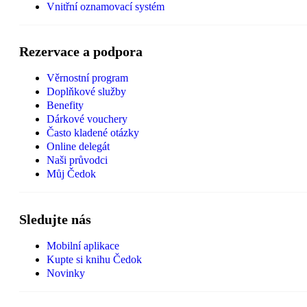
Vnitřní oznamovací systém
Rezervace a podpora
Věrnostní program
Doplňkové služby
Benefity
Dárkové vouchery
Často kladené otázky
Online delegát
Naši průvodci
Můj Čedok
Sledujte nás
Mobilní aplikace
Kupte si knihu Čedok
Novinky