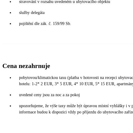
stravování v rozsahu uvedeném u ubytovacího objektu
služby delegáta
pojištění dle zák. č. 159/99 Sb.
Cena nezahrnuje
pobytovou/klimatickou taxu (platba v hotovosti na recepci ubytovací
hotelu: 1-2* 2 EUR, 3* 5 EUR, 4* 10 EUR, 5* 15 EUR, apartmán
uvedené ceny jsou za noc a za pokoj
upozorňujeme, že výše taxy může být úpravou místní vyhlášky i v 
informace budou k dispozici vždy po příjezdu do ubytovacího zaříz