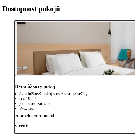
Dostupnost pokojů
Dvoulůžkový pokoj
dvoulůžkový pokoj s možností přistýlky
cca 19 m²
jednoduše zařízené
WC, fén
zobrazit podrobnosti
v ceně