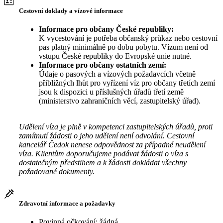
Cestovní doklady a vízové informace
Informace pro občany České republiky:
K vycestování je potřeba občanský průkaz nebo cestovní
pas platný minimálně po dobu pobytu. Vízum není od
vstupu České republiky do Evropské unie nutné.
Informace pro občany ostatních zemí:
Údaje o pasových a vízových požadavcích včetně
přibližných lhůt pro vyřízení víz pro občany třetích zemí
jsou k dispozici u příslušných úřadů třetí země
(ministerstvo zahraničních věcí, zastupitelský úřad).
Udělení víza je plně v kompetenci zastupitelských úřadů, proti
zamítnutí žádosti o jeho udělení není odvolání. Cestovní
kancelář Čedok nenese odpovědnost za případné neudělení
víza. Klientům doporučujeme podávat žádosti o víza s
dostatečným předstihem a k žádosti dokládat všechny
požadované dokumenty.
Zdravotní informace a požadavky
Povinná očkování: žádná