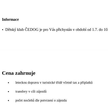
Informace
•
Dětský klub ČEDOG je pro Vás přichystán v období od 1.7. do 10.
Cena zahrnuje
leteckou dopravu v turistické třídě včetně tax a příplatků
transfery v cíli zájezdů
počet noclehů dle potvrzení o zájezdu