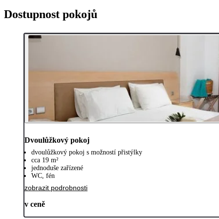
Dostupnost pokojů
Dvoulůžkový pokoj
dvoulůžkový pokoj s možností přistýlky
cca 19 m²
jednoduše zařízené
WC, fén
zobrazit podrobnosti
v ceně