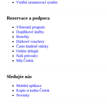
Vnitřní oznamovací systém
Rezervace a podpora
Věrnostní program
Doplňkové služby
Benefity
Dárkové vouchery
Často kladené otázky
Online delegát
Naši průvodci
Můj Čedok
Sledujte nás
Mobilní aplikace
Kupte si knihu Čedok
Novinky