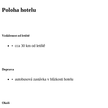
Poloha hotelu
Vzdálenost od letiště
•
cca 30 km od letiště
Doprava
•
autobusová zastávka v blízkosti hotelu
Okolí