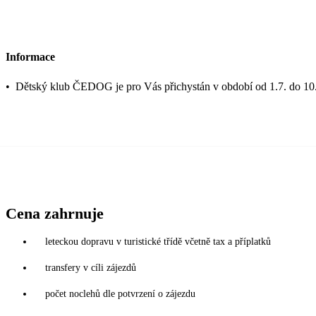
Informace
•
Dětský klub ČEDOG je pro Vás přichystán v období od 1.7. do 10.
Cena zahrnuje
leteckou dopravu v turistické třídě včetně tax a příplatků
transfery v cíli zájezdů
počet noclehů dle potvrzení o zájezdu