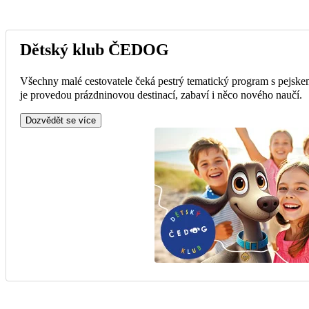
Dětský klub ČEDOG
Všechny malé cestovatele čeká pestrý tematický program s pejske
je provedou prázdninovou destinací, zabaví i něco nového naučí.
Dozvědět se více