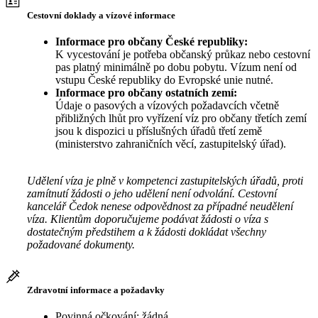
Cestovní doklady a vízové informace
Informace pro občany České republiky:
K vycestování je potřeba občanský průkaz nebo cestovní
pas platný minimálně po dobu pobytu. Vízum není od
vstupu České republiky do Evropské unie nutné.
Informace pro občany ostatních zemí:
Údaje o pasových a vízových požadavcích včetně
přibližných lhůt pro vyřízení víz pro občany třetích zemí
jsou k dispozici u příslušných úřadů třetí země
(ministerstvo zahraničních věcí, zastupitelský úřad).
Udělení víza je plně v kompetenci zastupitelských úřadů, proti
zamítnutí žádosti o jeho udělení není odvolání. Cestovní
kancelář Čedok nenese odpovědnost za případné neudělení
víza. Klientům doporučujeme podávat žádosti o víza s
dostatečným předstihem a k žádosti dokládat všechny
požadované dokumenty.
Zdravotní informace a požadavky
Povinná očkování: žádná