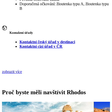
Doporučená očkování: žloutenka typu A, žloutenka typu
B
Kontaktní úřady
Kontaktní český úřad v destinaci
Kontaktní cizí úřad v ČR
zobrazit více
Proč byste měli navštívit Rhodos