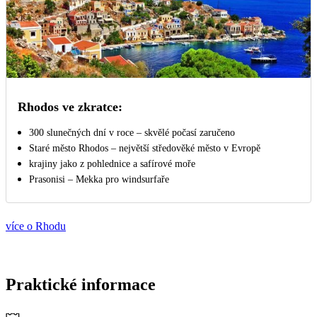
Rhodos ve zkratce:
300 slunečných dní v roce – skvělé počasí zaručeno
Staré město Rhodos – největší středověké město v Evropě
krajiny jako z pohlednice a safírové moře
Prasonisi – Mekka pro windsurfaře
více o Rhodu
Praktické informace