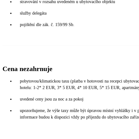
stravování v rozsahu uvedeném u ubytovacího objektu
služby delegáta
pojištění dle zák. č. 159/99 Sb.
Cena nezahrnuje
pobytovou/klimatickou taxu (platba v hotovosti na recepci ubytovací
hotelu: 1-2* 2 EUR, 3* 5 EUR, 4* 10 EUR, 5* 15 EUR, apartmán
uvedené ceny jsou za noc a za pokoj
upozorňujeme, že výše taxy může být úpravou místní vyhlášky i v 
informace budou k dispozici vždy po příjezdu do ubytovacího zaříz