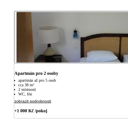
Apartmán pro 2 osoby
apartmán až pro 5 osob
cca 38 m²
2 místnosti
WC, fén
zobrazit podrobnosti
+1 000 Kč /pokoj