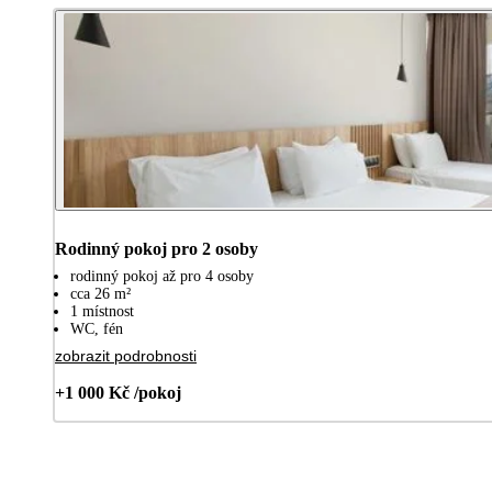
Rodinný pokoj pro 2 osoby
rodinný pokoj až pro 4 osoby
cca 26 m²
1 místnost
WC, fén
zobrazit podrobnosti
+1 000 Kč /pokoj