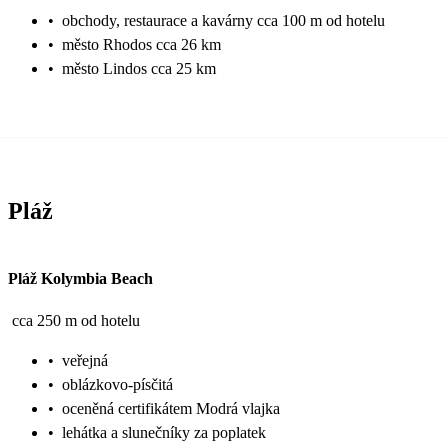
•
obchody, restaurace a kavárny cca 100 m od hotelu
•
město Rhodos cca 26 km
•
město Lindos cca 25 km
Pláž
Pláž Kolymbia Beach
cca 250 m od hotelu
•
veřejná
•
oblázkovo-písčitá
•
oceněná certifikátem Modrá vlajka
•
lehátka a slunečníky za poplatek