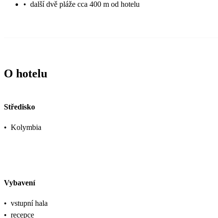
•
další dvě pláže cca 400 m od hotelu
O hotelu
Středisko
•
Kolymbia
Vybavení
•
vstupní hala
•
recepce