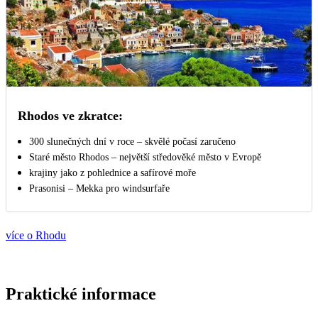
Rhodos ve zkratce:
300 slunečných dní v roce – skvělé počasí zaručeno
Staré město Rhodos – největší středověké město v Evropě
krajiny jako z pohlednice a safírové moře
Prasonisi – Mekka pro windsurfaře
více o Rhodu
Praktické informace