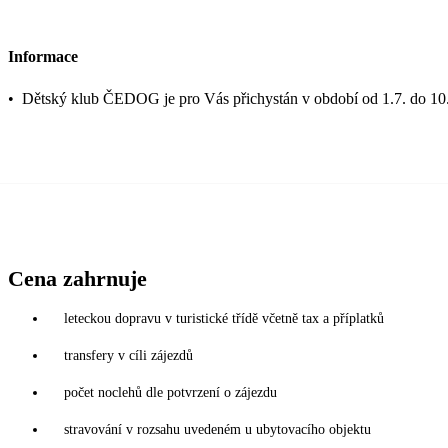
Informace
•
Dětský klub ČEDOG je pro Vás přichystán v období od 1.7. do 10.
Cena zahrnuje
leteckou dopravu v turistické třídě včetně tax a příplatků
transfery v cíli zájezdů
počet noclehů dle potvrzení o zájezdu
stravování v rozsahu uvedeném u ubytovacího objektu