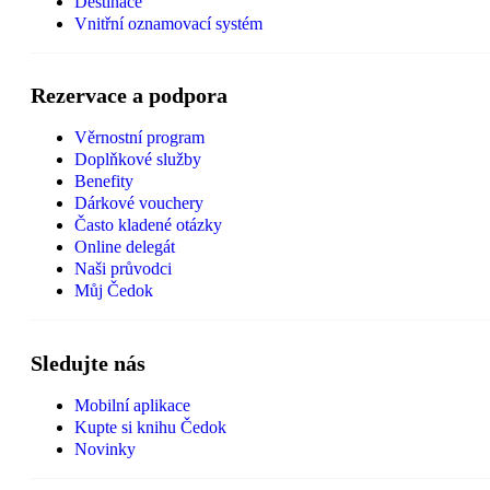
Destinace
Vnitřní oznamovací systém
Rezervace a podpora
Věrnostní program
Doplňkové služby
Benefity
Dárkové vouchery
Často kladené otázky
Online delegát
Naši průvodci
Můj Čedok
Sledujte nás
Mobilní aplikace
Kupte si knihu Čedok
Novinky