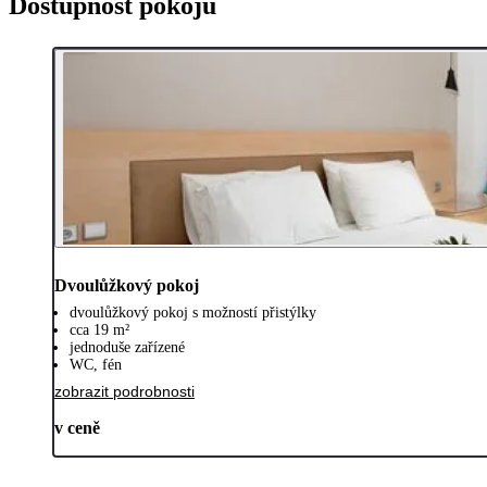
Dostupnost pokojů
Dvoulůžkový pokoj
dvoulůžkový pokoj s možností přistýlky
cca 19 m²
jednoduše zařízené
WC, fén
zobrazit podrobnosti
v ceně