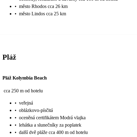
•
město Rhodos cca 26 km
•
město Lindos cca 25 km
Pláž
Pláž Kolymbia Beach
cca 250 m od hotelu
•
veřejná
•
oblázkovo-písčitá
•
oceněná certifikátem Modrá vlajka
•
lehátka a slunečníky za poplatek
•
další dvě pláže cca 400 m od hotelu