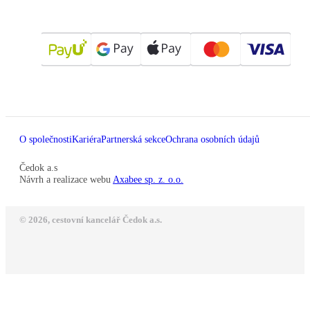
O společnosti
Kariéra
Partnerská sekce
Ochrana osobních údajů
Čedok a.s
Návrh a realizace webu
Axabee sp. z. o.o.
© 2026, cestovní kancelář Čedok a.s.