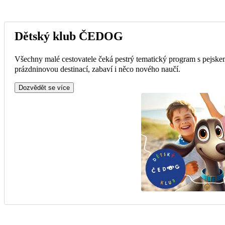
Dětský klub ČEDOG
Všechny malé cestovatele čeká pestrý tematický program s pejske
prázdninovou destinací, zabaví i něco nového naučí.
Dozvědět se více