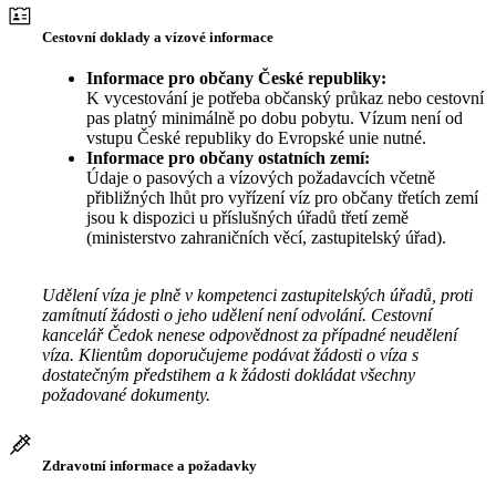
Cestovní doklady a vízové informace
Informace pro občany České republiky:
K vycestování je potřeba občanský průkaz nebo cestovní
pas platný minimálně po dobu pobytu. Vízum není od
vstupu České republiky do Evropské unie nutné.
Informace pro občany ostatních zemí:
Údaje o pasových a vízových požadavcích včetně
přibližných lhůt pro vyřízení víz pro občany třetích zemí
jsou k dispozici u příslušných úřadů třetí země
(ministerstvo zahraničních věcí, zastupitelský úřad).
Udělení víza je plně v kompetenci zastupitelských úřadů, proti
zamítnutí žádosti o jeho udělení není odvolání. Cestovní
kancelář Čedok nenese odpovědnost za případné neudělení
víza. Klientům doporučujeme podávat žádosti o víza s
dostatečným předstihem a k žádosti dokládat všechny
požadované dokumenty.
Zdravotní informace a požadavky