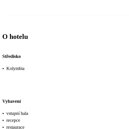
O hotelu
Středisko
•
Kolymbia
Vybavení
•
vstupní hala
•
recepce
•
restaurace