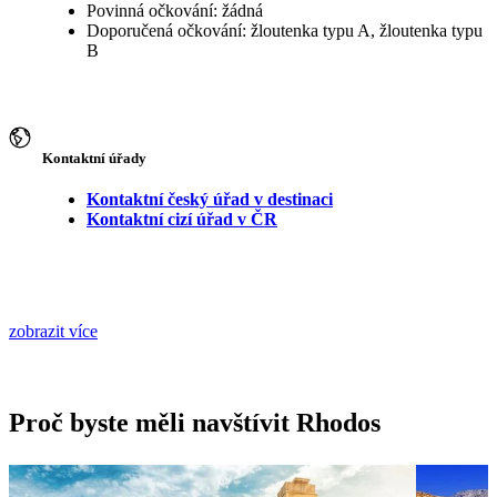
Povinná očkování: žádná
Doporučená očkování: žloutenka typu A, žloutenka typu
B
Kontaktní úřady
Kontaktní český úřad v destinaci
Kontaktní cizí úřad v ČR
zobrazit více
Proč byste měli navštívit Rhodos