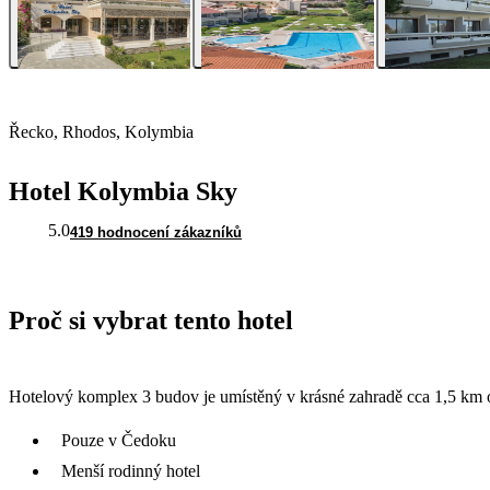
Řecko, Rhodos, Kolymbia
Hotel Kolymbia Sky
5.0
419 hodnocení zákazníků
Proč si vybrat tento hotel
Hotelový komplex 3 budov je umístěný v krásné zahradě cca 1,5 km o
Pouze v Čedoku
Menší rodinný hotel