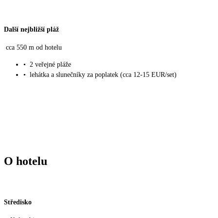
Další nejbližší pláž
cca 550 m od hotelu
•
2 veřejné pláže
•
lehátka a slunečníky za poplatek (cca 12-15 EUR/set)
O hotelu
Středisko