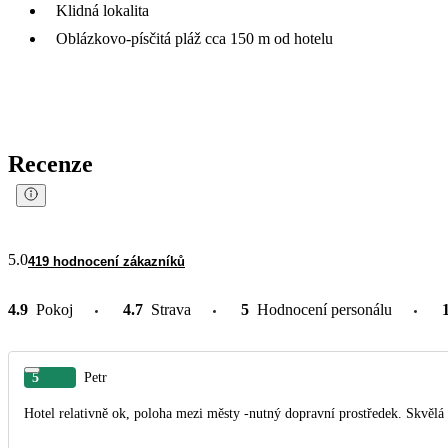
Klidná lokalita
Oblázkovo-písčitá pláž cca 150 m od hotelu
Recenze
5.0
419 hodnocení zákazníků
4.9
Pokoj
4.7
Strava
5
Hodnocení personálu
5
Petr
Hotel relativně ok, poloha mezi městy -nutný dopravní prostředek.