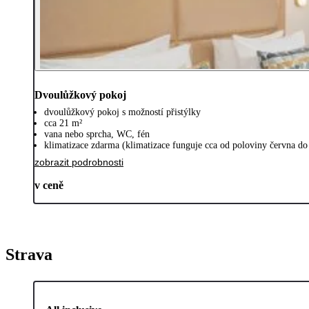
Dvoulůžkový pokoj
dvoulůžkový pokoj s možností přistýlky
cca 21 m²
vana nebo sprcha, WC, fén
klimatizace zdarma (klimatizace funguje cca od poloviny června do
zobrazit podrobnosti
v ceně
Strava