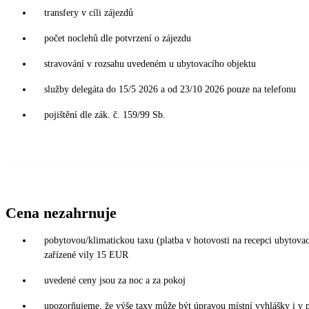
transfery v cíli zájezdů
počet noclehů dle potvrzení o zájezdu
stravování v rozsahu uvedeném u ubytovacího objektu
služby delegáta do 15/5 2026 a od 23/10 2026 pouze na telefonu
pojištění dle zák. č. 159/99 Sb.
Cena nezahrnuje
pobytovou/klimatickou taxu (platba v hotovosti na recepci ubytov
zařízené vily 15 EUR
uvedené ceny jsou za noc a za pokoj
upozorňujeme, že výše taxy může být úpravou místní vyhlášky i v 