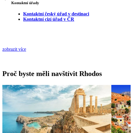
Kontaktní úřady
Kontaktní český úřad v destinaci
Kontaktní cizí úřad v ČR
zobrazit více
Proč byste měli navštívit Rhodos