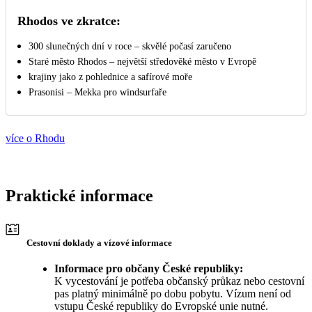
Rhodos ve zkratce:
300 slunečných dní v roce – skvělé počasí zaručeno
Staré město Rhodos – největší středověké město v Evropě
krajiny jako z pohlednice a safírové moře
Prasonisi – Mekka pro windsurfaře
více o Rhodu
Praktické informace
Cestovní doklady a vízové informace
Informace pro občany České republiky:
K vycestování je potřeba občanský průkaz nebo cestovní
pas platný minimálně po dobu pobytu. Vízum není od
vstupu České republiky do Evropské unie nutné.