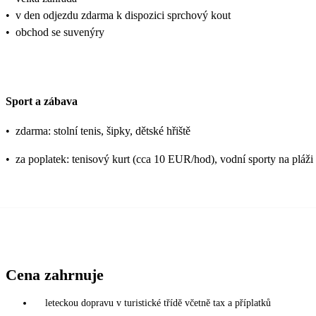
•
v den odjezdu zdarma k dispozici sprchový kout
•
obchod se suvenýry
Sport a zábava
•
zdarma: stolní tenis, šipky, dětské hřiště
•
za poplatek: tenisový kurt (cca 10 EUR/hod), vodní sporty na pláži
Cena zahrnuje
leteckou dopravu v turistické třídě včetně tax a příplatků