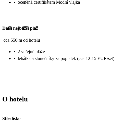
•
oceněná certifikátem Modrá vlajka
Další nejbližší pláž
cca 550 m od hotelu
•
2 veřejné pláže
•
lehátka a slunečníky za poplatek (cca 12-15 EUR/set)
O hotelu
Středisko