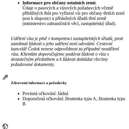
Informace pro občany ostatních zemí:
Údaje o pasových a vízových požadavcích včetně
přibližných lhůt pro vyřízení víz pro občany třetích zemí
jsou k dispozici u příslušných úřadů třetí země
(ministerstvo zahraničních věcí, zastupitelský úřad).
Udělení víza je plně v kompetenci zastupitelských úřadů, proti
zamítnutí žádosti o jeho udělení není odvolání. Cestovní
kancelář Čedok nenese odpovědnost za případné neudělení
víza. Klientům doporučujeme podávat žádosti o víza s
dostatečným předstihem a k žádosti dokládat všechny
požadované dokumenty.
Zdravotní informace a požadavky
Povinná očkování: žádná
Doporučená očkování: žloutenka typu A, žloutenka typu
B