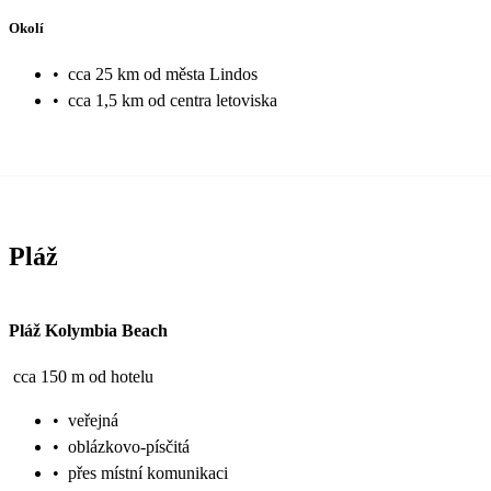
Okolí
•
cca 25 km od města Lindos
•
cca 1,5 km od centra letoviska
Pláž
Pláž Kolymbia Beach
cca 150 m od hotelu
•
veřejná
•
oblázkovo-písčitá
•
přes místní komunikaci