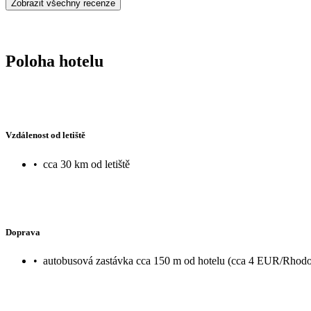
Zobrazit všechny recenze
Poloha hotelu
Vzdálenost od letiště
•
cca 30 km od letiště
Doprava
•
autobusová zastávka cca 150 m od hotelu (cca 4 EUR/Rhodo