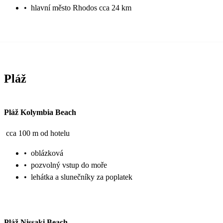
•
hlavní město Rhodos cca 24 km
Pláž
Pláž Kolymbia Beach
cca 100 m od hotelu
•
oblázková
•
pozvolný vstup do moře
•
lehátka a slunečníky za poplatek
Pláž Nissaki Beach