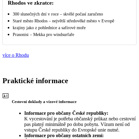
Rhodos ve zkratce:
300 slunečných dní v roce – skvělé počasí zaručeno
Staré město Rhodos – největší středověké město v Evropě
krajiny jako z pohlednice a safírové moře
Prasonisi – Mekka pro windsurfaře
více o Rhodu
Praktické informace
Cestovní doklady a vízové informace
Informace pro občany České republiky:
K vycestování je potřeba občanský průkaz nebo cestovní
pas platný minimálně po dobu pobytu. Vízum není od
vstupu České republiky do Evropské unie nutné.
Informace pro občany ostatních zemí: