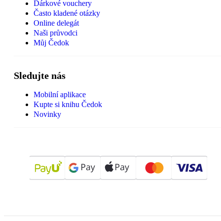
Dárkové vouchery
Často kladené otázky
Online delegát
Naši průvodci
Můj Čedok
Sledujte nás
Mobilní aplikace
Kupte si knihu Čedok
Novinky