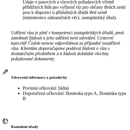
Údaje o pasových a vízových požadavcích včetně
přibližných lhůt pro vyřízení víz pro občany třetích zemí
jsou k dispozici u příslušných úřadů třetí země
(ministerstvo zahraničních věcí, zastupitelský úřad).
Udělení víza je plně v kompetenci zastupitelských úřadů, proti
zamítnutí žádosti o jeho udělení není odvolání. Cestovní
kancelář Čedok nenese odpovědnost za případné neudělení
víza. Klientům doporučujeme podávat žádosti o víza s
dostatečným předstihem a k žádosti dokládat všechny
požadované dokumenty.
Zdravotní informace a požadavky
Povinná očkování: žádná
Doporučená očkování: žloutenka typu A, žloutenka typu
B
Kontaktní úřady