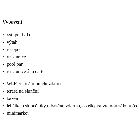
Vybavení
•
vstupní hala
•
výtah
•
recepce
•
restaurace
•
pool bar
•
restaurace á la carte
•
Wi-Fi v areálu hotelu zdarma
•
terasa na slunění
•
bazén
•
lehátka a slunečníky u bazénu zdarma, osušky za vratnou zálohu (
•
minimarket