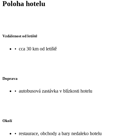
Poloha hotelu
Vzdálenost od letiště
•
cca 30 km od letiště
Doprava
•
autobusová zastávka v blízkosti hotelu
Okolí
•
restaurace, obchody a bary nedaleko hotelu