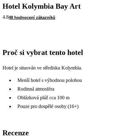
Hotel Kolymbia Bay Art
4.8
48 hodnocení zákazníků
Proč si vybrat tento hotel
Hotel je situován ve středisku Kolymbia.
Menší hotel s výhodnou polohou
Rodinná atmosféra
Oblázková pláž cca 100 m
Pouze pro dospělé osoby (16+)
Recenze