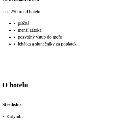
cca 250 m od hotelu
•
písčitá
•
menší zátoka
•
pozvolný vstup do moře
•
lehátka a slunečníky za poplatek
O hotelu
Středisko
•
Kolymbia