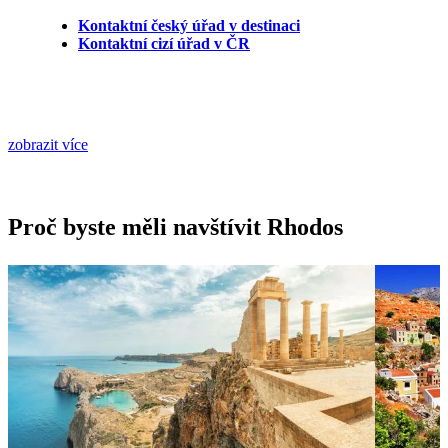
Kontaktní český úřad v destinaci
Kontaktní cizí úřad v ČR
zobrazit více
Proč byste měli navštívit Rhodos