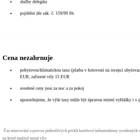
služby delegáta
pojištění dle zák. č. 159/99 Sb.
Cena nezahrnuje
pobytovou/klimatickou taxu (platba v hotovosti na recepci ubytova
EUR, zařízené vily 15 EUR
uvedené ceny jsou za noc a za pokoj
upozorňujeme, že výše taxy může být úpravou místní vyhlášky i v 
Čas stravování a provoz jednotlivých prvků hotelové infrastruktury uvedenýc
na které majitel nemá vliv.