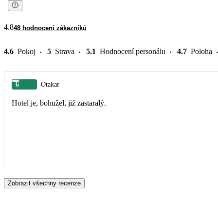
4.8
48 hodnocení zákazníků
4.6
Pokoj
5
Strava
5.1
Hodnocení personálu
4.7
Poloha
6
Otakar
Hotel je, bohužel, již zastaralý.
Zobrazit všechny recenze