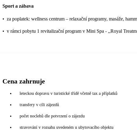
Sport a zábava
•
za poplatek: wellness centrum – relaxační programy, masáže, ham
•
v rámci pobytu 1 revitalizační program v Mini Spa - ,,Royal Treatm
Cena zahrnuje
leteckou dopravu v turistické třídě včetně tax a příplatků
transfery v cíli zájezdů
počet noclehů dle potvrzení o zájezdu
stravování v rozsahu uvedeném u ubytovacího objektu