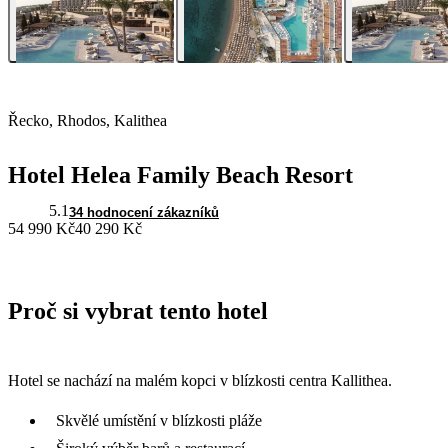
Řecko, Rhodos, Kalithea
Hotel Helea Family Beach Resort
5.1
34 hodnocení zákazníků
54 990 Kč
40 290 Kč
Proč si vybrat tento hotel
Hotel se nachází na malém kopci v blízkosti centra Kallithea.
Skvělé umístění v blízkosti pláže