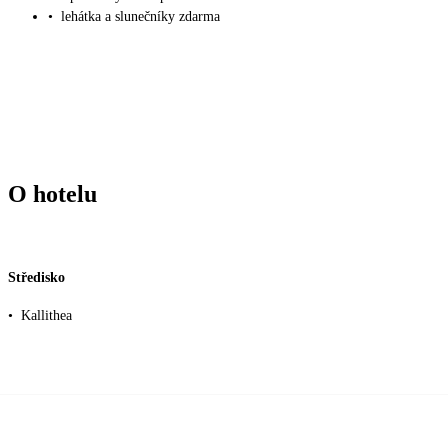
•
lehátka a slunečníky zdarma
O hotelu
Středisko
•
Kallithea