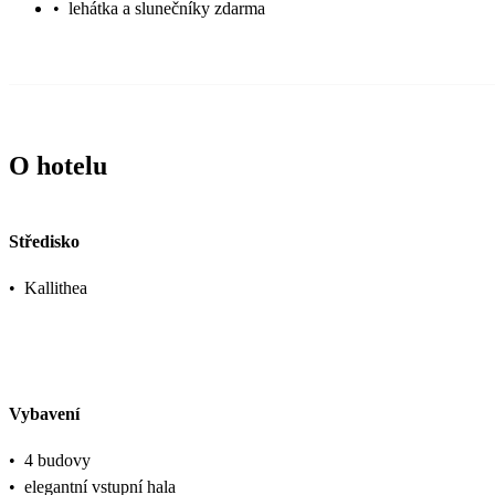
•
lehátka a slunečníky zdarma
O hotelu
Středisko
•
Kallithea
Vybavení
•
4 budovy
•
elegantní vstupní hala