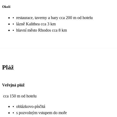
Okolí
•
restaurace, taverny a bary cca 200 m od hotelu
•
lázně Kalithea cca 3 km
•
hlavní město Rhodos cca 8 km
Pláž
Veřejná pláž
cca 150 m od hotelu
•
oblázkovo-písčitá
•
s pozvolným vstupem do moře