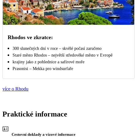
Rhodos ve zkratce:
300 slunečných dní v roce – skvělé počasí zaručeno
Staré město Rhodos – největší středověké město v Evropě
krajiny jako z pohlednice a safírové moře
Prasonisi – Mekka pro windsurfaře
více o Rhodu
Praktické informace
Cestovní doklady a vízové informace