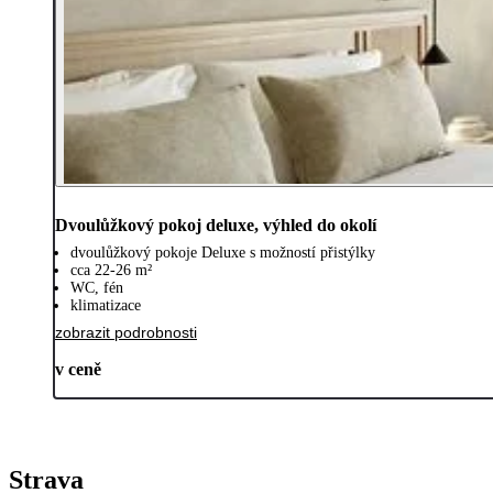
Dvoulůžkový pokoj deluxe, výhled do okolí
dvoulůžkový pokoje Deluxe s možností přistýlky
cca 22-26 m²
WC, fén
klimatizace
zobrazit podrobnosti
v ceně
Strava