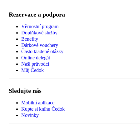
Rezervace a podpora
Věrnostní program
Doplňkové služby
Benefity
Dárkové vouchery
Často kladené otázky
Online delegát
Naši průvodci
Můj Čedok
Sledujte nás
Mobilní aplikace
Kupte si knihu Čedok
Novinky