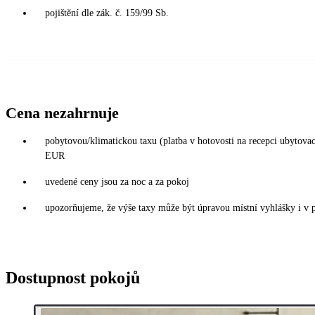
pojištění dle zák. č. 159/99 Sb.
Cena nezahrnuje
pobytovou/klimatickou taxu (platba v hotovosti na recepci ubytova
EUR
uvedené ceny jsou za noc a za pokoj
upozorňujeme, že výše taxy může být úpravou místní vyhlášky i v 
Dostupnost pokojů