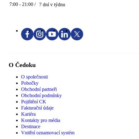
7:00 - 21:00 /
7 dní v týdnu
O Čedoku
O společnosti
Pobočky
Obchodní partneři
Obchodní podmínky
Pojištění CK
Fakturační údaje
Kariéra
Kontakty pro média
Destinace
Vnitřní oznamovací systém