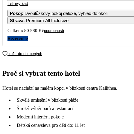
Letový řád
Pokoj
:
Dvoulůžkový pokoj deluxe, výhled do okolí
Strava
:
Premium All Inclusive
Celkem:
80 580 Kč
podrobnosti
Rezervujte
uložit do oblíbených
Proč si vybrat tento hotel
Hotel se nachází na malém kopci v blízkosti centra Kallithea.
Skvělé umístění v blízkosti pláže
Široký výběr barů a restaurací
Moderní interiér i pokoje
Dětská cena/sleva pro děti do: 11 let