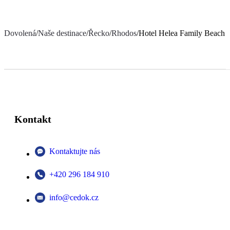
Dovolená
/
Naše destinace
/
Řecko
/
Rhodos
/
Hotel Helea Family Beach 
Kontakt
Kontaktujte nás
+420 296 184 910
info@cedok.cz