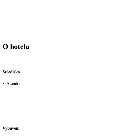
O hotelu
Středisko
•
Afandou
Vybavení