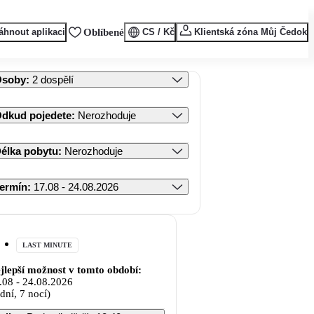
áhnout aplikaci
Oblíbené
CS / Kč
Klientská zóna Můj Čedok
Osoby
:
2 dospělí
dkud pojedete
:
Nerozhoduje
élka pobytu
:
Nerozhoduje
ermín
:
17.08 - 24.08.2026
LAST MINUTE
jlepší možnost v tomto období:
.08
-
24.08.2026
 dní, 7 nocí)