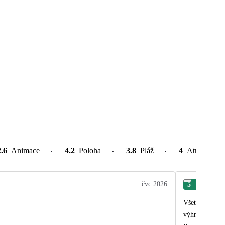
2.6
Animace
4.2
Poloha
3.8
Pláž
4
Atrakce v o
čvc 2026
5
Mar
Všetko bolo su
výhrady. Prvý 