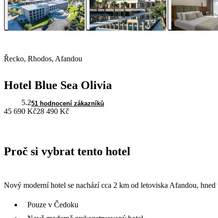
Řecko, Rhodos, Afandou
Hotel Blue Sea Olivia
5.2
51 hodnocení zákazníků
45 690 Kč
28 490 Kč
Proč si vybrat tento hotel
Nový moderní hotel se nachází cca 2 km od letoviska Afandou, hned 
Pouze v Čedoku