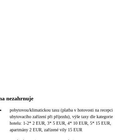
na nezahrnuje
pobytovou/klimatickou taxu (platba v hotovosti na recepci
ubytovacího zařízení při příjezdu), výše taxy dle kategorie
hotelu: 1-2* 2 EUR, 3* 5 EUR, 4* 10 EUR, 5* 15 EUR,
apartmány 2 EUR, zařízené vily 15 EUR