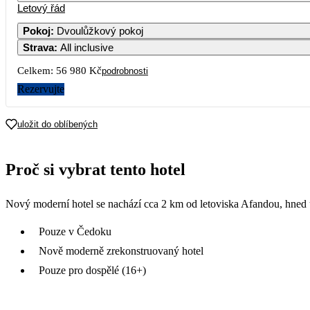
Letový řád
Pokoj
:
Dvoulůžkový pokoj
Strava
:
All inclusive
Celkem:
56 980 Kč
podrobnosti
Rezervujte
uložit do oblíbených
Proč si vybrat tento hotel
Nový moderní hotel se nachází cca 2 km od letoviska Afandou, hned 
Pouze v Čedoku
Nově moderně zrekonstruovaný hotel
Pouze pro dospělé (16+)