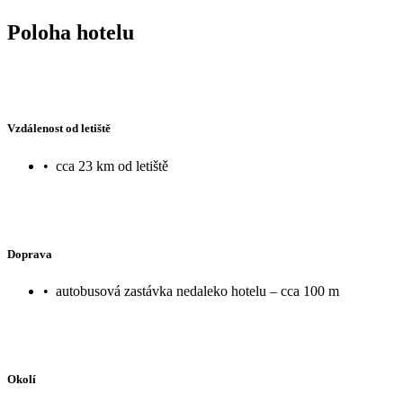
Poloha hotelu
Vzdálenost od letiště
•
cca 23 km od letiště
Doprava
•
autobusová zastávka nedaleko hotelu – cca 100 m
Okolí