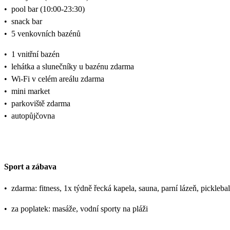
•
pool bar (10:00-23:30)
•
snack bar
•
5 venkovních bazénů
•
1 vnitřní bazén
•
lehátka a slunečníky u bazénu zdarma
•
Wi-Fi v celém areálu zdarma
•
mini market
•
parkoviště zdarma
•
autopůjčovna
Sport a zábava
•
zdarma: fitness, 1x týdně řecká kapela, sauna, parní lázeň, picklebal
•
za poplatek: masáže, vodní sporty na pláži