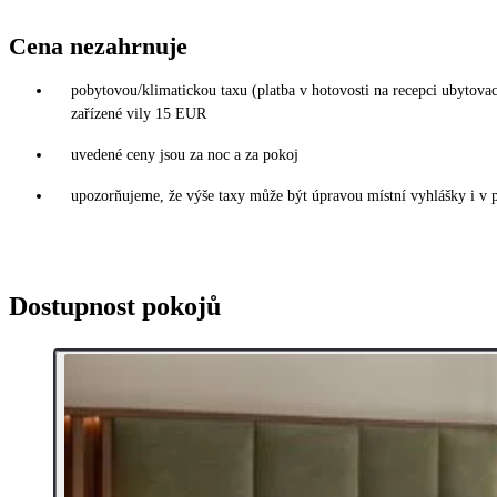
Cena nezahrnuje
pobytovou/klimatickou taxu (platba v hotovosti na recepci ubytov
zařízené vily 15 EUR
uvedené ceny jsou za noc a za pokoj
upozorňujeme, že výše taxy může být úpravou místní vyhlášky i v 
Dostupnost pokojů