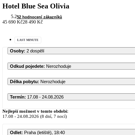
Hotel Blue Sea Olivia
5.2
52 hodnocení zákazníků
45 690 Kč
28 490 Kč
LAST MINUTE
Osoby
:
2 dospělí
Odkud pojedete
:
Nerozhoduje
Délka pobytu
:
Nerozhoduje
Termín
:
17.08 - 24.08.2026
Nejlepší možnost v tomto období:
17.08
-
24.08.2026
(8 dní, 7 nocí)
Odlet
:
Praha (letiště), 18:40