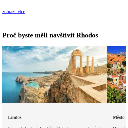
zobrazit více
Proč byste měli navštívit Rhodos
Lindos
Město 