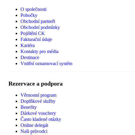
O společnosti
Pobočky
Obchodní partneři
Obchodní podmínky
Pojištění CK
Fakturační údaje
Kariéra
Kontakty pro média
Destinace
Vnitřní oznamovací systém
Rezervace a podpora
Věrnostní program
Doplňkové služby
Benefity
Dárkové vouchery
Často kladené otázky
Online delegát
Naši průvodci