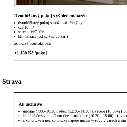
Dvoulůžkový pokoj s výhledem/bazén
dvoulůžkový pokoj s možností přistýlky
cca 18 m²
sprcha, WC, fén
klimatizace (od června do září)
zobrazit podrobnosti
+1 180 Kč /pokoj
Strava
All inclusive
snídaně (7:00–10:30), oběd (12:30–14:30) a večeře (18:30–21:30
lehké občerstvení během dne - snack bar (10:30 - 18:00) - (ovoce
alkoholické a nealkoholické nápoje místní výroby v časech a mí