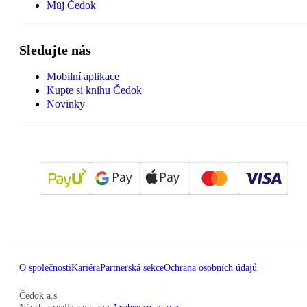
Můj Čedok
Sledujte nás
Mobilní aplikace
Kupte si knihu Čedok
Novinky
O společnosti
Kariéra
Partnerská sekce
Ochrana osobních údajů
Čedok a.s