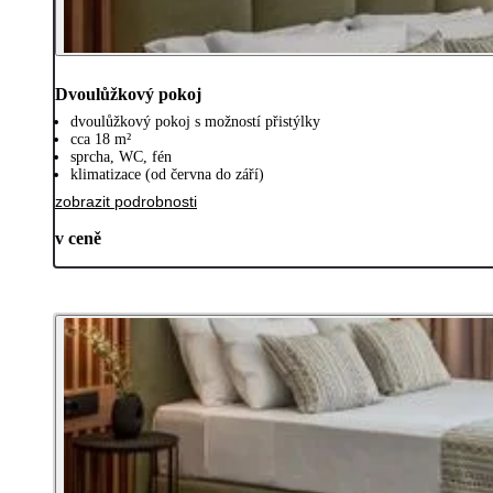
Dvoulůžkový pokoj
dvoulůžkový pokoj s možností přistýlky
cca 18 m²
sprcha, WC, fén
klimatizace (od června do září)
zobrazit podrobnosti
v ceně