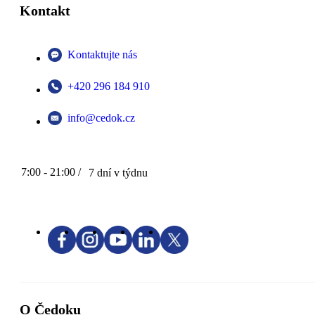
Kontakt
Kontaktujte nás
+420 296 184 910
info@cedok.cz
7:00 - 21:00 /
7 dní v týdnu
O Čedoku