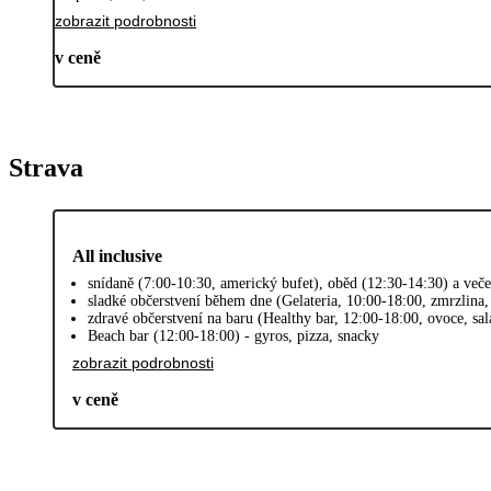
zobrazit podrobnosti
v ceně
Strava
All inclusive
snídaně (7:00-10:30, americký bufet), oběd (12:30-14:30) a več
sladké občerstvení během dne (Gelateria, 10:00-18:00, zmrzlina,
zdravé občerstvení na baru (Healthy bar, 12:00-18:00, ovoce, sal
Beach bar (12:00-18:00) - gyros, pizza, snacky
zobrazit podrobnosti
v ceně