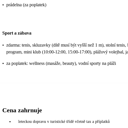
•
prádelna (za poplatek)
Sport a zábava
•
zdarma: tenis, skluzavky (dítě musí být vyšší než 1 m), stolní tenis, 
program, mini klub (10:00-12:00, 15:00-17:00), plážový volejbal, j
•
za poplatek: wellness (masáže, beauty), vodní sporty na pláži
Cena zahrnuje
leteckou dopravu v turistické třídě včetně tax a příplatků