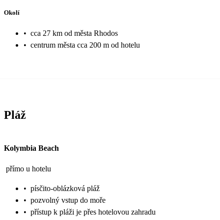
Okolí
•
cca 27 km od města Rhodos
•
centrum města cca 200 m od hotelu
Pláž
Kolymbia Beach
přímo u hotelu
•
písčito-oblázková pláž
•
pozvolný vstup do moře
•
přístup k pláži je přes hotelovou zahradu