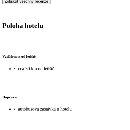
Zobrazit všechny recenze
Poloha hotelu
Vzdálenost od letiště
•
cca 30 km od letiště
Doprava
•
autobusová zastávka u hotelu