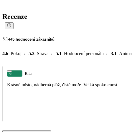
Recenze
5.1
445 hodnocení zákazníků
4.6
Pokoj
5.2
Strava
5.1
Hodnocení personálu
3.1
Anima
6
Rita
Krásné místo, nádherná pláž, čisté moře. Velká spokojenost.