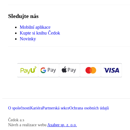
Sledujte nás
Mobilní aplikace
Kupte si knihu Čedok
Novinky
O společnosti
Kariéra
Partnerská sekce
Ochrana osobních údajů
Čedok a.s
Návrh a realizace webu
Axabee sp. z. o.o.