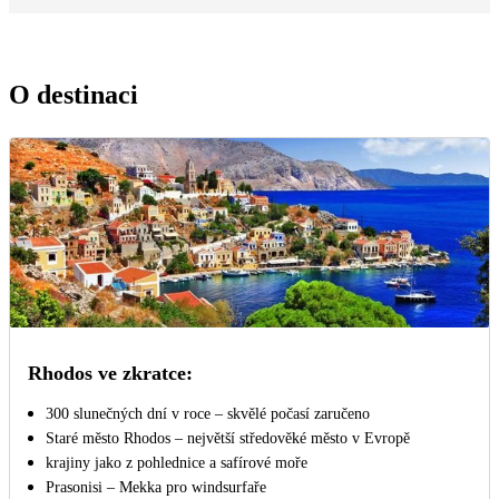
O destinaci
Rhodos ve zkratce:
300 slunečných dní v roce – skvělé počasí zaručeno
Staré město Rhodos – největší středověké město v Evropě
krajiny jako z pohlednice a safírové moře
Prasonisi – Mekka pro windsurfaře