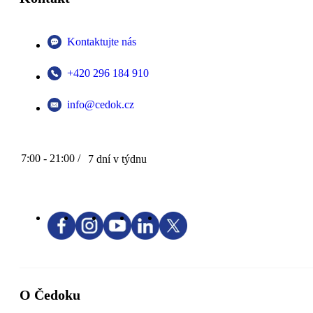
Kontaktujte nás
+420 296 184 910
info@cedok.cz
7:00 - 21:00 /
7 dní v týdnu
O Čedoku