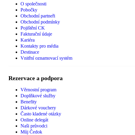
O společnosti
Pobočky
Obchodní partneři
Obchodní podmínky
Pojištění CK
Fakturační údaje
Kariéra
Kontakty pro média
Destinace
Vnitřní oznamovací systém
Rezervace a podpora
Věrnostní program
Doplňkové služby
Benefity
Dárkové vouchery
Často kladené otázky
Online delegát
Naši průvodci
Můj Čedok