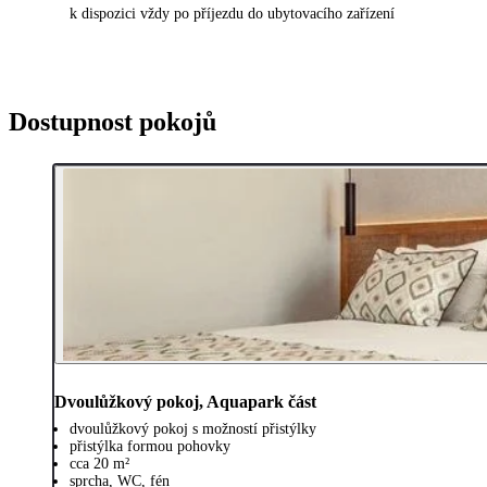
k dispozici vždy po příjezdu do ubytovacího zařízení
Dostupnost pokojů
Dvoulůžkový pokoj, Aquapark část
dvoulůžkový pokoj s možností přistýlky
přistýlka formou pohovky
cca 20 m²
sprcha, WC, fén