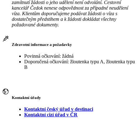
zamítnutí žádosti o jeho udělení není odvolání. Cestovní
kancelář Čedok nenese odpovědnost za případné neudělení
víza. Klientům doporučujeme podávat žádosti o víza s
dostatečným předstihem a k žádosti dokládat všechny
požadované dokumenty.
Zdravotní informace a požadavky
Povinná očkování: žádná
Doporučená očkování: žloutenka typu A, žloutenka typu
B
Kontaktní úřady
Kontaktní český úřad v destinaci
Kontaktní cizí úřad v ČR