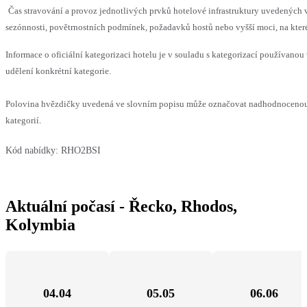
Čas stravování a provoz jednotlivých prvků hotelové infrastruktury uvedený
sezónnosti, povětrnostních podmínek, požadavků hostů nebo vyšší moci, na které
Informace o oficiální kategorizaci hotelu je v souladu s kategorizací používanou 
udělení konkrétní kategorie.
Polovina hvězdičky uvedená ve slovním popisu může označovat nadhodnocenou 
kategorií.
Kód nabídky:
RHO2BSI
Aktuální počasí - Řecko, Rhodos,
Kolymbia
04.04
05.05
06.06