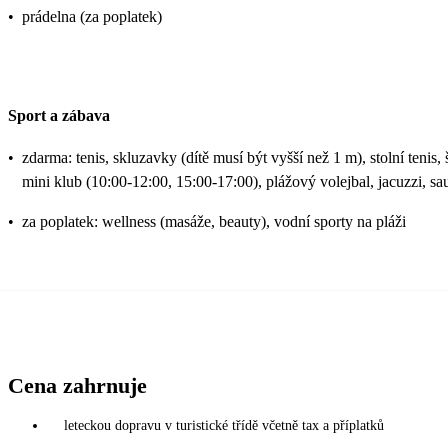
•
prádelna (za poplatek)
Sport a zábava
•
zdarma: tenis, skluzavky (dítě musí být vyšší než 1 m), stolní tenis,
mini klub (10:00-12:00, 15:00-17:00), plážový volejbal, jacuzzi, sa
•
za poplatek: wellness (masáže, beauty), vodní sporty na pláži
Cena zahrnuje
leteckou dopravu v turistické třídě včetně tax a příplatků