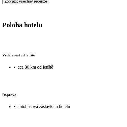
Zobrazit všechny recenze
Poloha hotelu
Vzdálenost od letiště
•
cca 30 km od letiště
Doprava
•
autobusová zastávka u hotelu