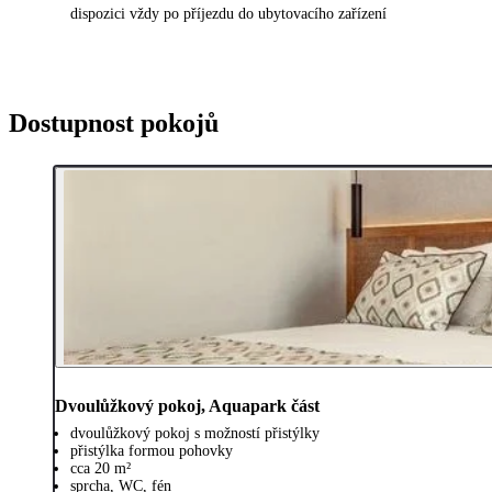
dispozici vždy po příjezdu do ubytovacího zařízení
Dostupnost pokojů
Dvoulůžkový pokoj, Aquapark část
dvoulůžkový pokoj s možností přistýlky
přistýlka formou pohovky
cca 20 m²
sprcha, WC, fén