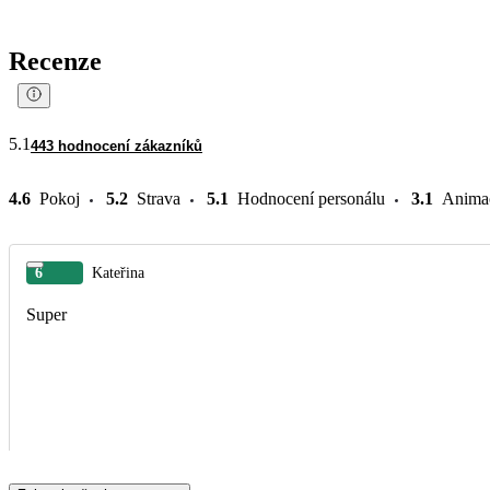
Recenze
5.1
443 hodnocení zákazníků
4.6
Pokoj
5.2
Strava
5.1
Hodnocení personálu
3.1
Anima
6
Kateřina
Super