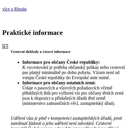
více o Rhodu
Praktické informace
Cestovní doklady a vízové informace
Informace pro občany České republiky:
K vycestování je potřeba občanský průkaz nebo cestovní
pas platný minimálně po dobu pobytu. Vízum není od
vstupu České republiky do Evropské unie nutné.
Informace pro občany ostatních zemí:
Údaje o pasových a vízových požadavcích včetně
přibližných lhůt pro vyřízení víz pro občany třetích zemí
jsou k dispozici u příslušných úřadů třetí země
(ministerstvo zahraničních věcí, zastupitelský úřad).
Udělení víza je plně v kompetenci zastupitelských úřadů, proti
zamítnutí žádosti o jeho udělení není odvolání. Cestovní