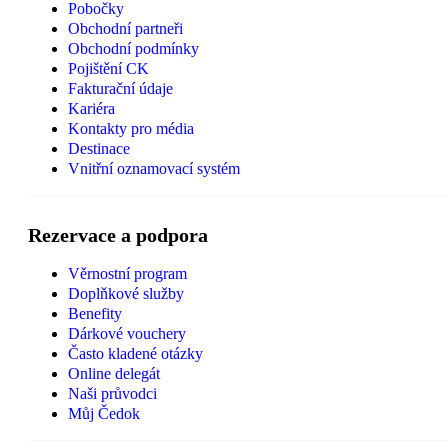
Pobočky
Obchodní partneři
Obchodní podmínky
Pojištění CK
Fakturační údaje
Kariéra
Kontakty pro média
Destinace
Vnitřní oznamovací systém
Rezervace a podpora
Věrnostní program
Doplňkové služby
Benefity
Dárkové vouchery
Často kladené otázky
Online delegát
Naši průvodci
Můj Čedok