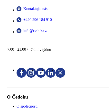
Kontaktujte nás
+420 296 184 910
info@cedok.cz
7:00 - 21:00 /
7 dní v týdnu
O Čedoku
O společnosti