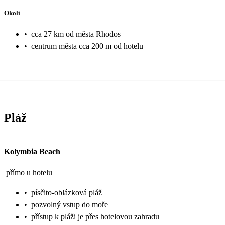
Okolí
•
cca 27 km od města Rhodos
•
centrum města cca 200 m od hotelu
Pláž
Kolymbia Beach
přímo u hotelu
•
písčito-oblázková pláž
•
pozvolný vstup do moře
•
přístup k pláži je přes hotelovou zahradu