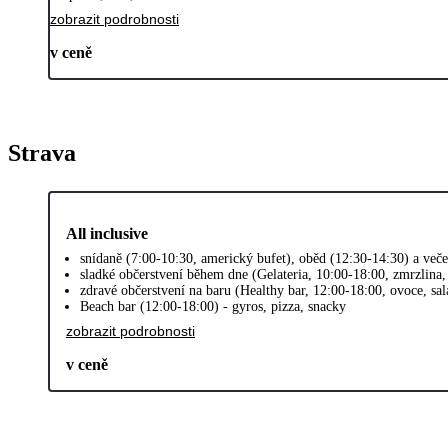
zobrazit podrobnosti
v ceně
Strava
All inclusive
snídaně (7:00-10:30, americký bufet), oběd (12:30-14:30) a več
sladké občerstvení během dne (Gelateria, 10:00-18:00, zmrzlina,
zdravé občerstvení na baru (Healthy bar, 12:00-18:00, ovoce, sal
Beach bar (12:00-18:00) - gyros, pizza, snacky
zobrazit podrobnosti
v ceně