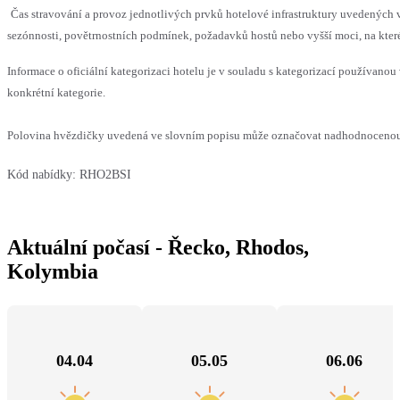
Čas stravování a provoz jednotlivých prvků hotelové infrastruktury uvedený
sezónnosti, povětrnostních podmínek, požadavků hostů nebo vyšší moci, na které
Informace o oficiální kategorizaci hotelu je v souladu s kategorizací používanou 
konkrétní kategorie.
Polovina hvězdičky uvedená ve slovním popisu může označovat nadhodnocenou n
Kód nabídky:
RHO2BSI
Aktuální počasí - Řecko, Rhodos,
Kolymbia
04.04
05.05
06.06