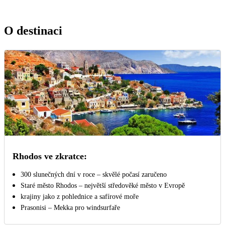
O destinaci
Rhodos ve zkratce:
300 slunečných dní v roce – skvělé počasí zaručeno
Staré město Rhodos – největší středověké město v Evropě
krajiny jako z pohlednice a safírové moře
Prasonisi – Mekka pro windsurfaře