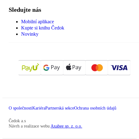
Sledujte nás
Mobilní aplikace
Kupte si knihu Čedok
Novinky
O společnosti
Kariéra
Partnerská sekce
Ochrana osobních údajů
Čedok a.s
Návrh a realizace webu
Axabee sp. z. o.o.