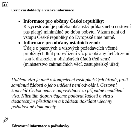
Cestovní doklady a vízové informace
Informace pro občany České republiky:
K vycestování je potřeba občanský průkaz nebo cestovní
pas platný minimálně po dobu pobytu. Vízum není od
vstupu České republiky do Evropské unie nutné.
Informace pro občany ostatních zemí:
Údaje o pasových a vízových požadavcích včetně
přibližných lhůt pro vyřízení víz pro občany třetích zemí
jsou k dispozici u příslušných úřadů třetí země
(ministerstvo zahraničních věcí, zastupitelský úřad).
Udělení víza je plně v kompetenci zastupitelských úřadů, proti
zamítnutí žádosti o jeho udělení není odvolání. Cestovní
kancelář Čedok nenese odpovědnost za případné neudělení
víza. Klientům doporučujeme podávat žádosti o víza s
dostatečným předstihem a k žádosti dokládat všechny
požadované dokumenty.
Zdravotní informace a požadavky