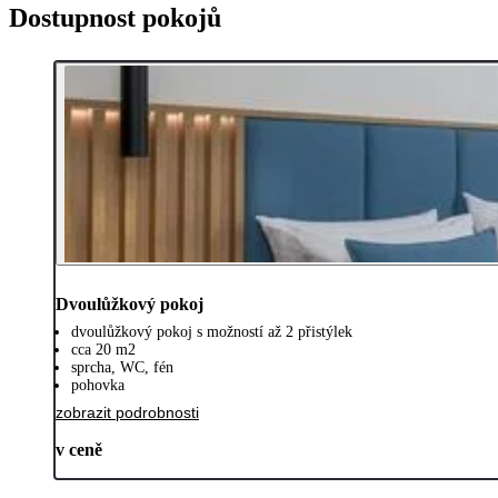
Dostupnost pokojů
Dvoulůžkový pokoj
dvoulůžkový pokoj s možností až 2 přistýlek
cca 20 m2
sprcha, WC, fén
pohovka
zobrazit podrobnosti
v ceně