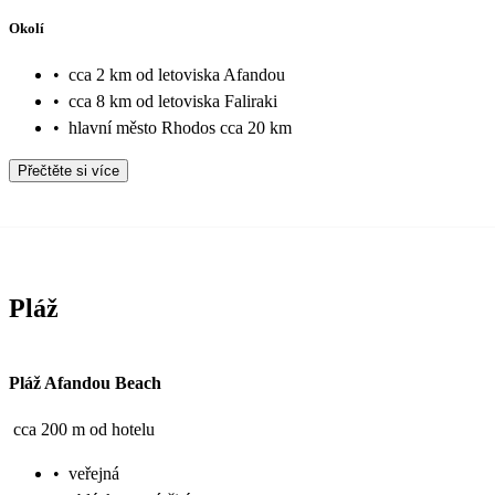
Okolí
•
cca 2 km od letoviska Afandou
•
cca 8 km od letoviska Faliraki
•
hlavní město Rhodos cca 20 km
Přečtěte si více
Pláž
Pláž Afandou Beach
cca 200 m od hotelu
•
veřejná