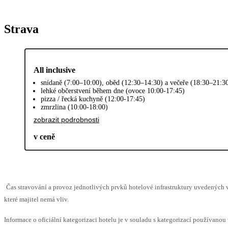
Strava
All inclusive
snídaně (7:00–10:00), oběd (12:30–14:30) a večeře (18:30–21:30
lehké občerstvení během dne (ovoce 10:00-17:45)
pizza / řecká kuchyně (12:00-17:45)
zmrzlina (10:00-18:00)
zobrazit podrobnosti
v ceně
Čas stravování a provoz jednotlivých prvků hotelové infrastruktury uvedenýc
které majitel nemá vliv.
Informace o oficiální kategorizaci hotelu je v souladu s kategorizací používanou 