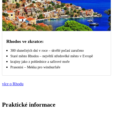
Rhodos ve zkratce:
300 slunečných dní v roce – skvělé počasí zaručeno
Staré město Rhodos – největší středověké město v Evropě
krajiny jako z pohlednice a safírové moře
Prasonisi – Mekka pro windsurfaře
více o Rhodu
Praktické informace