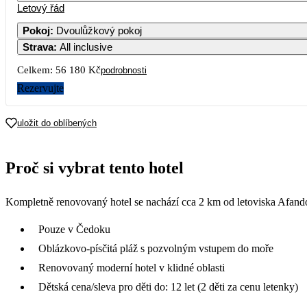
Letový řád
Pokoj
:
Dvoulůžkový pokoj
Strava
:
All inclusive
Celkem:
56 180 Kč
podrobnosti
Rezervujte
uložit do oblíbených
Proč si vybrat tento hotel
Kompletně renovovaný hotel se nachází cca 2 km od letoviska Afandou
Pouze v Čedoku
Oblázkovo-písčitá pláž s pozvolným vstupem do moře
Renovovaný moderní hotel v klidné oblasti
Dětská cena/sleva pro děti do: 12 let (2 děti za cenu letenky)