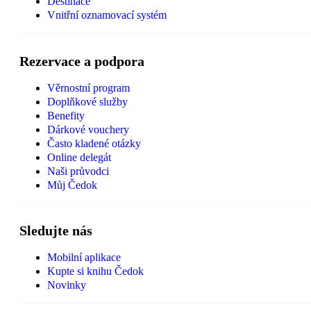
Destinace
Vnitřní oznamovací systém
Rezervace a podpora
Věrnostní program
Doplňkové služby
Benefity
Dárkové vouchery
Často kladené otázky
Online delegát
Naši průvodci
Můj Čedok
Sledujte nás
Mobilní aplikace
Kupte si knihu Čedok
Novinky