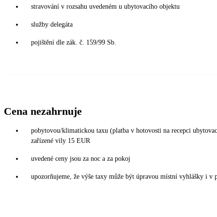
stravování v rozsahu uvedeném u ubytovacího objektu
služby delegáta
pojištění dle zák. č. 159/99 Sb.
Cena nezahrnuje
pobytovou/klimatickou taxu (platba v hotovosti na recepci ubytov
zařízené vily 15 EUR
uvedené ceny jsou za noc a za pokoj
upozorňujeme, že výše taxy může být úpravou místní vyhlášky i v 