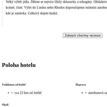
Velký výběr jídla. Dětem se nejvíce líbily skluzavky a tobogány. Oblázkov
krásné, čisté. Výlet do Lindos nebo Rhodos doporučujeme místním autobus
kde je zastávka. Celkový dojem hezký.
Zobrazit všechny recenze
Poloha hotelu
Vzdálenost od letiště
Doprava
•
cca 23 km od letiště
•
autobusová za
Okolí