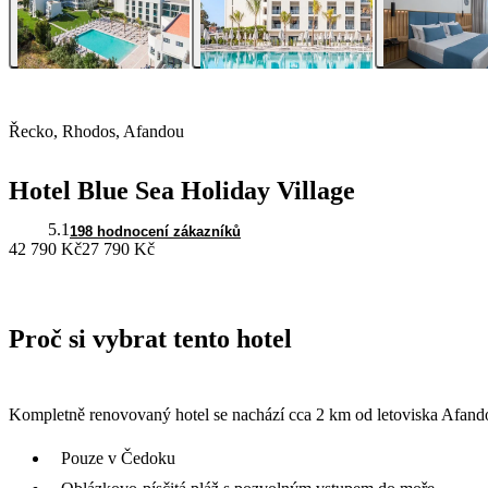
Řecko, Rhodos, Afandou
Hotel Blue Sea Holiday Village
5.1
198 hodnocení zákazníků
42 790 Kč
27 790 Kč
Proč si vybrat tento hotel
Kompletně renovovaný hotel se nachází cca 2 km od letoviska Afandou
Pouze v Čedoku