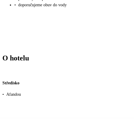
•
doporučujeme obuv do vody
O hotelu
Středisko
•
Afandou