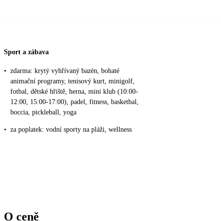
Sport a zábava
•
zdarma: krytý vyhřívaný bazén, bohaté
animační programy, tenisový kurt, minigolf,
fotbal, dětské hřiště, herna, mini klub (10:00-
12:00, 15:00-17:00), padel, fitness, basketbal,
boccia, pickleball, yoga
•
za poplatek: vodní sporty na pláži, wellness
O ceně