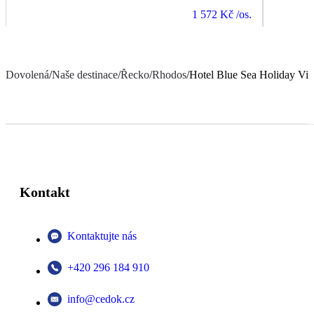
1 572 Kč
/os.
Dovolená
/
Naše destinace
/
Řecko
/
Rhodos
/
Hotel Blue Sea Holiday Vil
Kontakt
Kontaktujte nás
+420 296 184 910
info@cedok.cz