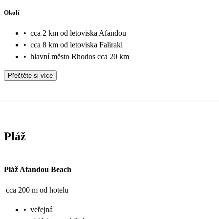
Okolí
•
cca 2 km od letoviska Afandou
•
cca 8 km od letoviska Faliraki
•
hlavní město Rhodos cca 20 km
Přečtěte si více
Pláž
Pláž Afandou Beach
cca 200 m od hotelu
•
veřejná