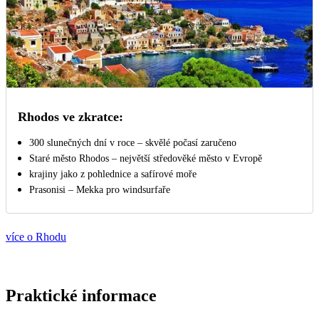
Rhodos ve zkratce:
300 slunečných dní v roce – skvělé počasí zaručeno
Staré město Rhodos – největší středověké město v Evropě
krajiny jako z pohlednice a safírové moře
Prasonisi – Mekka pro windsurfaře
více o Rhodu
Praktické informace