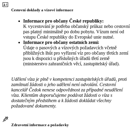
Cestovní doklady a vízové informace
Informace pro občany České republiky:
K vycestování je potřeba občanský průkaz nebo cestovní
pas platný minimálně po dobu pobytu. Vízum není od
vstupu České republiky do Evropské unie nutné.
Informace pro občany ostatních zemí:
Údaje o pasových a vízových požadavcích včetně
přibližných lhůt pro vyřízení víz pro občany třetích zemí
jsou k dispozici u příslušných úřadů třetí země
(ministerstvo zahraničních věcí, zastupitelský úřad).
Udělení víza je plně v kompetenci zastupitelských úřadů, proti
zamítnutí žádosti o jeho udělení není odvolání. Cestovní
kancelář Čedok nenese odpovědnost za případné neudělení
víza. Klientům doporučujeme podávat žádosti o víza s
dostatečným předstihem a k žádosti dokládat všechny
požadované dokumenty.
Zdravotní informace a požadavky