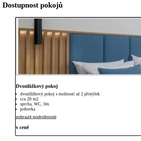
Dostupnost pokojů
Dvoulůžkový pokoj
dvoulůžkový pokoj s možností až 2 přistýlek
cca 20 m2
sprcha, WC, fén
pohovka
zobrazit podrobnosti
v ceně