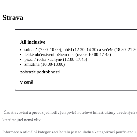
Strava
All inclusive
snídaně (7:00–10:00), oběd (12:30–14:30) a večeře (18:30–21:30
lehké občerstvení během dne (ovoce 10:00-17:45)
pizza / řecká kuchyně (12:00-17:45)
zmrzlina (10:00-18:00)
zobrazit podrobnosti
v ceně
Čas stravování a provoz jednotlivých prvků hotelové infrastruktury uvedenýc
které majitel nemá vliv.
Informace o oficiální kategorizaci hotelu je v souladu s kategorizací používanou 