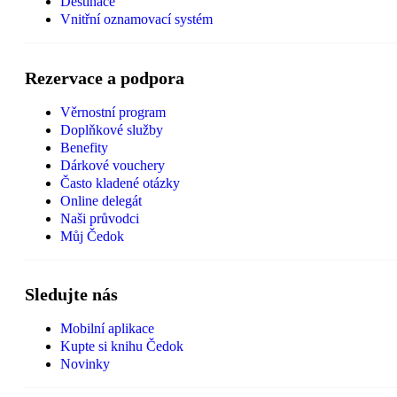
Destinace
Vnitřní oznamovací systém
Rezervace a podpora
Věrnostní program
Doplňkové služby
Benefity
Dárkové vouchery
Často kladené otázky
Online delegát
Naši průvodci
Můj Čedok
Sledujte nás
Mobilní aplikace
Kupte si knihu Čedok
Novinky