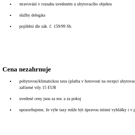
stravování v rozsahu uvedeném u ubytovacího objektu
služby delegáta
pojištění dle zák. č. 159/99 Sb.
Cena nezahrnuje
pobytovou/klimatickou taxu (platba v hotovosti na recepci ubytov
zařízené vily 15 EUR
uvedené ceny jsou za noc a za pokoj
upozorňujeme, že výše taxy může být úpravou místní vyhlášky i v 