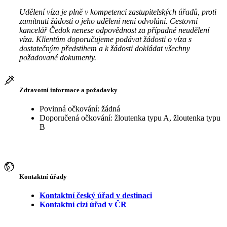
Udělení víza je plně v kompetenci zastupitelských úřadů, proti
zamítnutí žádosti o jeho udělení není odvolání. Cestovní
kancelář Čedok nenese odpovědnost za případné neudělení
víza. Klientům doporučujeme podávat žádosti o víza s
dostatečným předstihem a k žádosti dokládat všechny
požadované dokumenty.
Zdravotní informace a požadavky
Povinná očkování: žádná
Doporučená očkování: žloutenka typu A, žloutenka typu
B
Kontaktní úřady
Kontaktní český úřad v destinaci
Kontaktní cizí úřad v ČR