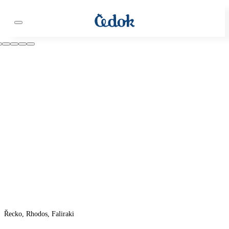
Řecko, Rhodos, Faliraki