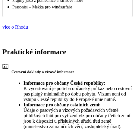
krajiny jako z pohlednice a safírové moře
Prasonisi – Mekka pro windsurfaře
více o Rhodu
Praktické informace
Cestovní doklady a vízové informace
Informace pro občany České republiky:
K vycestování je potřeba občanský průkaz nebo cestovní
pas platný minimálně po dobu pobytu. Vízum není od
vstupu České republiky do Evropské unie nutné.
Informace pro občany ostatních zemí:
Údaje o pasových a vízových požadavcích včetně
přibližných lhůt pro vyřízení víz pro občany třetích zemí
jsou k dispozici u příslušných úřadů třetí země
(ministerstvo zahraničních věcí, zastupitelský úřad).