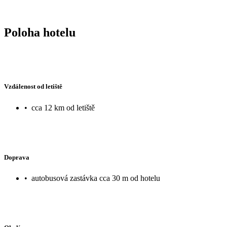
Poloha hotelu
Vzdálenost od letiště
•
cca 12 km od letiště
Doprava
•
autobusová zastávka cca 30 m od hotelu