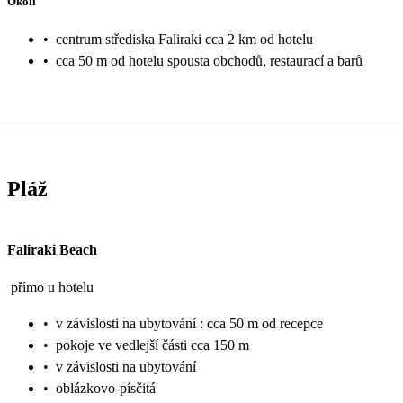
Okolí
•
centrum střediska Faliraki cca 2 km od hotelu
•
cca 50 m od hotelu spousta obchodů, restaurací a barů
Pláž
Faliraki Beach
přímo u hotelu
•
v závislosti na ubytování : cca 50 m od recepce
•
pokoje ve vedlejší části cca 150 m
•
v závislosti na ubytování
•
oblázkovo-písčitá