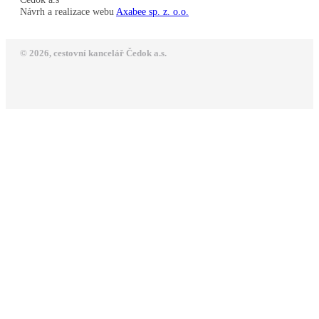
Návrh a realizace webu
Axabee sp. z. o.o.
© 2026, cestovní kancelář Čedok a.s.