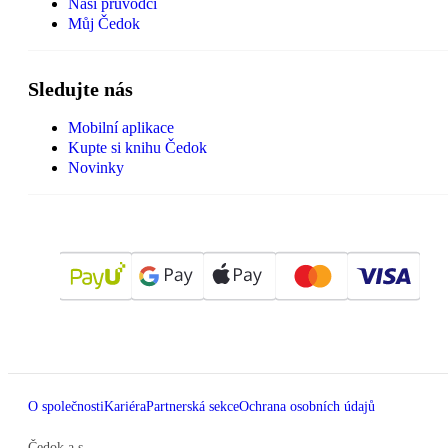
Naši průvodci
Můj Čedok
Sledujte nás
Mobilní aplikace
Kupte si knihu Čedok
Novinky
O společnosti
Kariéra
Partnerská sekce
Ochrana osobních údajů
Čedok a.s