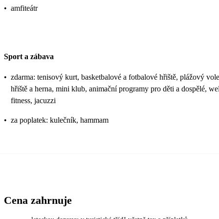
•
amfiteátr
Sport a zábava
•
zdarma: tenisový kurt, basketbalové a fotbalové hřiště, plážový volej
hřiště a herna, mini klub, animační programy pro děti a dospělé, we
fitness, jacuzzi
•
za poplatek: kulečník, hammam
Cena zahrnuje