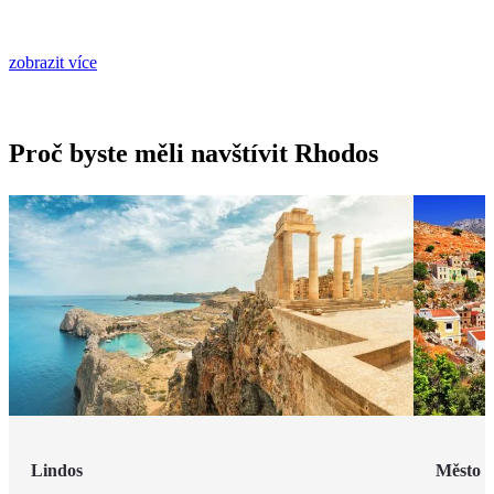
zobrazit více
Proč byste měli navštívit Rhodos
Lindos
Město 