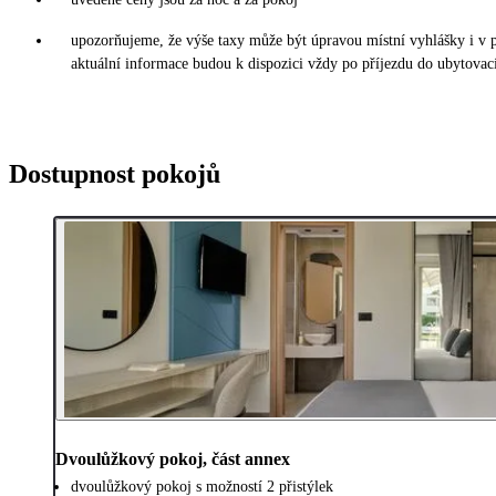
upozorňujeme, že výše taxy může být úpravou místní vyhlášky i v
aktuální informace budou k dispozici vždy po příjezdu do ubytovací
Dostupnost pokojů
Dvoulůžkový pokoj, část annex
dvoulůžkový pokoj s možností 2 přistýlek