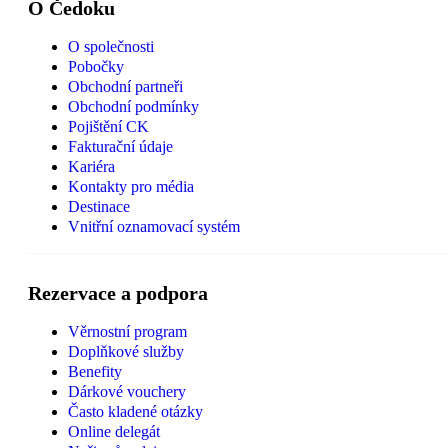
O Čedoku
O společnosti
Pobočky
Obchodní partneři
Obchodní podmínky
Pojištění CK
Fakturační údaje
Kariéra
Kontakty pro média
Destinace
Vnitřní oznamovací systém
Rezervace a podpora
Věrnostní program
Doplňkové služby
Benefity
Dárkové vouchery
Často kladené otázky
Online delegát