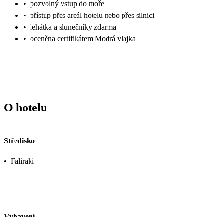
•
pozvolný vstup do moře
•
přístup přes areál hotelu nebo přes silnici
•
lehátka a slunečníky zdarma
•
oceněna certifikátem Modrá vlajka
O hotelu
Středisko
•
Faliraki
Vybavení