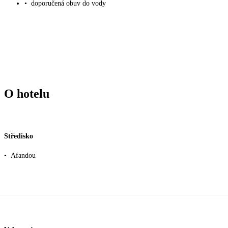
•
doporučená obuv do vody
O hotelu
Středisko
•
Afandou