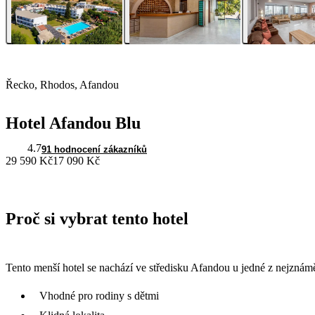
Řecko, Rhodos, Afandou
Hotel Afandou Blu
4.7
91 hodnocení zákazníků
29 590 Kč
17 090 Kč
Proč si vybrat tento hotel
Tento menší hotel se nachází ve středisku Afandou u jedné z nejznámě
Vhodné pro rodiny s dětmi