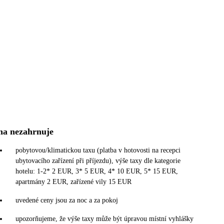
na nezahrnuje
pobytovou/klimatickou taxu (platba v hotovosti na recepci
ubytovacího zařízení při příjezdu), výše taxy dle kategorie
hotelu: 1-2* 2 EUR, 3* 5 EUR, 4* 10 EUR, 5* 15 EUR,
apartmány 2 EUR, zařízené vily 15 EUR
uvedené ceny jsou za noc a za pokoj
upozorňujeme, že výše taxy může být úpravou místní vyhlášky