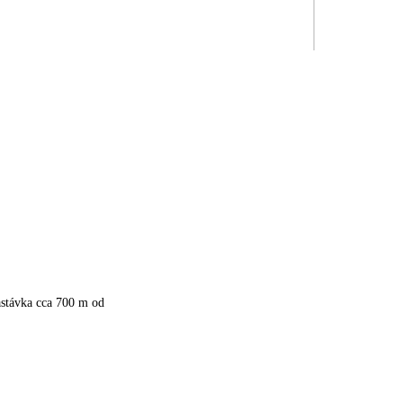
astávka cca 700 m od