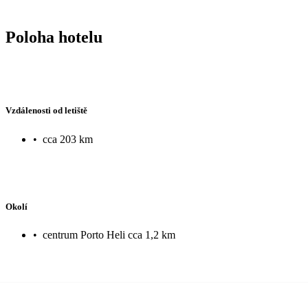
Poloha hotelu
Vzdálenosti od letiště
•
cca 203 km
Okolí
•
centrum Porto Heli cca 1,2 km