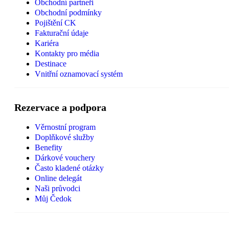
Obchodní partneři
Obchodní podmínky
Pojištění CK
Fakturační údaje
Kariéra
Kontakty pro média
Destinace
Vnitřní oznamovací systém
Rezervace a podpora
Věrnostní program
Doplňkové služby
Benefity
Dárkové vouchery
Často kladené otázky
Online delegát
Naši průvodci
Můj Čedok