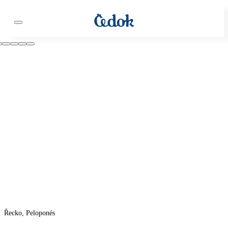
Řecko, Peloponés