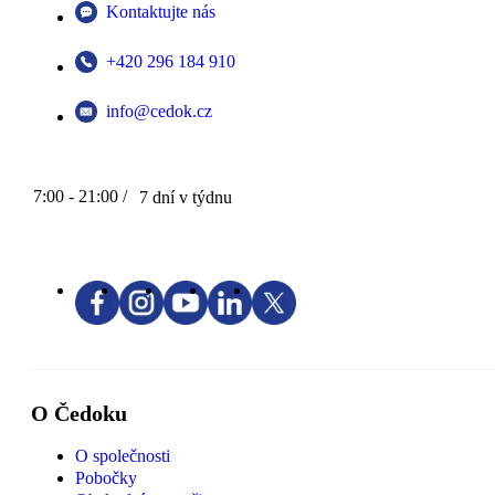
Kontaktujte nás
+420 296 184 910
info@cedok.cz
7:00 - 21:00 /
7 dní v týdnu
O Čedoku
O společnosti
Pobočky