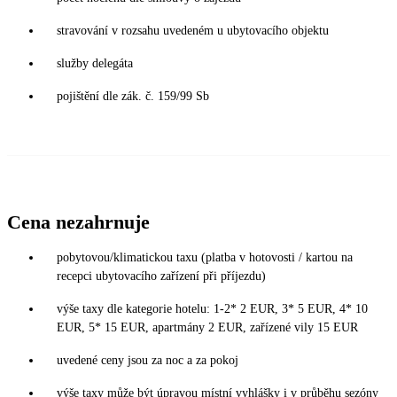
stravování v rozsahu uvedeném u ubytovacího objektu
služby delegáta
pojištění dle zák. č. 159/99 Sb
Cena nezahrnuje
pobytovou/klimatickou taxu (platba v hotovosti / kartou na
recepci ubytovacího zařízení při příjezdu)
výše taxy dle kategorie hotelu: 1-2* 2 EUR, 3* 5 EUR, 4* 10
EUR, 5* 15 EUR, apartmány 2 EUR, zařízené vily 15 EUR
uvedené ceny jsou za noc a za pokoj
výše taxy může být úpravou místní vyhlášky i v průběhu sezóny