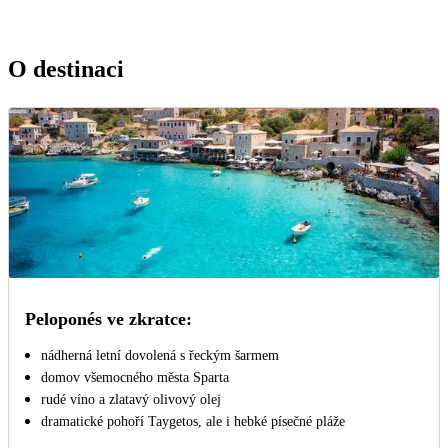
O destinaci
Peloponés ve zkratce:
nádherná letní dovolená s řeckým šarmem
domov všemocného města Sparta
rudé víno a zlatavý olivový olej
dramatické pohoří Taygetos, ale i hebké písečné pláže