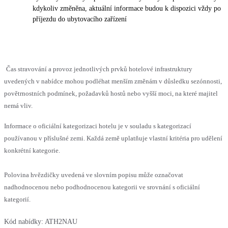
kdykoliv změněna, aktuální informace budou k dispozici vždy po
příjezdu do ubytovacího zařízení
Čas stravování a provoz jednotlivých prvků hotelové infrastruktury
uvedených v nabídce mohou podléhat menším změnám v důsledku sezónnosti,
povětrnostních podmínek, požadavků hostů nebo vyšší moci, na které majitel
nemá vliv.
Informace o oficiální kategorizaci hotelu je v souladu s kategorizací
používanou v příslušné zemi. Každá země uplatňuje vlastní kritéria pro udělení
konkrétní kategorie.
Polovina hvězdičky uvedená ve slovním popisu může označovat
nadhodnocenou nebo podhodnocenou kategorii ve srovnání s oficiální
kategorií.
Kód nabídky:
ATH2NAU