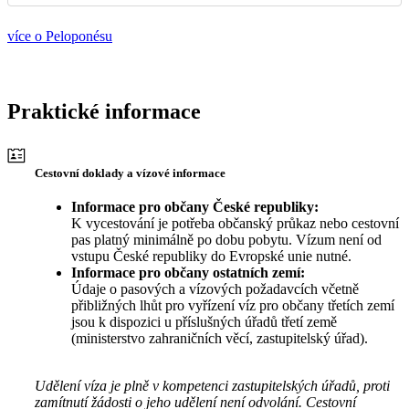
více o Peloponésu
Praktické informace
Cestovní doklady a vízové informace
Informace pro občany České republiky:
K vycestování je potřeba občanský průkaz nebo cestovní
pas platný minimálně po dobu pobytu. Vízum není od
vstupu České republiky do Evropské unie nutné.
Informace pro občany ostatních zemí:
Údaje o pasových a vízových požadavcích včetně
přibližných lhůt pro vyřízení víz pro občany třetích zemí
jsou k dispozici u příslušných úřadů třetí země
(ministerstvo zahraničních věcí, zastupitelský úřad).
Udělení víza je plně v kompetenci zastupitelských úřadů, proti
zamítnutí žádosti o jeho udělení není odvolání. Cestovní