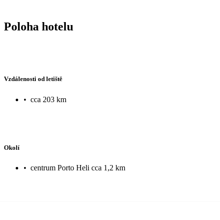
Poloha hotelu
Vzdálenosti od letiště
•
cca 203 km
Okolí
•
centrum Porto Heli cca 1,2 km