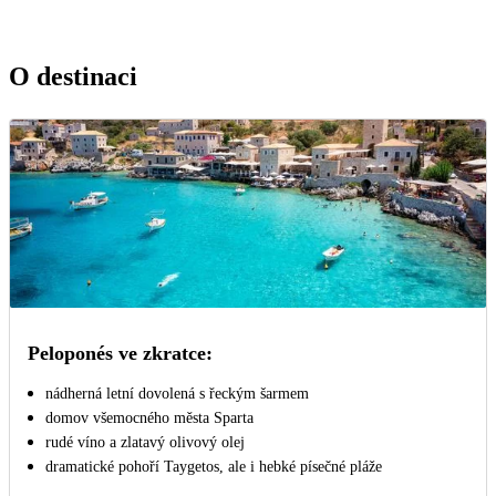
O destinaci
Peloponés ve zkratce:
nádherná letní dovolená s řeckým šarmem
domov všemocného města Sparta
rudé víno a zlatavý olivový olej
dramatické pohoří Taygetos, ale i hebké písečné pláže