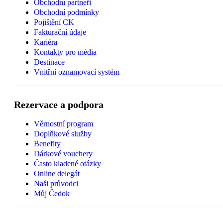
Obchodní partneři
Obchodní podmínky
Pojištění CK
Fakturační údaje
Kariéra
Kontakty pro média
Destinace
Vnitřní oznamovací systém
Rezervace a podpora
Věrnostní program
Doplňkové služby
Benefity
Dárkové vouchery
Často kladené otázky
Online delegát
Naši průvodci
Můj Čedok