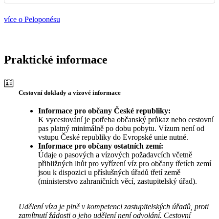
více o Peloponésu
Praktické informace
Cestovní doklady a vízové informace
Informace pro občany České republiky:
K vycestování je potřeba občanský průkaz nebo cestovní
pas platný minimálně po dobu pobytu. Vízum není od
vstupu České republiky do Evropské unie nutné.
Informace pro občany ostatních zemí:
Údaje o pasových a vízových požadavcích včetně
přibližných lhůt pro vyřízení víz pro občany třetích zemí
jsou k dispozici u příslušných úřadů třetí země
(ministerstvo zahraničních věcí, zastupitelský úřad).
Udělení víza je plně v kompetenci zastupitelských úřadů, proti
zamítnutí žádosti o jeho udělení není odvolání. Cestovní