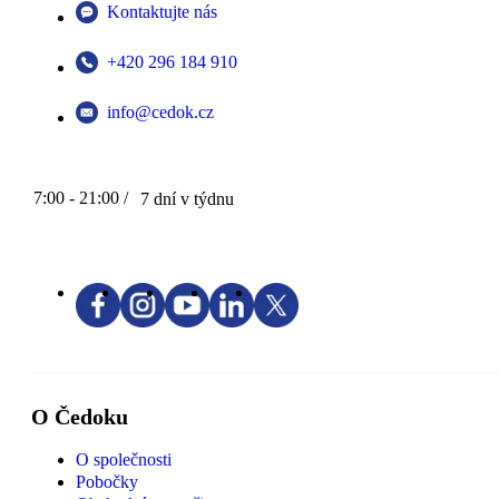
Kontaktujte nás
+420 296 184 910
info@cedok.cz
7:00 - 21:00 /
7 dní v týdnu
O Čedoku
O společnosti
Pobočky