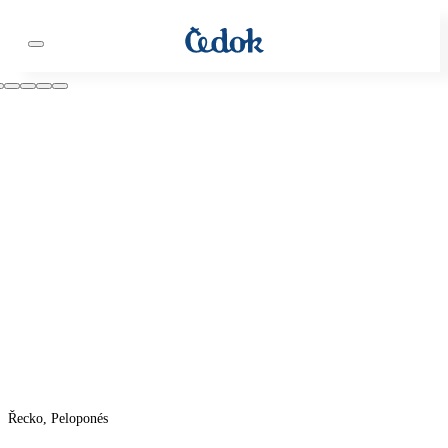
Řecko, Peloponés