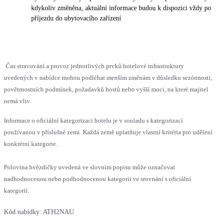
kdykoliv změněna, aktuální informace budou k dispozici vždy po
příjezdu do ubytovacího zařízení
Čas stravování a provoz jednotlivých prvků hotelové infrastruktury
uvedených v nabídce mohou podléhat menším změnám v důsledku sezónnosti,
povětrnostních podmínek, požadavků hostů nebo vyšší moci, na které majitel
nemá vliv.
Informace o oficiální kategorizaci hotelu je v souladu s kategorizací
používanou v příslušné zemi. Každá země uplatňuje vlastní kritéria pro udělení
konkrétní kategorie.
Polovina hvězdičky uvedená ve slovním popisu může označovat
nadhodnocenou nebo podhodnocenou kategorii ve srovnání s oficiální
kategorií.
Kód nabídky:
ATH2NAU