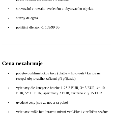
stravování v rozsahu uvedeném u ubytovacího objektu
služby delegáta
pojištění dle zák. č. 159/99 Sb
Cena nezahrnuje
pobytovou/klimatickou taxu (platba v hotovosti / kartou na
recepci ubytovacího zařízení při příjezdu)
výše taxy dle kategorie hotelu: 1-2* 2 EUR, 3* 5 EUR, 4* 10
EUR, 5* 15 EUR, apartmány 2 EUR, zařízené vily 15 EUR
uvedené ceny jsou za noc a za pokoj
výše taxy může být úpravou místní vyhlášky i v průběhu sezóny