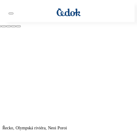
Řecko, Olympská riviéra, Neoi Poroi