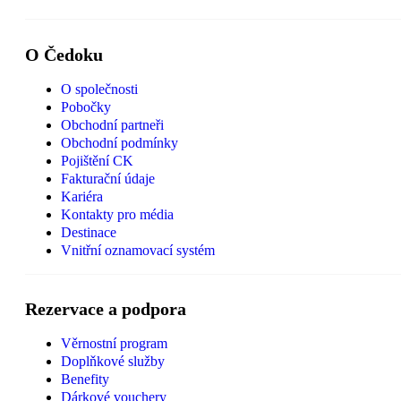
O Čedoku
O společnosti
Pobočky
Obchodní partneři
Obchodní podmínky
Pojištění CK
Fakturační údaje
Kariéra
Kontakty pro média
Destinace
Vnitřní oznamovací systém
Rezervace a podpora
Věrnostní program
Doplňkové služby
Benefity
Dárkové vouchery