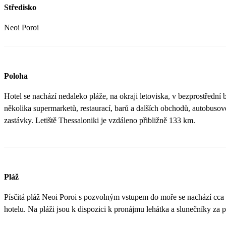
Středisko
Neoi Poroi
Poloha
Hotel se nachází nedaleko pláže, na okraji letoviska, v bezprostřední b
několika supermarketů, restaurací, barů a dalších obchodů, autobusov
zastávky. Letiště Thessaloniki je vzdáleno přibližně 133 km.
Pláž
Písčitá pláž Neoi Poroi s pozvolným vstupem do moře se nachází cca
hotelu. Na pláži jsou k dispozici k pronájmu lehátka a slunečníky za p