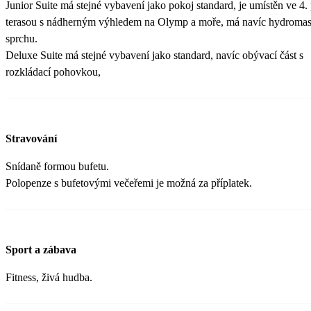
Junior Suite má stejné vybavení jako pokoj standard, je umístěn ve 4. 
terasou s nádherným výhledem na Olymp a moře, má navíc hydromas
sprchu.
Deluxe Suite má stejné vybavení jako standard, navíc obývací část s
rozkládací pohovkou,
Stravování
Snídaně formou bufetu.
Polopenze s bufetovými večeřemi je možná za příplatek.
Sport a zábava
Fitness, živá hudba.