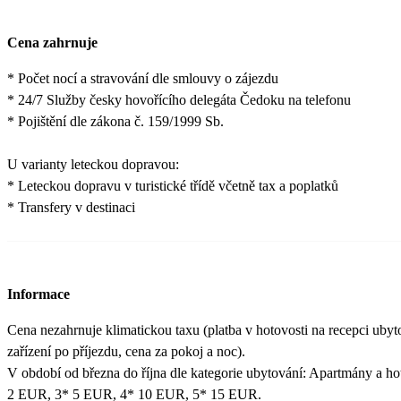
Cena zahrnuje
* Počet nocí a stravování dle smlouvy o zájezdu
* 24/7 Služby česky hovořícího delegáta Čedoku na telefonu
* Pojištění dle zákona č. 159/1999 Sb.
U varianty leteckou dopravou:
* Leteckou dopravu v turistické třídě včetně tax a poplatků
* Transfery v destinaci
Informace
Cena nezahrnuje klimatickou taxu (platba v hotovosti na recepci uby
zařízení po příjezdu, cena za pokoj a noc).
V období od března do října dle kategorie ubytování: Apartmány a ho
2 EUR, 3* 5 EUR, 4* 10 EUR, 5* 15 EUR.