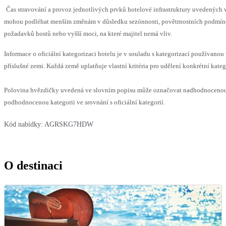
Čas stravování a provoz jednotlivých prvků hotelové infrastruktury uvedených 
mohou podléhat menším změnám v důsledku sezónnosti, povětrnostních podmín
požadavků hostů nebo vyšší moci, na které majitel nemá vliv.
Informace o oficiální kategorizaci hotelu je v souladu s kategorizací používanou
příslušné zemi. Každá země uplatňuje vlastní kritéria pro udělení konkrétní kateg
Polovina hvězdičky uvedená ve slovním popisu může označovat nadhodnoceno
podhodnocenou kategorii ve srovnání s oficiální kategorií.
Kód nabídky:
AGRSKG7HDW
O destinaci