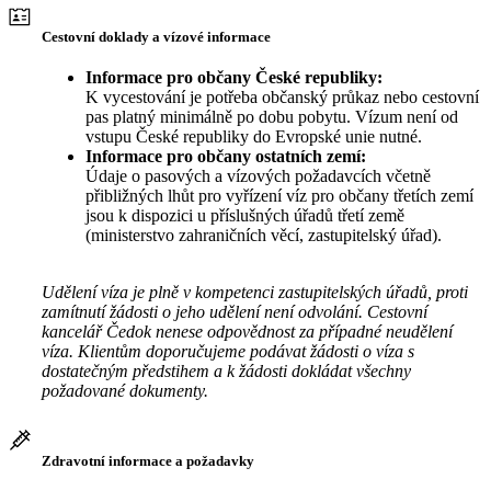
Cestovní doklady a vízové informace
Informace pro občany České republiky:
K vycestování je potřeba občanský průkaz nebo cestovní
pas platný minimálně po dobu pobytu. Vízum není od
vstupu České republiky do Evropské unie nutné.
Informace pro občany ostatních zemí:
Údaje o pasových a vízových požadavcích včetně
přibližných lhůt pro vyřízení víz pro občany třetích zemí
jsou k dispozici u příslušných úřadů třetí země
(ministerstvo zahraničních věcí, zastupitelský úřad).
Udělení víza je plně v kompetenci zastupitelských úřadů, proti
zamítnutí žádosti o jeho udělení není odvolání. Cestovní
kancelář Čedok nenese odpovědnost za případné neudělení
víza. Klientům doporučujeme podávat žádosti o víza s
dostatečným předstihem a k žádosti dokládat všechny
požadované dokumenty.
Zdravotní informace a požadavky