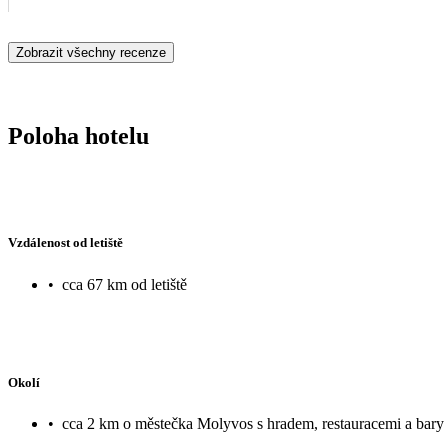
Zobrazit všechny recenze
Poloha hotelu
Vzdálenost od letiště
•
cca 67 km od letiště
Okolí
•
cca 2 km o městečka Molyvos s hradem, restauracemi a bary