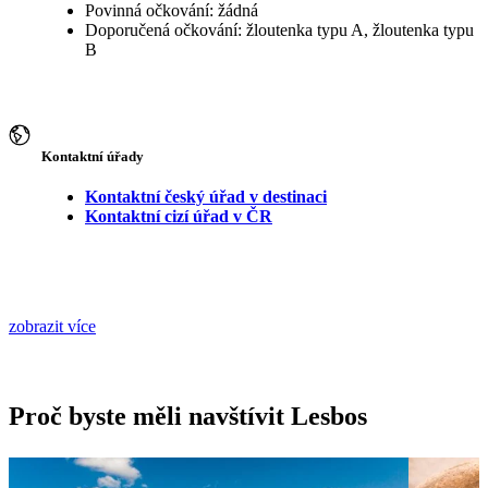
Povinná očkování: žádná
Doporučená očkování: žloutenka typu A, žloutenka typu
B
Kontaktní úřady
Kontaktní český úřad v destinaci
Kontaktní cizí úřad v ČR
zobrazit více
Proč byste měli navštívit Lesbos