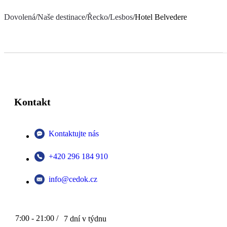
Dovolená
/
Naše destinace
/
Řecko
/
Lesbos
/
Hotel Belvedere
Kontakt
Kontaktujte nás
+420 296 184 910
info@cedok.cz
7:00 - 21:00 /
7 dní v týdnu