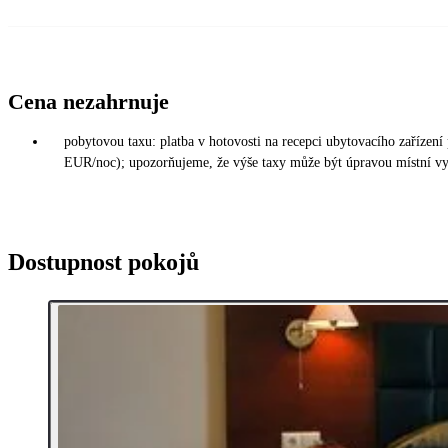
Cena nezahrnuje
pobytovou taxu: platba v hotovosti na recepci ubytovacího zaříze
EUR/noc); upozorňujeme, že výše taxy může být úpravou místní vyh
Dostupnost pokojů