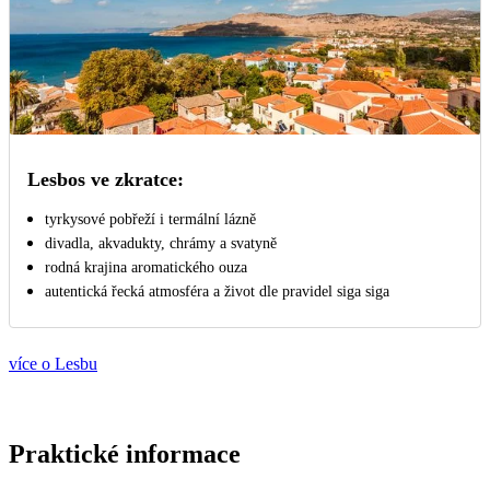
Lesbos ve zkratce:
tyrkysové pobřeží i termální lázně
divadla, akvadukty, chrámy a svatyně
rodná krajina aromatického ouza
autentická řecká atmosféra a život dle pravidel siga siga
více o Lesbu
Praktické informace