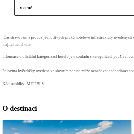
v ceně
Čas stravování a provoz jednotlivých prvků hotelové infrastruktury uvedenýc
majitel nemá vliv.
Informace o oficiální kategorizaci hotelu je v souladu s kategorizací používanou 
Polovina hvězdičky uvedená ve slovním popisu může označovat nadhodnocenou n
Kód nabídky:
MJT2BLV
O destinaci