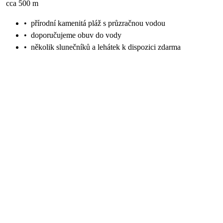
cca 500 m
•
přírodní kamenitá pláž s průzračnou vodou
•
doporučujeme obuv do vody
•
několik slunečníků a lehátek k dispozici zdarma