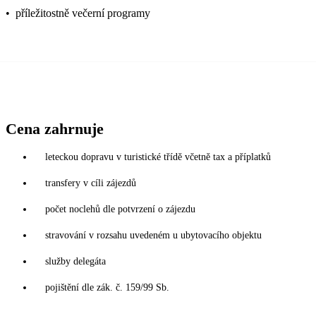
•
příležitostně večerní programy
Cena zahrnuje
leteckou dopravu v turistické třídě včetně tax a příplatků
transfery v cíli zájezdů
počet noclehů dle potvrzení o zájezdu
stravování v rozsahu uvedeném u ubytovacího objektu
služby delegáta
pojištění dle zák. č. 159/99 Sb.