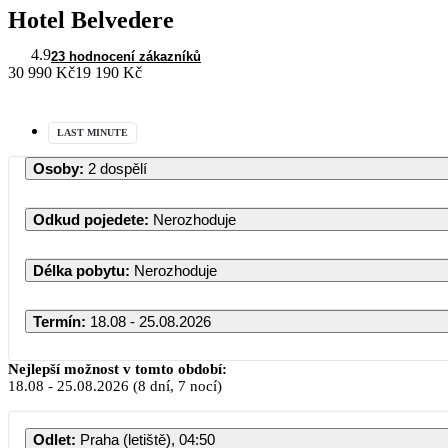
Hotel Belvedere
4.9
23 hodnocení zákazníků
30 990 Kč
19 190 Kč
LAST MINUTE
Osoby
:
2 dospělí
Odkud pojedete
:
Nerozhoduje
Délka pobytu
:
Nerozhoduje
Termín
:
18.08 - 25.08.2026
Nejlepší možnost v tomto období:
18.08
-
25.08.2026
(8 dní, 7 nocí)
Odlet
:
Praha (letiště), 04:50