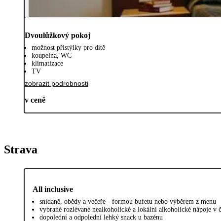
Dvoulůžkový pokoj
možnost přistýlky pro dítě
koupelna, WC
klimatizace
TV
zobrazit podrobnosti
v ceně
Strava
All inclusive
snídaně, obědy a večeře - formou bufetu nebo výběrem z menu
vybrané rozlévané nealkoholické a lokální alkoholické nápoje v 
dopolední a odpolední lehký snack u bazénu