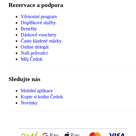
Rezervace a podpora
Věrnostní program
Doplňkové služby
Benefity
Dárkové vouchery
Často kladené otázky
Online delegát
Naši průvodci
Můj Čedok
Sledujte nás
Mobilní aplikace
Kupte si knihu Čedok
Novinky