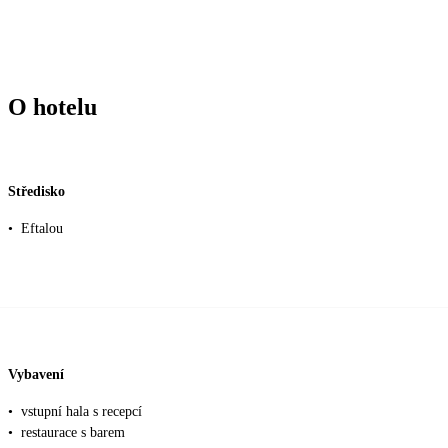
O hotelu
Středisko
•
Eftalou
Vybavení
•
vstupní hala s recepcí
•
restaurace s barem