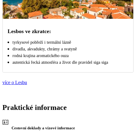
Lesbos ve zkratce:
tyrkysové pobřeží i termální lázně
divadla, akvadukty, chrámy a svatyně
rodná krajina aromatického ouza
autentická řecká atmosféra a život dle pravidel siga siga
více o Lesbu
Praktické informace
Cestovní doklady a vízové informace