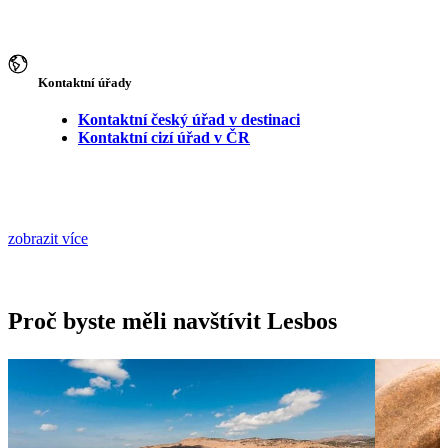
Kontaktní úřady
Kontaktní český úřad v destinaci
Kontaktní cizí úřad v ČR
zobrazit více
Proč byste měli navštívit Lesbos