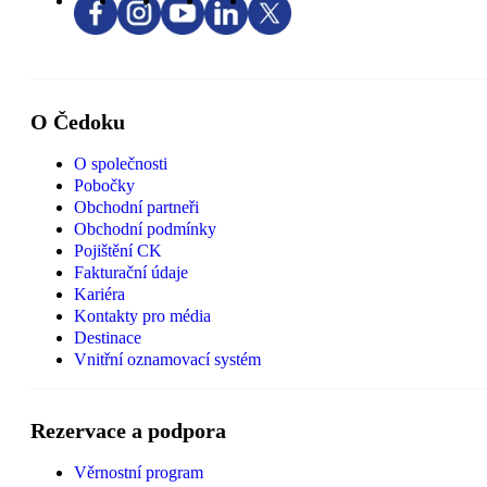
O Čedoku
O společnosti
Pobočky
Obchodní partneři
Obchodní podmínky
Pojištění CK
Fakturační údaje
Kariéra
Kontakty pro média
Destinace
Vnitřní oznamovací systém
Rezervace a podpora
Věrnostní program