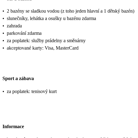
•
2 bazény se sladkou vodou (z toho jeden hlavní a 1 dětský bazén)
•
slunečníky, lehátka a osušky u bazénu zdarma
•
zahrada
•
parkování zdarma
•
za poplatek: služby prádelny a směnárny
•
akceptované karty: Visa, MasterCard
Sport a zábava
•
za poplatek: tenisový kurt
Informace