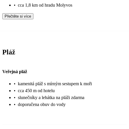
•
cca 1,8 km od hradu Molyvos
Přečtěte si více
Pláž
Veřejná pláž
•
kamenitá pláž s mírným sestupem k moři
•
cca 450 m od hotelu
•
slunečníky a lehátka na pláži zdarma
•
doporučena obuv do vody