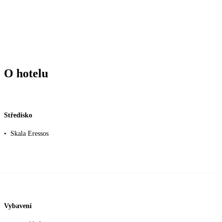
O hotelu
Středisko
•
Skala Eressos
Vybavení