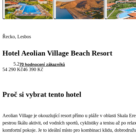
Řecko, Lesbos
Hotel Aeolian Village Beach Resort
5.2
70 hodnocení zákazníků
54 290 Kč
46 390 Kč
Proč si vybrat tento hotel
Aeolian Village je okouzlující resort přímo u pláže v oblasti Skala E
pestrou škálu aktivit, od vodních sportů, cyklistiky a tenisu až po re
komfortní pokoje. Je to ideální místo pro kombinaci klidu, dobrodruž