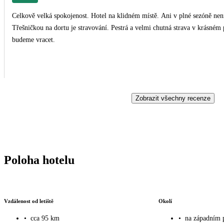
Celkově velká spokojenost. Hotel na klidném místě. Ani v plné sezóně není 
Třešničkou na dortu je stravování. Pestrá a velmi chutná strava v krásném 
budeme vracet.
Zobrazit všechny recenze
Poloha hotelu
Vzdálenost od letiště
Okolí
•
cca 95 km
•
na západním 