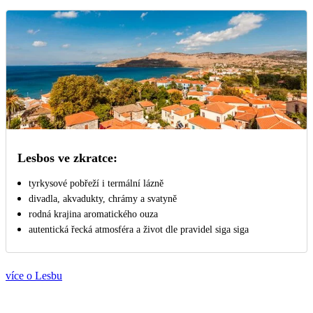
Lesbos ve zkratce:
tyrkysové pobřeží i termální lázně
divadla, akvadukty, chrámy a svatyně
rodná krajina aromatického ouza
autentická řecká atmosféra a život dle pravidel siga siga
více o Lesbu