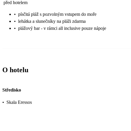
před hotelem
•
písčitá pláž s pozvolným vstupem do moře
•
lehátka a slunečníky na pláži zdarma
•
plážový bar - v rámci all inclusive pouze nápoje
O hotelu
Středisko
•
Skala Eressos