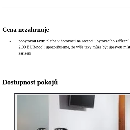
Cena nezahrnuje
pobytovou taxu: platba v hotovosti na recepci ubytovacího zaříze
2,00 EUR/noc); upozorňujeme, že výše taxy může být úpravou místn
zařízení
Dostupnost pokojů