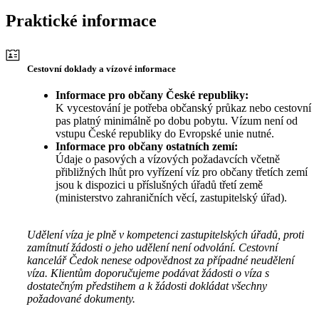
Praktické informace
Cestovní doklady a vízové informace
Informace pro občany České republiky:
K vycestování je potřeba občanský průkaz nebo cestovní
pas platný minimálně po dobu pobytu. Vízum není od
vstupu České republiky do Evropské unie nutné.
Informace pro občany ostatních zemí:
Údaje o pasových a vízových požadavcích včetně
přibližných lhůt pro vyřízení víz pro občany třetích zemí
jsou k dispozici u příslušných úřadů třetí země
(ministerstvo zahraničních věcí, zastupitelský úřad).
Udělení víza je plně v kompetenci zastupitelských úřadů, proti
zamítnutí žádosti o jeho udělení není odvolání. Cestovní
kancelář Čedok nenese odpovědnost za případné neudělení
víza. Klientům doporučujeme podávat žádosti o víza s
dostatečným předstihem a k žádosti dokládat všechny
požadované dokumenty.