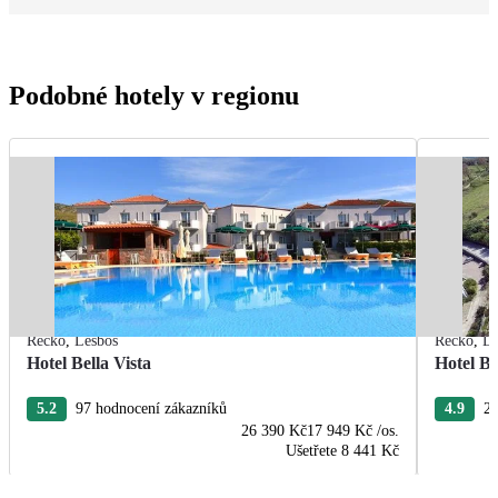
Podobné hotely v regionu
Řecko
,
Lesbos
Řecko
,
Le
Hotel Bella Vista
Hotel B
5.2
97 hodnocení zákazníků
4.9
23
26 390 Kč
17 949 Kč
/os.
Ušetřete
8 441 Kč