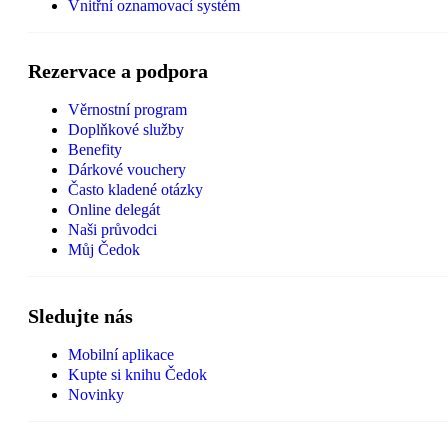
Vnitřní oznamovací systém
Rezervace a podpora
Věrnostní program
Doplňkové služby
Benefity
Dárkové vouchery
Často kladené otázky
Online delegát
Naši průvodci
Můj Čedok
Sledujte nás
Mobilní aplikace
Kupte si knihu Čedok
Novinky