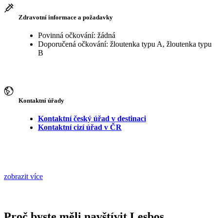
Zdravotní informace a požadavky
Povinná očkování: žádná
Doporučená očkování: žloutenka typu A, žloutenka typu
B
Kontaktní úřady
Kontaktní český úřad v destinaci
Kontaktní cizí úřad v ČR
zobrazit více
Proč byste měli navštívit Lesbos