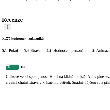
Recenze
5.2
70 hodnocení zákazníků
5.1
Pokoj
5.4
Strava
5.2
Hodnocení personálu
2
Animac
6
Jan
Celkově velká spokojenost. Hotel na klidném místě. Ani v plné sezón
a velmi chutná strava v krásném prostředí. Snadné půjčení auta pří