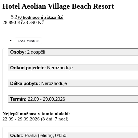
Hotel Aeolian Village Beach Resort
5.2
70 hodnocení zákazníků
28 890 Kč
23 390 Kč
LAST MINUTE
Osoby
:
2 dospělí
Odkud pojedete
:
Nerozhoduje
Délka pobytu
:
Nerozhoduje
Termín
:
22.09 - 29.09.2026
Nejlepší možnost v tomto období:
22.09
-
29.09.2026
(8 dní, 7 nocí)
Odlet
:
Praha (letiště), 04:50