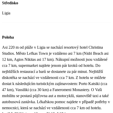
Středisko
Ligia
Poloha
Asi 220 m od pláže v Ligia se nachází resortový hotel Christina
Studios. Město Lefkas Town je vzdáleno asi 7 km (Nidri Beach asi
12 km, Agios Nikitas asi 17 km). Nákupní možnosti jsou vzdálené
cca 7 km, supermarket najdete jenom pár kroků od hotelu. Do
nejbližších restaurací a barů se dostanete za pár minut. Nejbližší
diskotéka se nachází ve vzdálenosti cca 7 km. Z hotelu se můžete
dostat k následujícím turistickým zajímavostem: Porto Katsiki (cca
47 km), Vassiliki (cca 30 km) a Faneromeni Monastery. O Vaši
mobilitu se postará půjčovna aut a motocyklů, stanoviště taxi a také
autobusová zastávka. Lékařskou pomoc najdete v případě potřeby v
nemocnici, která se nachází ve vzdálenosti cca 7 km od hotelu.