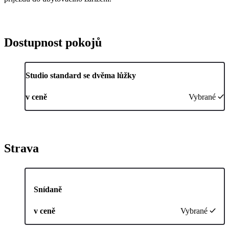
Dostupnost pokojů
Studio standard se dvěma lůžky
v ceně
Vybrané
Strava
Snídaně
v ceně
Vybrané