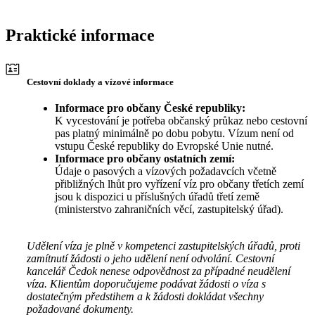
Praktické informace
Cestovní doklady a vízové informace
Informace pro občany České republiky:
K vycestování je potřeba občanský průkaz nebo cestovní
pas platný minimálně po dobu pobytu. Vízum není od
vstupu České republiky do Evropské Unie nutné.
Informace pro občany ostatních zemí:
Údaje o pasových a vízových požadavcích včetně
přibližných lhůt pro vyřízení víz pro občany třetích zemí
jsou k dispozici u příslušných úřadů třetí země
(ministerstvo zahraničních věcí, zastupitelský úřad).
Udělení víza je plně v kompetenci zastupitelských úřadů, proti
zamítnutí žádosti o jeho udělení není odvolání. Cestovní
kancelář Čedok nenese odpovědnost za případné neudělení
víza. Klientům doporučujeme podávat žádosti o víza s
dostatečným předstihem a k žádosti dokládat všechny
požadované dokumenty.