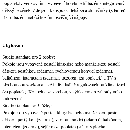
poplatek.K venkovnímu vybavení hotelu patří bazén a integrovaný
dětský bazének. Zde jsou k dispozici lehátka a slunečníky (zdarma).
Bar u bazénu nabízí hostům osvěžující nápoje.
Ubytování
Studio standard pro 2 osoby:
Pokoje jsou vybavené postelí king-size nebo manželskou postelí,
dětskou postýlkou (zdarma), rychlovarnou konvicí (zdarma),
balkónem, internetem (zdarma), trezorem (za poplatek) a TV s
plochou obrazovkou a také individuálně regulovatelnou klimatizací
(za poplatek). Koupelna se sprchou, s výhledem do zahrady nebo
vnitrozemí.
Studio standard se 3 lůžky:
Pokoje jsou vybavené postelí king-size nebo manželskou postelí,
dětskou postýlkou (zdarma), varnou konvicí (zdarma), balkónem,
internetem (zdarma), sejfem (za poplatek) a TV s plochou