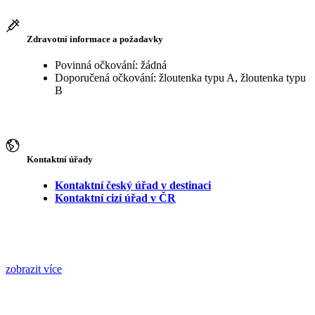
Zdravotní informace a požadavky
Povinná očkování: žádná
Doporučená očkování: žloutenka typu A, žloutenka typu
B
Kontaktní úřady
Kontaktní český úřad v destinaci
Kontaktní cizí úřad v ČR
zobrazit více