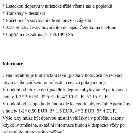
* Leteckou dopravu v turistické třídě včetně tax a poplatků
* Transfery v destinaci
* Počet nocí a sravování dle smlouvy o zájezdu
* 24/7 Služby česky hovořícího delegáta Čedoku na telefonu
* Pojištění dle zákona č. 159/1999 Sb.
Informace
Cena nezahrnuje klimatickou taxu (platba v hotovosti na recepci
ubytovacího zařízení po příjezdu, cena za pokoj a noc).
V období od března do října dle kategorie ubytování: Apartmány a
hotely 1-2* 2 EUR, 3* 5 EUR, 4* 10 EUR, 5* 15 EUR.
V období od listopadu do února dle kategorie ubytování: Apartmány
a hotely 1-2* 0,50 EUR, 3* 1,5 EUR, 4* 3 EUR, 5* 4 EUR.
Výše taxy může být úpravou místní vyhlášky i v průběhu sezóny
kdykoliv změněna, aktuální informace budou k dispozici vždy po
příjezdu do ubytovacího zařízení.