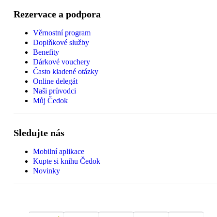
Rezervace a podpora
Věrnostní program
Doplňkové služby
Benefity
Dárkové vouchery
Často kladené otázky
Online delegát
Naši průvodci
Můj Čedok
Sledujte nás
Mobilní aplikace
Kupte si knihu Čedok
Novinky