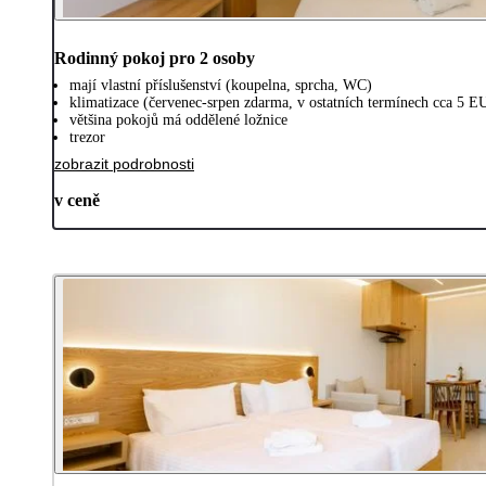
Rodinný pokoj pro 2 osoby
mají vlastní příslušenství (koupelna, sprcha, WC)
klimatizace (červenec-srpen zdarma, v ostatních termínech cca 5 E
většina pokojů má oddělené ložnice
trezor
zobrazit podrobnosti
v ceně