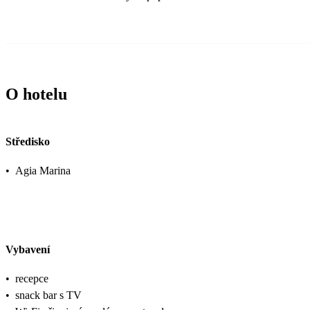
O hotelu
Středisko
•
Agia Marina
Vybavení
•
recepce
•
snack bar s TV