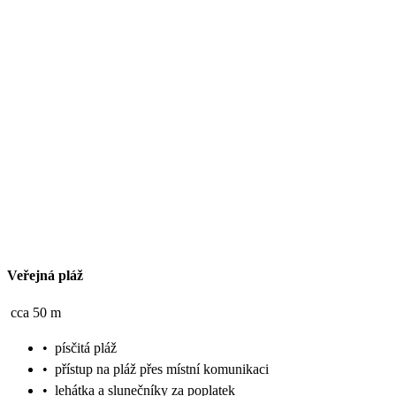
Veřejná pláž
cca 50 m
•
písčitá pláž
•
přístup na pláž přes místní komunikaci
•
lehátka a slunečníky za poplatek