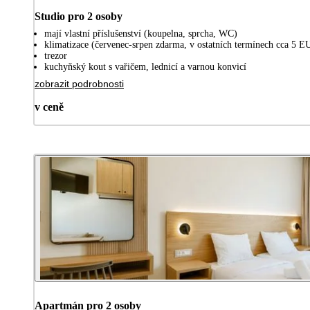
Studio pro 2 osoby
mají vlastní příslušenství (koupelna, sprcha, WC)
klimatizace (červenec-srpen zdarma, v ostatních termínech cca 5 E
trezor
kuchyňský kout s vařičem, lednicí a varnou konvicí
zobrazit podrobnosti
v ceně
Apartmán pro 2 osoby