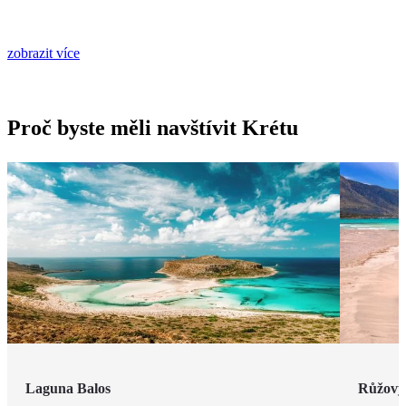
zobrazit více
Proč byste měli navštívit Krétu
Laguna Balos
Růžový 