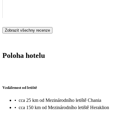
Zobrazit všechny recenze
Poloha hotelu
Vzdálenost od letiště
•
cca 25 km od Mezinárodního letiště Chania
•
cca 150 km od Mezinárodního letiště Heraklion