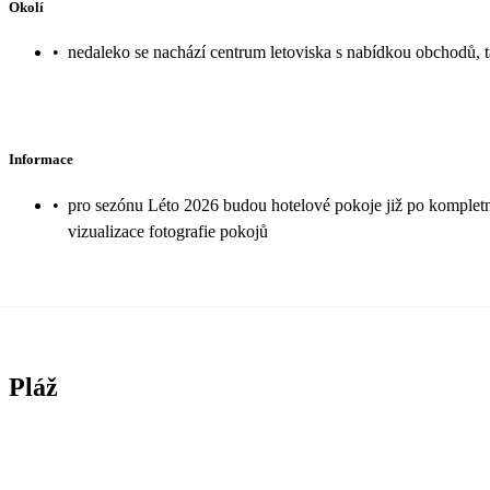
Okolí
•
nedaleko se nachází centrum letoviska s nabídkou obchodů, t
Informace
•
pro sezónu Léto 2026 budou hotelové pokoje již po kompletní
vizualizace fotografie pokojů
Pláž