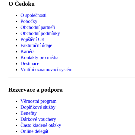
O Čedoku
O společnosti
Pobočky
Obchodní partneři
Obchodní podmínky
Pojištění CK
Fakturační údaje
Kariéra
Kontakty pro média
Destinace
Vnitřní oznamovací systém
Rezervace a podpora
Věrnostní program
Doplňkové služby
Benefity
Dárkové vouchery
Často kladené otázky
Online delegát