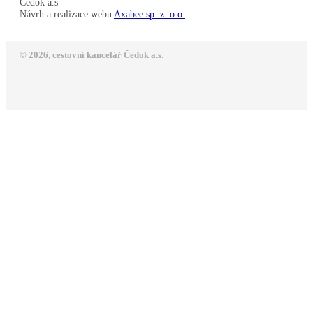
Čedok a.s
Návrh a realizace webu
Axabee sp. z. o.o.
© 2026, cestovní kancelář Čedok a.s.