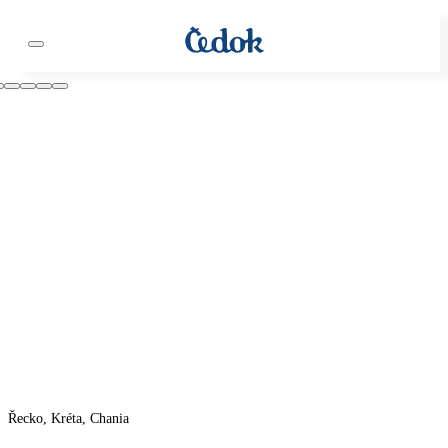
Řecko, Kréta, Chania