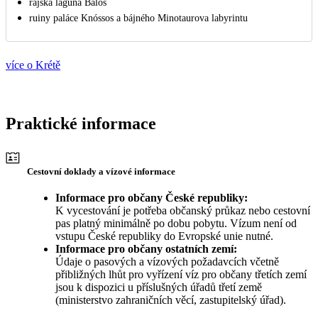
rajská laguna Balos
ruiny paláce Knóssos a bájného Minotaurova labyrintu
více o Krétě
Praktické informace
Cestovní doklady a vízové informace
Informace pro občany České republiky:
K vycestování je potřeba občanský průkaz nebo cestovní
pas platný minimálně po dobu pobytu. Vízum není od
vstupu České republiky do Evropské unie nutné.
Informace pro občany ostatních zemí:
Údaje o pasových a vízových požadavcích včetně
přibližných lhůt pro vyřízení víz pro občany třetích zemí
jsou k dispozici u příslušných úřadů třetí země
(ministerstvo zahraničních věcí, zastupitelský úřad).