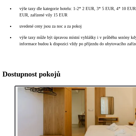
výše taxy dle kategorie hotelu: 1-2* 2 EUR, 3* 5 EUR, 4* 10 EU
EUR, zařízené vily 15 EUR
uvedené ceny jsou za noc a za pokoj
výše taxy může být úpravou místní vyhlášky i v průběhu sezóny kd
informace budou k dispozici vždy po příjezdu do ubytovacího zaříz
Dostupnost pokojů