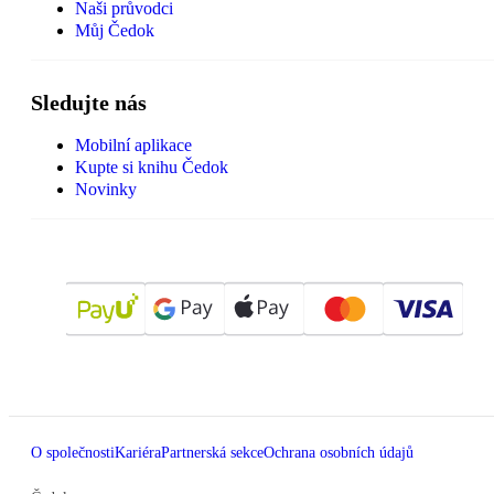
Naši průvodci
Můj Čedok
Sledujte nás
Mobilní aplikace
Kupte si knihu Čedok
Novinky
O společnosti
Kariéra
Partnerská sekce
Ochrana osobních údajů