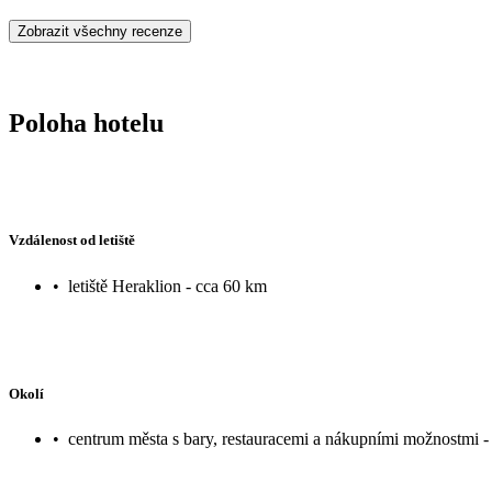
Zobrazit všechny recenze
Poloha hotelu
Vzdálenost od letiště
•
letiště Heraklion - cca 60 km
Okolí
•
centrum města s bary, restauracemi a nákupními možnostmi -