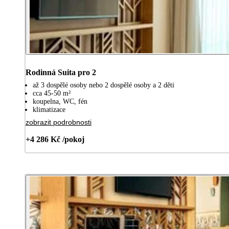
Rodinná Suita pro 2
až 3 dospělé osoby nebo 2 dospělé osoby a 2 děti
cca 45-50 m²
koupelna, WC, fén
klimatizace
zobrazit podrobnosti
+4 286 Kč /pokoj