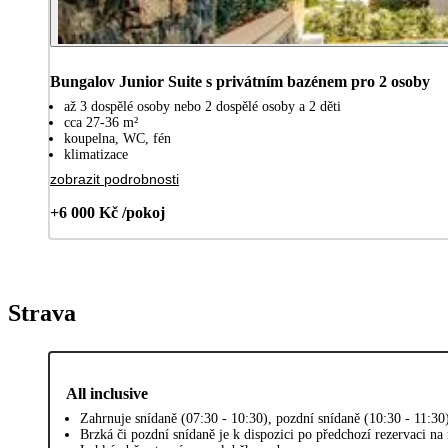
Bungalov Junior Suite s privátním bazénem pro 2 osoby
až 3 dospělé osoby nebo 2 dospělé osoby a 2 děti
cca 27-36 m²
koupelna, WC, fén
klimatizace
zobrazit podrobnosti
+6 000 Kč /pokoj
Strava
All inclusive
Zahrnuje snídaně (07:30 - 10:30), pozdní snídaně (10:30 - 11:30
Brzká či pozdní snídaně je k dispozici po předchozí rezervaci na 