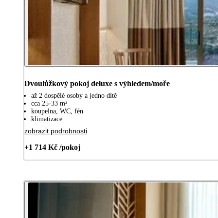
Dvoulůžkový pokoj deluxe s výhledem/moře
až 2 dospělé osoby a jedno dítě
cca 25-33 m²
koupelna, WC, fén
klimatizace
zobrazit podrobnosti
+1 714 Kč /pokoj