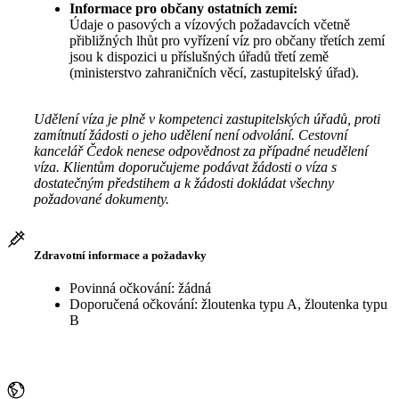
Informace pro občany ostatních zemí:
Údaje o pasových a vízových požadavcích včetně
přibližných lhůt pro vyřízení víz pro občany třetích zemí
jsou k dispozici u příslušných úřadů třetí země
(ministerstvo zahraničních věcí, zastupitelský úřad).
Udělení víza je plně v kompetenci zastupitelských úřadů, proti
zamítnutí žádosti o jeho udělení není odvolání. Cestovní
kancelář Čedok nenese odpovědnost za případné neudělení
víza. Klientům doporučujeme podávat žádosti o víza s
dostatečným předstihem a k žádosti dokládat všechny
požadované dokumenty.
Zdravotní informace a požadavky
Povinná očkování: žádná
Doporučená očkování: žloutenka typu A, žloutenka typu
B