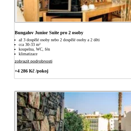
Bungalov Junior Suite pro 2 osoby
až 3 dospělé osoby nebo 2 dospělé osoby a 2 děti
cca 30-33 m²
koupelna, WC, fén
klimatizace
zobrazit podrobnosti
+4 286 Kč /pokoj