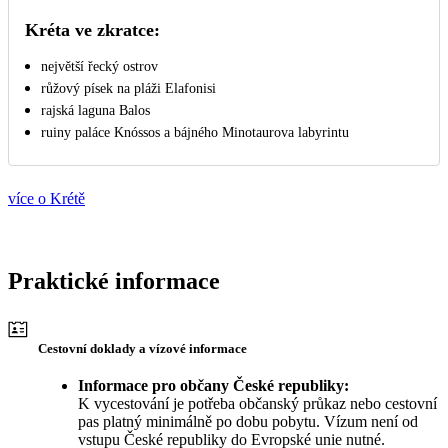
Kréta ve zkratce:
největší řecký ostrov
růžový písek na pláži Elafonisi
rajská laguna Balos
ruiny paláce Knóssos a bájného Minotaurova labyrintu
více o Krétě
Praktické informace
Cestovní doklady a vízové informace
Informace pro občany České republiky:
K vycestování je potřeba občanský průkaz nebo cestovní
pas platný minimálně po dobu pobytu. Vízum není od
vstupu České republiky do Evropské unie nutné.