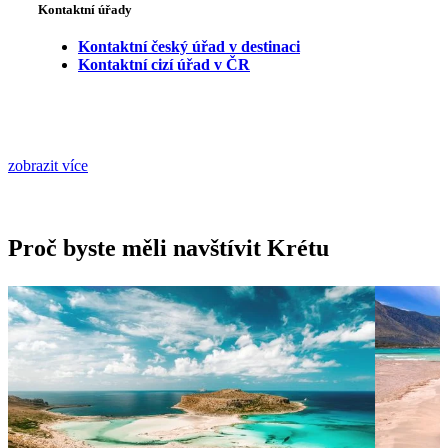
Kontaktní úřady
Kontaktní český úřad v destinaci
Kontaktní cizí úřad v ČR
zobrazit více
Proč byste měli navštívit Krétu