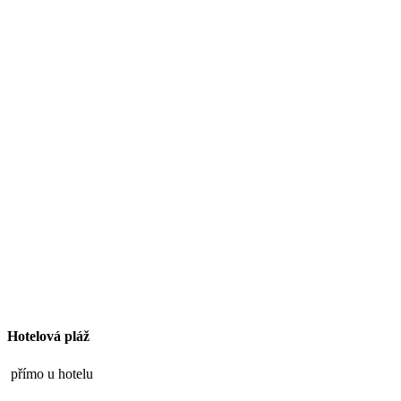
Hotelová pláž
přímo u hotelu