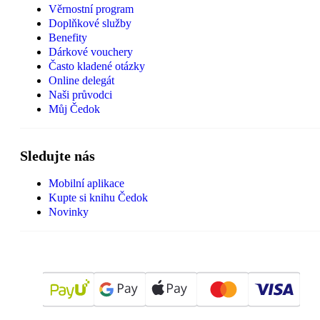
Věrnostní program
Doplňkové služby
Benefity
Dárkové vouchery
Často kladené otázky
Online delegát
Naši průvodci
Můj Čedok
Sledujte nás
Mobilní aplikace
Kupte si knihu Čedok
Novinky