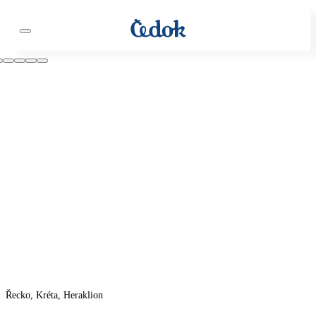
Řecko, Kréta, Heraklion