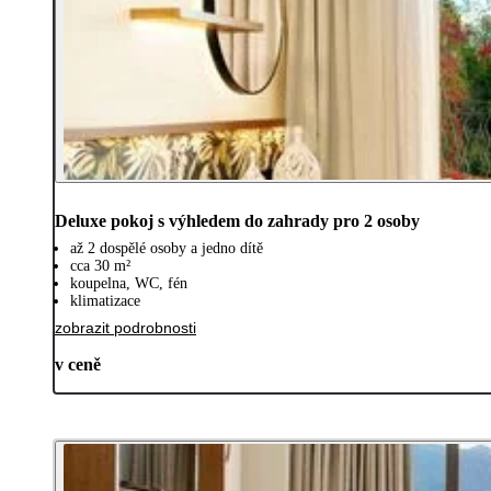
Deluxe pokoj s výhledem do zahrady pro 2 osoby
až 2 dospělé osoby a jedno dítě
cca 30 m²
koupelna, WC, fén
klimatizace
zobrazit podrobnosti
v ceně