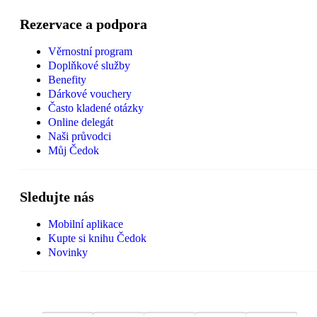
Rezervace a podpora
Věrnostní program
Doplňkové služby
Benefity
Dárkové vouchery
Často kladené otázky
Online delegát
Naši průvodci
Můj Čedok
Sledujte nás
Mobilní aplikace
Kupte si knihu Čedok
Novinky