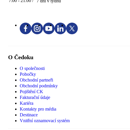
7:00 - 21:00 /
7 dní v týdnu
O Čedoku
O společnosti
Pobočky
Obchodní partneři
Obchodní podmínky
Pojištění CK
Fakturační údaje
Kariéra
Kontakty pro média
Destinace
Vnitřní oznamovací systém