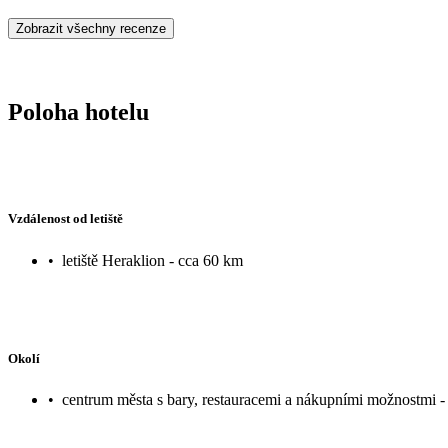
Zobrazit všechny recenze
Poloha hotelu
Vzdálenost od letiště
•
letiště Heraklion - cca 60 km
Okolí
•
centrum města s bary, restauracemi a nákupními možnostmi -