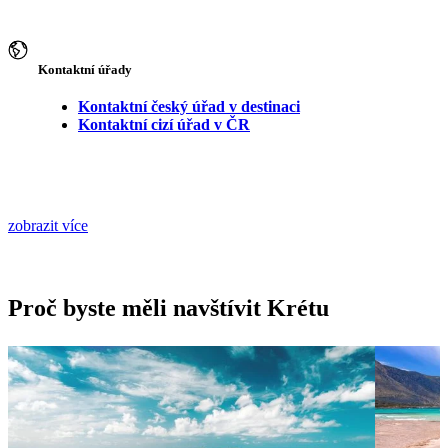
Kontaktní úřady
Kontaktní český úřad v destinaci
Kontaktní cizí úřad v ČR
zobrazit více
Proč byste měli navštívit Krétu