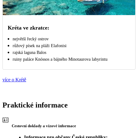
Kréta ve zkratce:
největší řecký ostrov
růžový písek na pláži Elafonisi
rajská laguna Balos
ruiny paláce Knóssos a bájného Minotaurova labyrintu
více o Krétě
Praktické informace
Cestovní doklady a vízové informace
Informace pro občany České republiky: