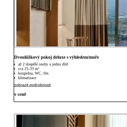
Dvoulůžkový pokoj deluxe s výhledem/moře
až 2 dospělé osoby a jedno dítě
cca 25-33 m²
koupelna, WC, fén
klimatizace
zobrazit podrobnosti
v ceně