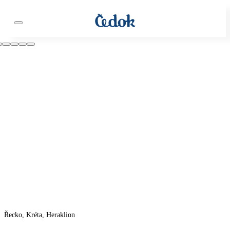
Řecko, Kréta, Heraklion