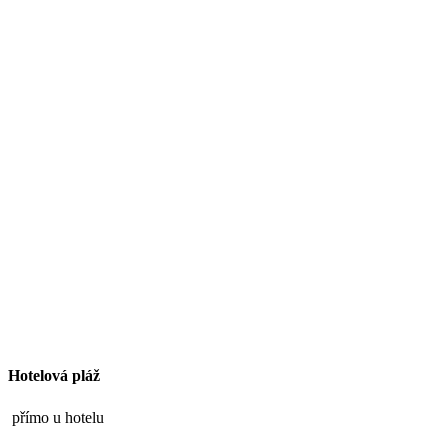
Hotelová pláž
přímo u hotelu