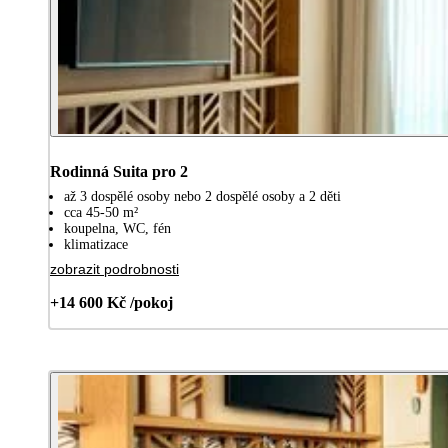
Rodinná Suita pro 2
až 3 dospělé osoby nebo 2 dospělé osoby a 2 děti
cca 45-50 m²
koupelna, WC, fén
klimatizace
zobrazit podrobnosti
+14 600 Kč /pokoj